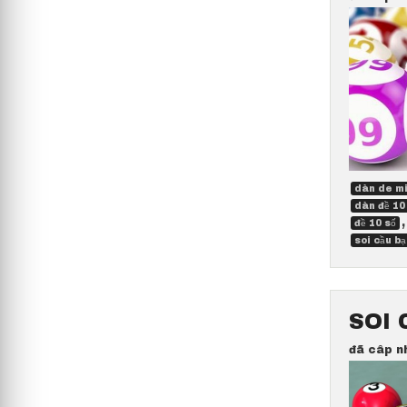
dàn de mi
dàn đề 10
đề 10 số
soi cầu bạ
SOI 
đã câp n