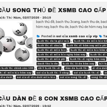
CẦU SONG THỦ ĐỀ XSMB CAO CẤP
hật:
Thứ Năm, 02/07/2026 - 20:19
bạch thủ đề, bach thu 3cang, bach thu de, ba
hôm nay, bạch thu de, bạch thủ de hôm nay, bạ
Posted in
soi cầu xsmb cao cấp vip
T
,
bạch thủ de la giải mấy
bạch thủ de miền bắc h
,
bạch thủ đề chuẩn
bạch thủ đề hôm nay miễn phí
,
bạch thủ đề miền bắc
bạch thủ đề miền bắc hôm 
,
bạch thủ đề miền bắc ngày hôm nay
bạch thủ đề 
,
bạch thủ đề miễn phí
bạch thủ đề ngày hôm nay
,
,
bach thu lo de
bạch thủ lô de hôm nay
bắt b
,
,
,
e bạch thủ chính xác 100
chốt bạch thủ đề
dàn de bạch thủ
đề đầu đuô
,
,
,
thủ đề miền bắc hôm nay
soi cầu bạch thủ 3 càng
soi cầu bạch thủ đề
s
,
,
,
 đầu đuôi
soi cầu đề đầu đuôi miền bắc
soi cầu song thủ đề
song thủ đ
CẦU DÀN ĐỀ 8 CON XSMB CAO CẤP
hật:
Thứ Năm, 02/07/2026 - 19:42