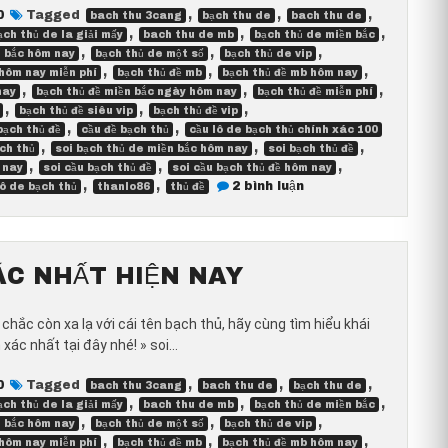
0
Tagged
,
,
,
bach thu 3cang
bạch thu de
bach thu de
,
,
,
ạch thủ de la giải mấy
bach thu de mb
bạch thủ de miền bắc
,
,
,
n bắc hôm nay
bạch thủ de một số
bạch thủ de vip
,
,
,
 hôm nay miễn phí
bạch thủ đề mb
bạch thủ đề mb hôm nay
,
,
,
nay
bạch thủ đề miền bắc ngày hôm nay
bạch thủ đề miễn phí
,
,
,
bạch thủ đề siêu vip
bạch thủ đề vip
,
,
bạch thủ đề
cầu đề bạch thủ
cầu lô de bạch thủ chính xác 100
,
,
,
ạch thủ
soi bạch thủ de miền bắc hôm nay
soi bạch thủ đề
,
,
,
 nay
soi cầu bạch thủ đề
soi cầu bạch thủ đề hôm nay
ở
,
,
2 bình luận
lô de bạch thủ
thanlo86
thủ đề
soi
cầu
bạch
thủ
đề
hôm
ÁC NHẤT HIỆN NAY
nay
win
đều
chắc còn xa lạ với cái tên bạch thủ, hãy cùng tìm hiểu khái
về
thông
xác nhất tại đây nhé! » soi…
0
Tagged
,
,
,
bach thu 3cang
bach thu de
bạch thu de
,
,
,
ạch thủ de la giải mấy
bach thu de mb
bạch thủ de miền bắc
,
,
,
n bắc hôm nay
bạch thủ de một số
bạch thủ de vip
,
,
,
 hôm nay miễn phí
bạch thủ đề mb
bạch thủ đề mb hôm nay