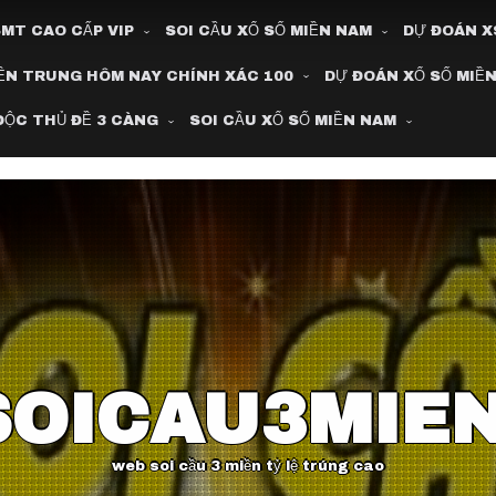
SMT CAO CẤP VIP
SOI CẦU XỔ SỐ MIỀN NAM
DỰ ĐOÁN X
IỀN TRUNG HÔM NAY CHÍNH XÁC 100
DỰ ĐOÁN XỔ SỐ MIỀ
ĐỘC THỦ ĐỀ 3 CÀNG
SOI CẦU XỔ SỐ MIỀN NAM
OICAU3MIE
web soi cầu 3 miền tỷ lệ trúng cao