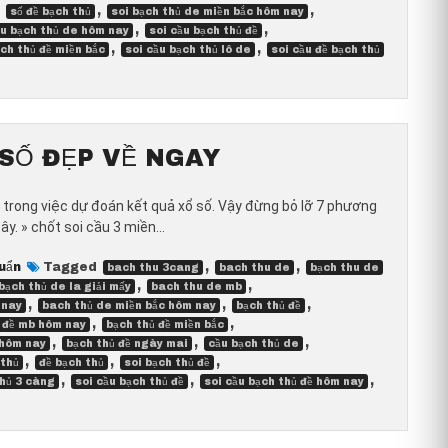
,
,
,
số đề bạch thủ
soi bạch thủ de miền bắc hôm nay
,
,
ầu bạch thủ de hôm nay
soi cầu bạch thủ đề
,
,
ạch thủ đề miền bắc
soi cầu bạch thủ lô de
soi cầu đề bạch thủ
 SỐ ĐẸP VỀ NGAY
 trong việc dự đoán kết quả xổ số. Vậy đừng bỏ lỡ 7 phương
y. » chốt soi cầu 3 miền…
uẩn
Tagged
,
,
bach thu 3cang
bach thu de
bạch thu de
,
,
bạch thủ de la giải mấy
bach thu de mb
,
,
,
 nay
bach thủ de miền bắc hôm nay
bạch thủ đề
,
,
 đề mb hôm nay
bạch thủ đề miền bắc
,
,
,
 hôm nay
bạch thủ đề ngày mai
cầu bạch thủ de
,
,
,
 thủ
đề bạch thủ
soi bạch thủ đề
,
,
,
thủ 3 càng
soi cầu bạch thủ đề
soi cầu bạch thủ đề hôm nay