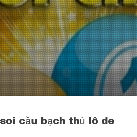
soi cầu bạch thủ lô de