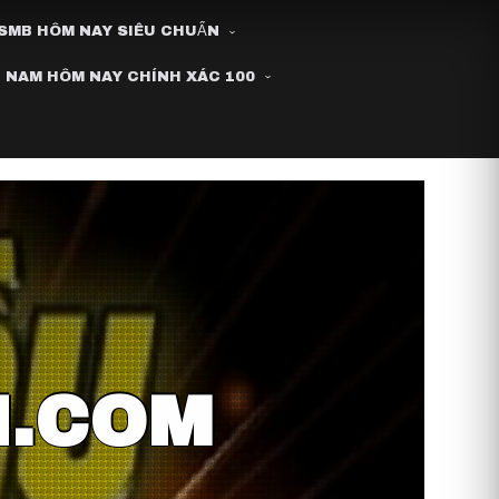
SMB HÔM NAY SIÊU CHUẨN
N NAM HÔM NAY CHÍNH XÁC 100
N.COM