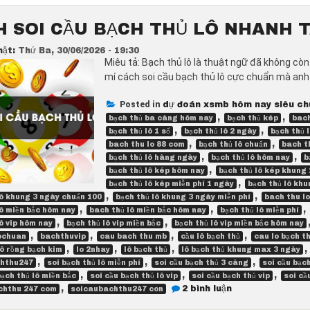
đề
miền
bắc
 SOI CẦU BẠCH THỦ LÔ NHANH T
hôm
nay
hật:
Thứ Ba, 30/06/2026 - 19:30
số
Miêu tả: Bạch thủ lô là thuật ngữ đã không còn
đẹp
về
mí cách soi cầu bạch thủ lô cực chuẩn mà anh 
ngay
Posted in
dự đoán xsmb hôm nay siêu ch
,
,
bạch thủ ba càng hôm nay
bạch thủ kép
bach
,
,
bạch thủ lô 1 số
bạch thủ lô 2 ngày
bạch thủ 
,
,
bach thu lo 88 com
bạch thủ lô chuẩn
bach t
,
,
bạch thủ lô hàng ngày
bạch thủ lô hôm nay
b
,
bạch thủ lô kép hôm nay
bạch thủ lô kép khung
,
bạch thủ lô kép miễn phí 1 ngày
bạch thủ lô khu
,
,
lô khung 3 ngày chuẩn 100
bạch thủ lô khung 3 ngày miễn phí
bach thu l
,
,
,
lô miền bắc hôm nay
bach thủ lô miền bắc hôm nay
bạch thủ lô miễn phí
,
,
lô vip hôm nay
bạch thủ lô vip miền bắc
bạch thủ lô vip miền bắc hôm nay
,
,
,
,
ochuan
bachthuvip
cau bach thu mb
cầu lô bạch thủ
cau lo bạch t
,
,
,
,
lô rồng bạch kim
lo 2nhay
lô bạch thủ
lô bạch thủ khung max 3 ngày
,
,
,
chthu247
soi bạch thủ lô miễn phí
soi cầu bạch thủ 3 càng
soi cầu bạc
,
,
,
bạch thủ lô miền bắc
soi cầu bạch thủ lô vip
soi cầu bạch thủ vip
soi cầ
ở
,
2 bình luận
chthu 247 com
soicaubachthu247 con
cách
soi