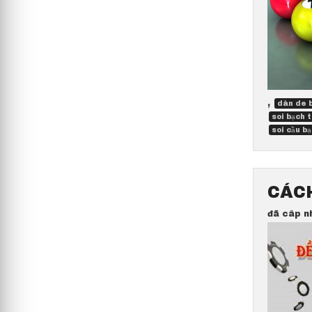
,
dàn de 
soi bạch 
soi cầu bạ
CÁCH
đã câp n