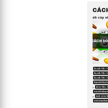
CÁCH
đã câp n
bạch thủ 
bạch thủ 
bạch thủ 
bachthul
,
độc thủ 
nuoiloba
,
soi cầu 
soicauba