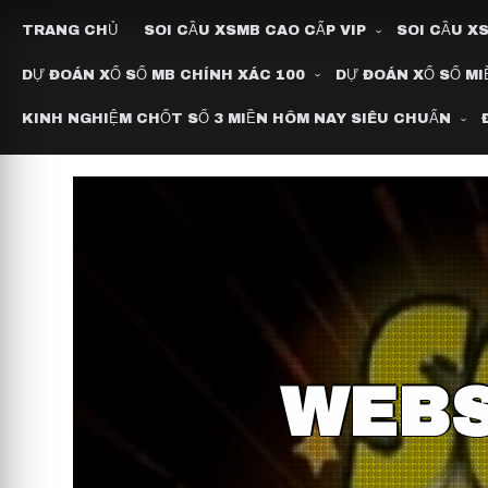
Skip
to
TRANG CHỦ
SOI CẦU XSMB CAO CẤP VIP
SOI CẦU X
content
DỰ ĐOÁN XỔ SỐ MB CHÍNH XÁC 100
DỰ ĐOÁN XỔ SỐ M
KINH NGHIỆM CHỐT SỐ 3 MIỀN HÔM NAY SIÊU CHUẨN
WEBS