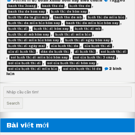
Posted in
dự đoán xsmb hôm nay siêu chuẩn
Tagged
,
,
,
bach thu 3cang
bach thu de
bạch thu de
,
,
bach thu de hom nay
bạch thủ de hôm nay
,
,
,
bạch thủ de la giải mấy
bach thu de mb
bạch thủ de miền bắc
,
,
bạch thủ de miền bắc hôm nay
bach thủ de miền bắc hôm nay
,
,
,
bạch thủ đề
bạch thủ đề hôm nay
bạch thủ đề mb
,
,
bạch thủ đề mb hôm nay
bạch thủ đề miền bắc
,
,
bạch thủ đề miền bắc hôm nay
bạch thủ đề ngày hôm nay
,
,
,
bạch thủ đề ngày mai
cầu bạch thủ de
cầu bạch thủ đề
,
,
,
cầu đề bạch thủ
dàn de bạch thủ
đề bạch thủ
soi bạch thủ đề
,
,
,
soi bạch thủ đề miền bắc hôm nay
soi cầu bạch thủ 3 càng
,
,
soi cầu bạch thủ đề
soi cầu bạch thủ đề hôm nay
,
2 bình
soi cầu bạch thủ đề miền bắc
soi cầu bạch thủ lô de
ở
luận
soi
bạch
thủ
đề
miền
bắc
Search
hôm
nay
số
đẹp
về
Bài viết mới
ngay