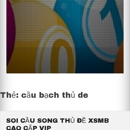
Thẻ:
cầu bạch thủ de
SOI CẦU SONG THỦ ĐỀ XSMB
CAO CẤP VIP