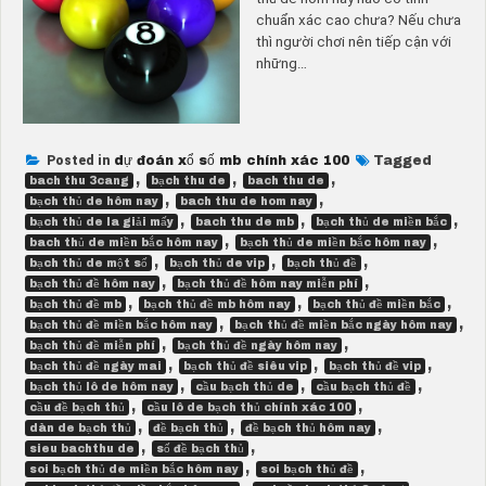
chuẩn xác cao chưa? Nếu chưa
thì người chơi nên tiếp cận với
những…
Posted in
dự đoán xổ số mb chính xác 100
Tagged
,
,
,
bach thu 3cang
bạch thu de
bach thu de
,
,
bạch thủ de hôm nay
bach thu de hom nay
,
,
,
bạch thủ de la giải mấy
bach thu de mb
bạch thủ de miền bắc
,
,
bach thủ de miền bắc hôm nay
bạch thủ de miền bắc hôm nay
,
,
,
bạch thủ de một số
bạch thủ de vip
bạch thủ đề
,
,
bạch thủ đề hôm nay
bạch thủ đề hôm nay miễn phí
,
,
,
bạch thủ đề mb
bạch thủ đề mb hôm nay
bạch thủ đề miền bắc
,
,
bạch thủ đề miền bắc hôm nay
bạch thủ đề miền bắc ngày hôm nay
,
,
bạch thủ đề miễn phí
bạch thủ đề ngày hôm nay
,
,
,
bạch thủ đề ngày mai
bạch thủ đề siêu vip
bạch thủ đề vip
,
,
,
bạch thủ lô de hôm nay
cầu bạch thủ de
cầu bạch thủ đề
,
,
cầu đề bạch thủ
cầu lô de bạch thủ chính xác 100
,
,
,
dàn de bạch thủ
đề bạch thủ
đề bạch thủ hôm nay
,
,
sieu bachthu de
số đề bạch thủ
,
,
soi bạch thủ de miền bắc hôm nay
soi bạch thủ đề