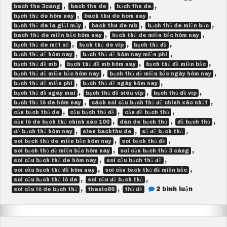
,
,
,
bach thu 3cang
bach thu de
bạch thu de
,
,
bạch thủ de hôm nay
bach thu de hom nay
,
,
,
bạch thủ de la giải mấy
bach thu de mb
bạch thủ de miền bắc
,
,
bach thủ de miền bắc hôm nay
bạch thủ de miền bắc hôm nay
,
,
,
bạch thủ de một số
bạch thủ de vip
bạch thủ đề
,
,
bạch thủ đề hôm nay
bạch thủ đề hôm nay miễn phí
,
,
,
bạch thủ đề mb
bạch thủ đề mb hôm nay
bạch thủ đề miền bắc
,
,
bạch thủ đề miền bắc hôm nay
bạch thủ đề miền bắc ngày hôm nay
,
,
bạch thủ đề miễn phí
bạch thủ đề ngày hôm nay
,
,
,
bạch thủ đề ngày mai
bạch thủ đề siêu vip
bạch thủ đề vip
,
,
bạch thủ lô de hôm nay
cách soi cầu bạch thủ đề chính xác nhất
,
,
,
cầu bạch thủ de
cầu bạch thủ đề
cầu đề bạch thủ
,
,
,
cầu lô de bạch thủ chính xác 100
dàn de bạch thủ
đề bạch thủ
,
,
,
đề bạch thủ hôm nay
sieu bachthu de
số đề bạch thủ
,
,
soi bạch thủ de miền bắc hôm nay
soi bạch thủ đề
,
,
soi bạch thủ đề miền bắc hôm nay
soi cầu bạch thủ 3 càng
,
,
soi cầu bạch thủ de hôm nay
soi cầu bạch thủ đề
,
,
soi cầu bạch thủ đề hôm nay
soi cầu bạch thủ đề miền bắc
,
,
soi cầu bạch thủ lô de
soi cầu đề bạch thủ
ở
,
,
2 bình luận
soi cầu lô de bạch thủ
thanlo86
thủ đề
cách
soi
cầu
bạch
thủ