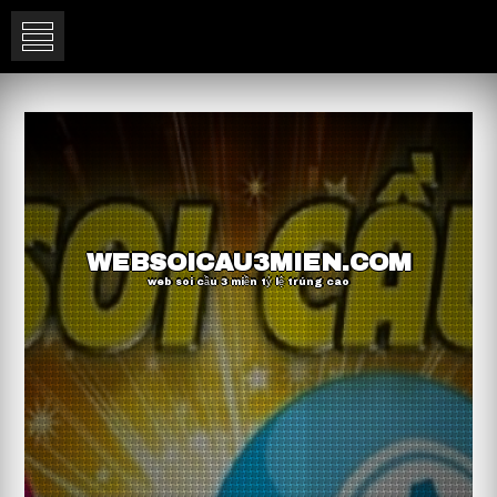
Skip
to
content
WEBSOICAU3MIEN.COM
web soi cầu 3 miền tỷ lệ trúng cao