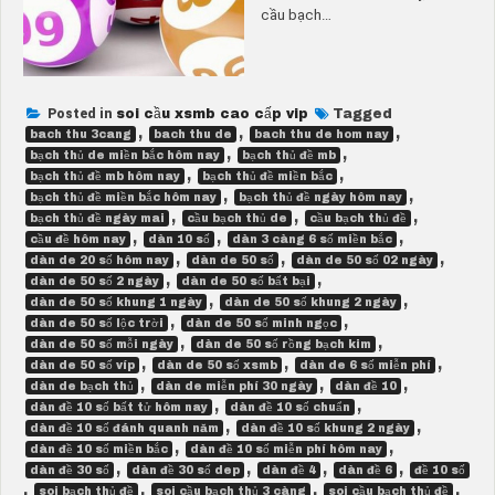
cầu bạch…
Posted in
soi cầu xsmb cao cấp vip
Tagged
,
,
,
bach thu 3cang
bach thu de
bach thu de hom nay
,
,
bạch thủ de miền bắc hôm nay
bạch thủ đề mb
,
,
bạch thủ đề mb hôm nay
bạch thủ đề miền bắc
,
,
bạch thủ đề miền bắc hôm nay
bạch thủ đề ngày hôm nay
,
,
,
bạch thủ đề ngày mai
cầu bạch thủ de
cầu bạch thủ đề
,
,
,
cầu đề hôm nay
dàn 10 số
dàn 3 càng 6 số miền bắc
,
,
,
dàn de 20 số hôm nay
dàn de 50 số
dàn de 50 số 02 ngày
,
,
dàn de 50 số 2 ngày
dàn de 50 số bất bại
,
,
dàn de 50 số khung 1 ngày
dàn de 50 số khung 2 ngày
,
,
dàn de 50 số lộc trời
dàn de 50 số minh ngọc
,
,
dàn de 50 số mỗi ngày
dàn de 50 số rồng bạch kim
,
,
,
dàn de 50 số víp
dàn de 50 số xsmb
dàn de 6 số miễn phí
,
,
,
dàn de bạch thủ
dàn de miễn phí 30 ngày
dàn đề 10
,
,
dàn đề 10 số bất tử hôm nay
dàn đề 10 số chuẩn
,
,
dàn đề 10 số đánh quanh năm
dàn đề 10 số khung 2 ngày
,
,
dàn đề 10 số miền bắc
dàn đề 10 số miễn phí hôm nay
,
,
,
,
dàn đề 30 số
dàn đề 30 số dep
dàn đề 4
dàn đề 6
đề 10 số
,
,
,
,
soi bạch thủ đề
soi cầu bạch thủ 3 càng
soi cầu bạch thủ đề