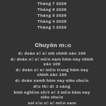
Tháng 7 2026
Tháng 6 2026
Tháng 5 2026
Tháng 4 2026
Tháng 3 2026
Chuyên mục
dự đoán xổ số mb chính xác 100
dự đoán xổ số miền nam hôm nay chính
xác 100
dự đoán xổ số miền trung hôm nay
chính xác 100
dự đoán xsmb hôm nay siêu chuẩn
độc thủ đề 3 càng
kinh nghiệm chốt số 3 miền hôm nay
siêu chuẩn
soi cầu xổ số miền nam