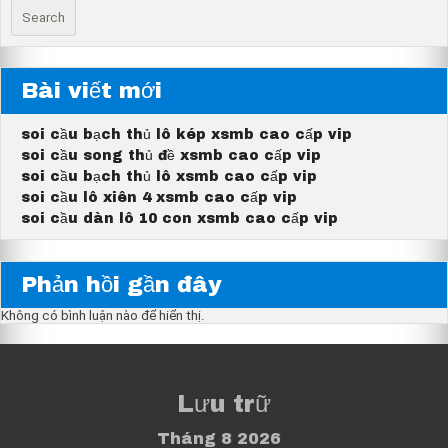
nay
Search
win
đều
về
thông
Bài viết mới
soi cầu bạch thủ lô kép xsmb cao cấp vip
soi cầu song thủ đề xsmb cao cấp vip
soi cầu bạch thủ lô xsmb cao cấp vip
soi cầu lô xiên 4 xsmb cao cấp vip
soi cầu dàn lô 10 con xsmb cao cấp vip
Phản hồi gần đây
Không có bình luận nào để hiển thị.
Lưu trữ
Tháng 8 2026