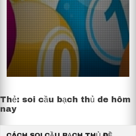
Thẻ:
soi cầu bạch thủ de hôm
nay
CÁCH SOI CẦU BẠCH THỦ ĐỀ