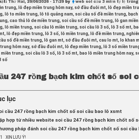
hật:
Thứ Hai, 29/06/2026 - 17:29
by
web soi cầu 3 miền tỷ lệ trún
ền trung, lô đẹp miền trung hôm nay, sớ đầu đuôi mt, lô đẹp miền tru
g, lô to miền trung, lô tô quảng nam, soi cầu số đề miền trung, bạch
rung, cao thủ lô de miền trung, soi cầu số đề miền trung, lô gan miền 
, lô miền trung, soi cầu lô miền trung, soi cầu lô 3 số, lô 3 số mt, b
 mt, lô đẹp miền trung, lô 3 số, lô miền trung, lô đề miền trung, nghi
ầu số đề miền trung, lô gan mt, sớ đầu đuôi mt, cau lo mt, lo khan mt, 
trung hôm nay, sớ đầu đuôi mt, lô đẹp miền trung, lô 3 số miền trung
 miền trung, soi cầu lô 3 số, lô 3 số mt, bao lô miền trung hôm nay, s
3 số
cầu 247 rồng bạch kim chốt số soi 
c lục
oi cầu 247 rồng bạch kim chốt số soi cầu bao lô xsmt
ập hợp từ nhiều website soi cầu 247 rồng bạch kim chốt số s
hương pháp đánh soi cầu 247 rồng bạch kim chốt số soi cầu
XIN LƯU Ý!