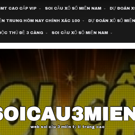
SMT CAO CẤP VIP
SOI CẦU XỔ SỐ MIỀN NAM
DỰ ĐOÁN X
IỀN TRUNG HÔM NAY CHÍNH XÁC 100
DỰ ĐOÁN XỔ SỐ MIỀ
ĐỘC THỦ ĐỀ 3 CÀNG
SOI CẦU XỔ SỐ MIỀN NAM
OICAU3MIE
web soi cầu 3 miền tỷ lệ trúng cao