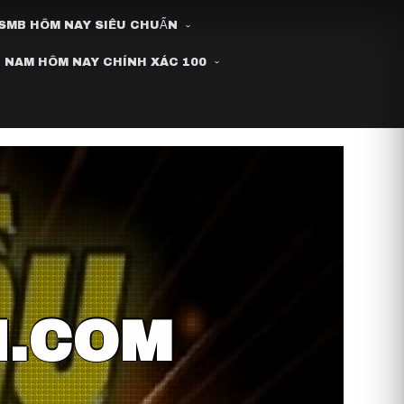
SMB HÔM NAY SIÊU CHUẨN
N NAM HÔM NAY CHÍNH XÁC 100
N.COM