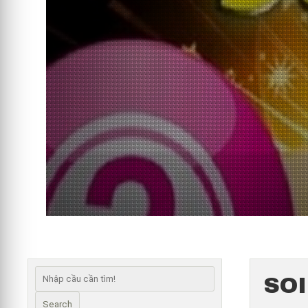
SOI
Search