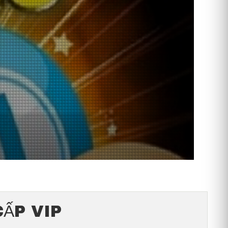
ẤP VIP