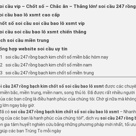
oi cầu vip – Chốt số – Chắc ăn – Thắng lớn! soi cầu 247 rồn
oi cầu bao lô xsmt cao cấp
hốt số soi cầu soi cầu bao lô xsmt víp
oi cầu soi cầu bao lô xsmt chiến thắng
ịch soi cầu miền trung
ổng hợp website soi cầu uy tín
soi cầu 247 rồng bạch kim chốt số miền bắc hôm nay
soi cầu 247 rồng bạch kim chốt số miền nam
soi cầu 247 rồng bạch kim chốt số miền trung
i cầu 247 rồng bạch kim chốt số soi cầu bao lô xsmt
được các chuyên
miền bắc, miền trung, miền nam, song thủ lô. Đã được rất nhiều người ti
của các bạn cũng là điều hạnh phúc của chúng tôi. Chờ gì nữa mà khôn
 lớn ngay bây giờ.
đã có
soi cầu 247 rồng bạch kim chốt số
soi cầu bao lô xsmt
– Nhanh 
g của các bạn là hạnh phúc của chúng tôi!”, dịch vụ
soi cầu 247 rồng 
n gia tâm huyết nghiên cứu bằng những phương pháp mới nhất, tối ư
 giúp các bạn Trúng To mỗi ngày