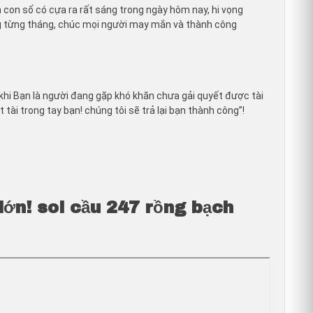
 con số có cựa ra rất sáng trong ngày hôm nay, hi vọng
ng từng tháng, chúc mọi người may mắn và thành công
khi Bạn là người đang gặp khó khăn chưa gải quyết được tài
t tài trong tay bạn! chúng tôi sẽ trả lại bạn thành công”!
 lớn!
soi cầu 247 rồng bạch