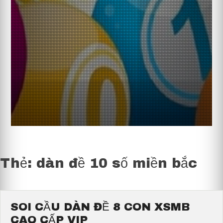
Thẻ:
dàn đề 10 số miền bắc
SOI CẦU DÀN ĐỀ 8 CON XSMB
CAO CẤP VIP