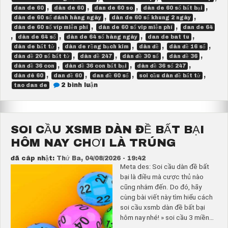
,
,
,
,
dan de 60
dàn de 60
dan de 60 so
dàn de 60 số bất bại
,
,
dàn de 60 số đánh hàng ngày
dàn de 60 số khung 2 ngày
,
,
dàn de 60 số víp miễn phí
dàn de 60 số vip miễn phí
dan de 64
,
,
,
,
dàn de 64 số
dàn de 64 số hàng ngày
dan de bat tu
,
,
,
,
dàn de bất tử
dàn de rồng bạch kim
dàn đề
dàn đề 16 số
,
,
,
,
dàn đề 20 số bất tử
dàn đề 247
dàn đề 30 số
dàn đề 36
,
,
,
dàn đề 36 con
dàn đề 36 con bất bại
dàn đề 36 số 247
,
,
,
,
dàn đê 60
dan đề 60
dan đề 60 số
soi cầu dàn đề bất tử
ở
2 bình luận
tao dan de
soi
cầu
dàn
đề
bất
tử
SOI CẦU XSMB DÀN ĐỀ BẤT BẠI
số
HÔM NAY CHƠI LÀ TRÚNG
vàng
may
mắn
đã câp nhật:
Thứ Ba, 04/08/2026 - 19:42
Meta des: Soi cầu dàn đề bất
bại là điều mà cược thủ nào
cũng nhắm đến. Do đó, hãy
cùng bài viết này tìm hiểu cách
soi cầu xsmb dàn đề bất bại
hôm nay nhé! » soi cầu 3 miền…