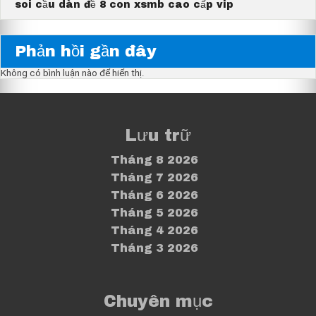
soi cầu dàn đề 8 con xsmb cao cấp vip
Phản hồi gần đây
Không có bình luận nào để hiển thị.
Lưu trữ
Tháng 8 2026
Tháng 7 2026
Tháng 6 2026
Tháng 5 2026
Tháng 4 2026
Tháng 3 2026
Chuyên mục