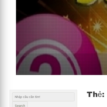
Thẻ:
Search