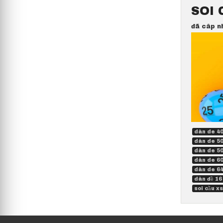
SOI 
đã câp n
dàn de 40
dàn de 50
dàn de 50
dàn de 60
dàn de 64
dàn đề 16
soi cầu x