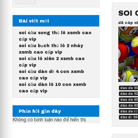
SOI 
Bài viết mới
đã câp n
soi cầu song thủ lô xsmb cao
cấp vip
soi cầu bạch thủ lô 2 nháy
xsmb cao cấp vip
soi cầu lô xiên 2 xsmb cao
cấp vip
soi cầu dàn đề 4 con xsmb
cao cấp vip
soi cầu dàn lô 10 con xsmb
dan de 50
cao cấp vip
dàn de 50
dan de 6
dàn de 60
Phản hồi gần đây
dàn de rồ
dàn đề 36 
Không có bình luận nào để hiển thị.