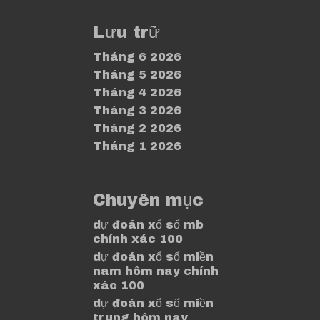
bất
bại
Lưu trữ
hôm
nay
chơi
Tháng 6 2026
là
trúng
Tháng 5 2026
Tháng 4 2026
Tháng 3 2026
Tháng 2 2026
Tháng 1 2026
Chuyên mục
dự đoán xổ số mb
chính xác 100
dự đoán xổ số miền
nam hôm nay chính
xác 100
dự đoán xổ số miền
trung hôm nay