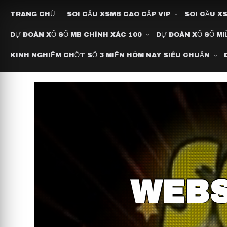
Skip
to
TRANG CHỦ
SOI CẦU XSMB CAO CẤP VIP
SOI CẦU X
content
DỰ ĐOÁN XỔ SỐ MB CHÍNH XÁC 100
DỰ ĐOÁN XỔ SỐ M
KINH NGHIỆM CHỐT SỐ 3 MIỀN HÔM NAY SIÊU CHUẨN
WEBS