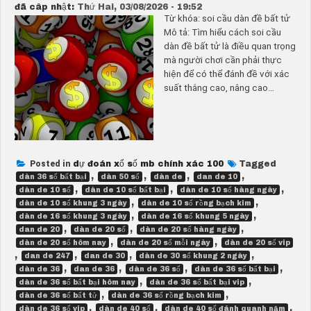
chơ
đã câp nhật:
Thứ Hai, 03/08/2026 - 19:52
là
Từ khóa: soi cầu dàn đề bất tử
trú
Mô tả: Tìm hiểu cách soi cầu
dàn đề bất tử là điều quan trọng
mà người chơi cần phải thực
hiện để có thể đánh đề với xác
suất thắng cao, nâng cao…
Posted in
dự đoán xổ số mb chính xác 100
Tagged
,
,
,
,
dàn 36 số bất bại
dàn 50 số
dàn de
dan de 10
,
,
,
dàn de 10 số
dàn de 10 số bất bại
dàn de 10 số hàng ngày
,
,
dàn de 10 số khung 3 ngày
dàn de 10 số rồng bạch kim
,
,
dàn de 16 số khung 3 ngày
dàn de 16 số khung 5 ngày
,
,
,
dan de 20
dàn de 20 số
dàn de 20 số hàng ngày
,
,
dàn de 20 số hôm nay
dàn de 20 số mỗi ngày
dàn de 20 số vip
,
,
,
,
dan de 247
dan de 30
dàn de 30 số khung 2 ngày
,
,
,
,
dàn de 36
dan de 36
dàn de 36 số
dàn de 36 số bất bại
,
,
dàn de 36 số bất bại hôm nay
dàn de 36 số bất bại vip
,
,
dàn de 36 số bất tử
dàn de 36 số rồng bạch kim
,
,
,
dàn de 36 số vip
dàn de 40 số
dàn de 40 số đánh quanh năm