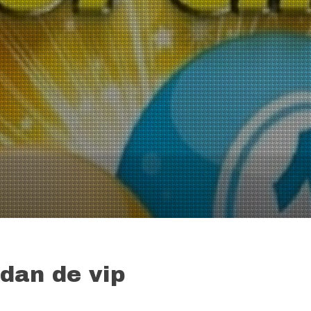
dan de vip