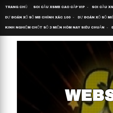
Skip
to
TRANG CHỦ
SOI CẦU XSMB CAO CẤP VIP
SOI CẦU X
content
DỰ ĐOÁN XỔ SỐ MB CHÍNH XÁC 100
DỰ ĐOÁN XỔ SỐ M
KINH NGHIỆM CHỐT SỐ 3 MIỀN HÔM NAY SIÊU CHUẨN
WEBS