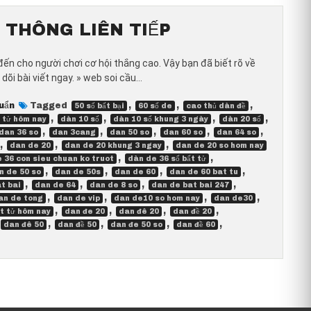
 THÔNG LIÊN TIẾP
n cho người chơi cơ hội thắng cao. Vậy bạn đã biết rõ về
õi bài viết ngay. » web soi cầu…
uẩn
Tagged
,
,
,
50 số bất bại
60 số de
cao thủ dàn đề
,
,
,
,
t tử hôm nay
dàn 10 số
dàn 10 số khung 3 ngày
dàn 20 số
,
,
,
,
,
dan 36 so
dan 3cang
dan 50 so
dan 60 so
dan 64 so
,
,
,
dan de 20
dan de 20 khung 3 ngay
dan de 20 so hom nay
,
,
 36 con sieu chuan ko truot
dàn de 36 số bất tử
,
,
,
,
n de 50 so
dan de 50s
dan de 60
dan de 60 bat tu
,
,
,
,
t bai
dan de 64
dan de 8 so
dan de bat bai 247
,
,
,
,
an de tong
dan de vip
dan de10 so hom nay
dan de30
,
,
,
,
ất tử hôm nay
dan đe 20
dan đê 20
dan đề 20
,
,
,
,
dan đê 50
dan đề 50
dan đe 50 so
dan đề 60