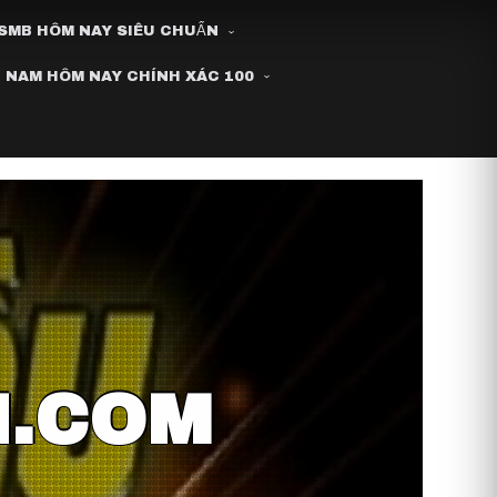
SMB HÔM NAY SIÊU CHUẨN
N NAM HÔM NAY CHÍNH XÁC 100
N.COM