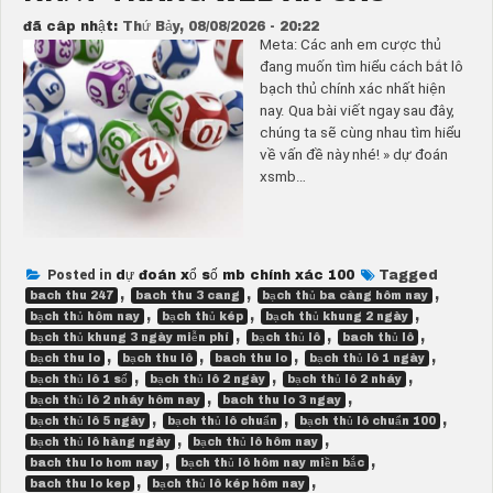
đã câp nhật:
Thứ Bảy, 08/08/2026 - 20:22
Meta: Các anh em cược thủ
đang muốn tìm hiểu cách bắt lô
bạch thủ chính xác nhất hiện
nay. Qua bài viết ngay sau đây,
chúng ta sẽ cùng nhau tìm hiểu
về vấn đề này nhé! » dự đoán
xsmb…
Posted in
dự đoán xổ số mb chính xác 100
Tagged
,
,
,
bach thu 247
bach thu 3 cang
bạch thủ ba càng hôm nay
,
,
,
bạch thủ hôm nay
bạch thủ kép
bạch thủ khung 2 ngày
,
,
,
bạch thủ khung 3 ngày miễn phí
bạch thủ lô
bach thủ lô
,
,
,
,
bạch thu lo
bạch thu lô
bach thu lo
bạch thủ lô 1 ngày
,
,
,
bạch thủ lô 1 số
bạch thủ lô 2 ngày
bạch thủ lô 2 nháy
,
,
bạch thủ lô 2 nháy hôm nay
bach thu lo 3 ngay
,
,
,
bạch thủ lô 5 ngày
bạch thủ lô chuẩn
bạch thủ lô chuẩn 100
,
,
bạch thủ lô hàng ngày
bạch thủ lô hôm nay
,
,
bach thu lo hom nay
bạch thủ lô hôm nay miền bắc
,
,
bach thu lo kep
bạch thủ lô kép hôm nay