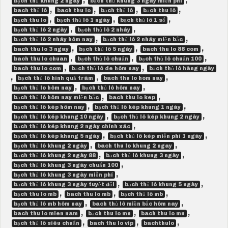
,
,
bạch thủ khung 2 ngày
bạch thủ khung 3 ngày miễn phí
,
,
,
,
bach thủ lô
bach thu lo
bạch thủ lô
bạch thu lô
,
,
,
bạch thu lo
bạch thủ lô 1 ngày
bạch thủ lô 1 số
,
,
bạch thủ lô 2 ngày
bạch thủ lô 2 nháy
,
,
bạch thủ lô 2 nháy hôm nay
bạch thủ lô 2 nháy miền bắc
,
,
,
bach thu lo 3 ngay
bạch thủ lô 5 ngày
bach thu lo 88 com
,
,
,
bach thu lo chuan
bạch thủ lô chuẩn
bạch thủ lô chuẩn 100
,
,
bach thu lo com
bạch thủ lô de hôm nay
bạch thủ lô hàng ngày
,
,
,
bạch thủ lô hình quả trám
bach thu lo hom nay
,
,
bạch thủ lo hôm nay
bạch thủ lô hôm nay
,
,
bạch thủ lô hôm nay miền bắc
bach thu lo kep
,
,
bạch thủ lô kép hôm nay
bạch thủ lô kép khung 1 ngày
,
,
bạch thủ lô kép khung 10 ngày
bạch thủ lô kép khung 2 ngày
,
bạch thủ lô kép khung 2 ngày chính xác
,
,
bạch thủ lô kép khung 5 ngày
bạch thủ lô kép miễn phí 1 ngày
,
,
bạch thủ lô khung 2 ngày
bach thu lo khung 2 ngay
,
,
bạch thủ lô khung 2 ngày 88
bạch thủ lô khung 3 ngày
,
bạch thủ lô khung 3 ngày chuẩn 100
,
bạch thủ lô khung 3 ngày miễn phí
,
,
bạch thủ lô khung 3 ngày tuyệt đối
bạch thủ lô khung 5 ngày
,
,
,
bạch thu lo mb
bach thu lo mb
bạch thủ lô mb
,
,
bạch thủ lô mb hôm nay
bach thủ lô miền bắc hôm nay
,
,
,
bach thu lo mien nam
bạch thu lo mn
bach thu lo mn
,
,
,
bạch thủ lô siêu chuẩn
bach thu lo vip
bachthulo