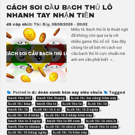
chính
CÁCH SOI CẦU BẠCH THỦ LÔ
xác
nhất
NHANH TAY NHẬN TIỀN
trang
web
ăn
đã câp nhật:
Thứ Bảy, 08/08/2026 - 20:02
cao
Miêu tả: Bạch thủ lô là thuật ngữ
đã không còn quá xa lạ với
nhiều game thủ xổ số. Sau đây
chúng tôi sẽ bật mí cách soi
cầu bạch thủ lô cực chuẩn mà
anh em cần phải biết. »…
Posted in
dự đoán xsmb hôm nay siêu chuẩn
Tagged
,
,
,
bach thu 247
bach thu 3cang
bạch thủ ba càng hôm nay
,
,
,
,
bạch thủ kép
bach thu lo
bạch thu lo
bạch thủ lô
,
,
,
bach thủ lô
bạch thủ lô 1 số
bạch thủ lô 2 ngày
,
,
bạch thủ lô 2 nháy
bạch thủ lô 2 nháy hôm nay
,
,
,
bach thu lo 3 ngay
bach thu lo 88 com
bạch thủ lô chuẩn
,
,
,
bach thu lo chuan
bạch thủ lô chuẩn 100
bach thu lo com
,
,
bạch thủ lô hàng ngày
bạch thủ lô hôm nay