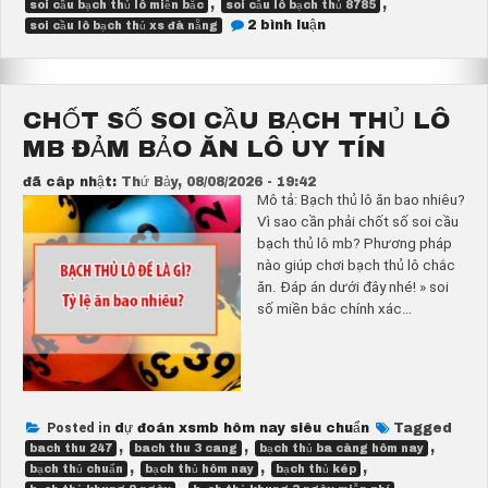
,
,
soi cầu bạch thủ lô miền bắc
soi cầu lô bạch thủ 8785
ở
2 bình luận
soi cầu lô bạch thủ xs đà nẵng
soi
cầu
bạch
thủ
lô
hôm
CHỐT SỐ SOI CẦU BẠCH THỦ LÔ
nay
MB ĐẢM BẢO ĂN LÔ UY TÍN
chính
xác
nhất
đã câp nhật:
Thứ Bảy, 08/08/2026 - 19:42
Mô tả: Bạch thủ lô ăn bao nhiêu?
Vì sao cần phải chốt số soi cầu
bạch thủ lô mb? Phương pháp
nào giúp chơi bạch thủ lô chắc
ăn. Đáp án dưới đây nhé! » soi
số miền bắc chính xác…
Posted in
dự đoán xsmb hôm nay siêu chuẩn
Tagged
,
,
,
bach thu 247
bach thu 3 cang
bạch thủ ba càng hôm nay
,
,
,
bạch thủ chuẩn
bạch thủ hôm nay
bạch thủ kép