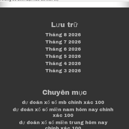
Lưu trữ
Tháng 8 2026
Tháng 7 2026
Tháng 6 2026
Tháng 5 2026
Tháng 4 2026
Tháng 3 2026
Chuyên mục
dự đoán xổ số mb chính xác 100
dự đoán xổ số miền nam hôm nay chính
xác 100
dự đoán xổ số miền trung hôm nay
chính xác 100