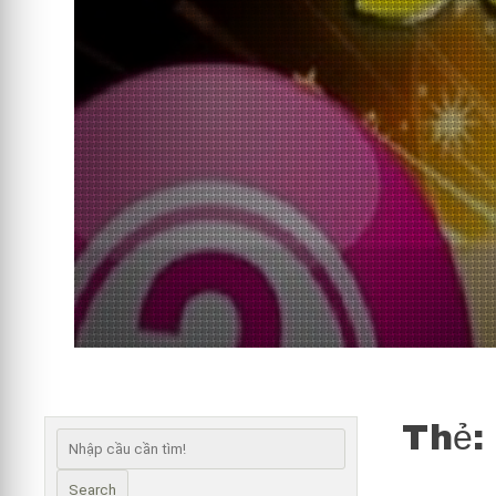
Thẻ:
Search