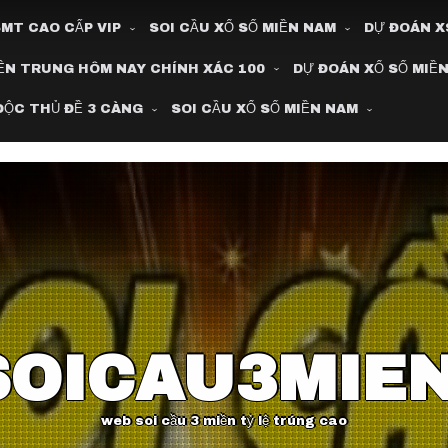
SMT CAO CẤP VIP
SOI CẦU XỔ SỐ MIỀN NAM
DỰ ĐOÁN X
IỀN TRUNG HÔM NAY CHÍNH XÁC 100
DỰ ĐOÁN XỔ SỐ MIỀ
ĐỘC THỦ ĐỀ 3 CÀNG
SOI CẦU XỔ SỐ MIỀN NAM
OICAU3MIE
web soi cầu 3 miền tỷ lệ trúng cao