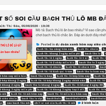
lô
bạch
thủ
chính
xác
 SỐ SOI CẦU BẠCH THỦ LÔ MB Đ
nhất
trang
hật:
Thứ Sáu, 05/06/2026 - 19:36
web
Mô tả: Bạch thủ lô ăn bao nhiêu? Vì sao cần p
ăn
cao
chơi bạch thủ lô chắc ăn. Đáp án dưới đây nhé!
Posted in
dự đoán xsmb hôm nay siêu ch
,
,
bạch thủ ba càng hôm nay
bạch thủ chuẩn
bạ
,
,
bạch thủ khung 3 ngày miễn phí
bach thu lo
,
,
bạch thủ lô 1 ngày
bạch thủ lô 1 số
bạch thủ 
,
bạch thủ lô 2 nháy miền bắc
bach thu lo 3 ngay
,
,
bạch thủ lô chuẩn
bạch thủ lô chuẩn 100
bach
,
bạch thủ lô hình quả trám
bach thu lo hom nay
,
,
,
lô hôm nay miền bắc
bach thu lo kep
bạch thủ lô kép hôm nay
bạch thủ
,
,
lô kép khung 2 ngày
bạch thủ lô kép khung 2 ngày chính xác
bạch thủ lô
,
,
,
lô khung 2 ngày
bach thu lo khung 2 ngay
bạch thủ lô khung 2 ngày 88
,
,
lô khung 3 ngày miễn phí
bạch thủ lô khung 3 ngày tuyệt đối
bạch thủ lô 
,
,
,
lo mb
bạch thủ lô mb hôm nay
bach thủ lô miền bắc hôm nay
bach thu 
,
,
,
,
lô siêu chuẩn
bach thu lo vip
bachthulo
bachthulo info
bachthulo
ở
,
,
2 bình luận
ip
cau bach thu mb
chốt số soi cầu bạch thủ lô mb
chốt