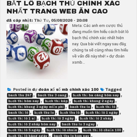
lô
BẮT LÔ BẠCH THỦ CHÍNH XÁC
nha
NHẤT TRANG WEB ĂN CAO
tay
nhậ
tiền
đã câp nhật:
Thứ Tư, 05/08/2026 - 20:08
Meta: Các anh em cược thủ
đang muốn tìm hiểu cách bắt lô
bạch thủ chính xác nhất hiện
nay. Qua bài viết ngay sau đây,
chúng ta sẽ cùng nhau tìm hiểu
về vấn đề này nhé! » dự đoán
xsmb…
Posted in
dự đoán xổ số mb chính xác 100
Tagged
,
,
,
bach thu 247
bach thu 3 cang
bạch thủ ba càng hôm nay
,
,
,
bạch thủ hôm nay
bạch thủ kép
bạch thủ khung 2 ngày
,
,
,
bạch thủ khung 3 ngày miễn phí
bach thu lo
bạch thủ lô
,
,
,
,
bach thủ lô
bạch thu lo
bạch thu lô
bạch thủ lô 1 ngày
,
,
,
bạch thủ lô 1 số
bạch thủ lô 2 ngày
bạch thủ lô 2 nháy
,
,
bạch thủ lô 2 nháy hôm nay
bach thu lo 3 ngay
,
,
,
bạch thủ lô 5 ngày
bạch thủ lô chuẩn
bạch thủ lô chuẩn 100
,
,
bạch thủ lô hàng ngày
bach thu lo hom nay