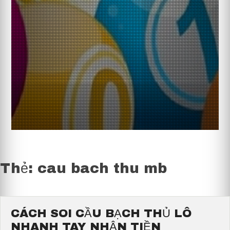
Thẻ:
cau bach thu mb
CÁCH SOI CẦU BẠCH THỦ LÔ
NHANH TAY NHẬN TIỀN