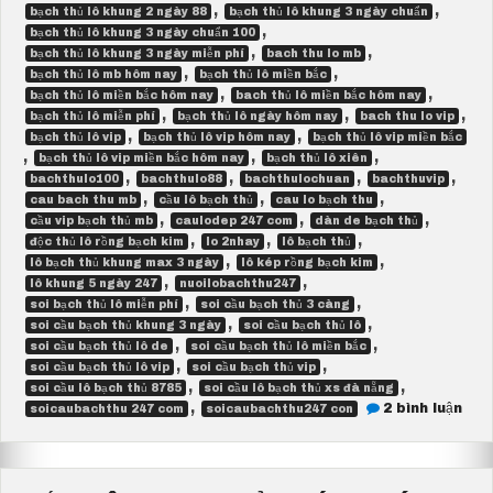
,
,
bạch thủ lô khung 2 ngày 88
bạch thủ lô khung 3 ngày chuẩn
,
bạch thủ lô khung 3 ngày chuẩn 100
,
,
bạch thủ lô khung 3 ngày miễn phí
bach thu lo mb
,
,
bạch thủ lô mb hôm nay
bạch thủ lô miền bắc
,
,
bạch thủ lô miền bắc hôm nay
bach thủ lô miền bắc hôm nay
,
,
,
bạch thủ lô miễn phí
bạch thủ lô ngày hôm nay
bach thu lo vip
,
,
bạch thủ lô vip
bạch thủ lô vip hôm nay
bạch thủ lô vip miền bắc
,
,
,
bạch thủ lô vip miền bắc hôm nay
bạch thủ lô xiên
,
,
,
,
bachthulo100
bachthulo88
bachthulochuan
bachthuvip
,
,
,
cau bach thu mb
cầu lô bạch thủ
cau lo bạch thu
,
,
,
cầu vip bạch thủ mb
caulodep 247 com
dàn de bạch thủ
,
,
,
độc thủ lô rồng bạch kim
lo 2nhay
lô bạch thủ
,
,
lô bạch thủ khung max 3 ngày
lô kép rồng bạch kim
,
,
lô khung 5 ngày 247
nuoilobachthu247
,
,
soi bạch thủ lô miễn phí
soi cầu bạch thủ 3 càng
,
,
soi cầu bạch thủ khung 3 ngày
soi cầu bạch thủ lô
,
,
soi cầu bạch thủ lô de
soi cầu bạch thủ lô miền bắc
,
,
soi cầu bạch thủ lô vip
soi cầu bạch thủ vip
,
,
soi cầu lô bạch thủ 8785
soi cầu lô bạch thủ xs đà nẵng
ở
,
2 bình luận
soicaubachthu 247 com
soicaubachthu247 con
các
soi
cầu
bạc
thủ