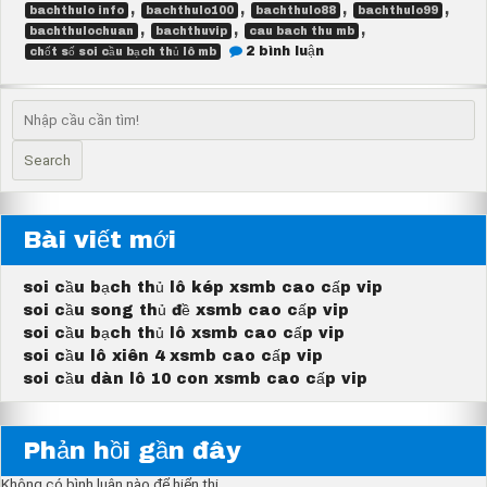
,
,
,
,
bachthulo info
bachthulo100
bachthulo88
bachthulo99
,
,
,
bachthulochuan
bachthuvip
cau bach thu mb
ở
2 bình luận
chốt số soi cầu bạch thủ lô mb
chốt
số
soi
cầu
bạch
thủ
lô
Search
mb
đảm
bảo
ăn
lô
Bài viết mới
uy
tín
soi cầu bạch thủ lô kép xsmb cao cấp vip
soi cầu song thủ đề xsmb cao cấp vip
soi cầu bạch thủ lô xsmb cao cấp vip
soi cầu lô xiên 4 xsmb cao cấp vip
soi cầu dàn lô 10 con xsmb cao cấp vip
Phản hồi gần đây
Không có bình luận nào để hiển thị.