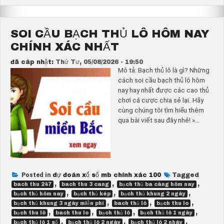
lô
bạch
thủ
chính
SOI CẦU BẠCH THỦ LÔ HÔM NAY
xác
nhất
CHÍNH XÁC NHẤT
trang
web
ăn
đã câp nhật:
Thứ Tư, 05/08/2026 - 19:50
cao
Mô tả: Bạch thủ lô là gì? Những
cách soi cầu bạch thủ lô hôm
nay hay nhất được các cao thủ
chơi cá cược chia sẻ lại. Hãy
cùng chúng tôi tìm hiểu thêm
qua bài viết sau đây nhé! »…
Posted in
dự đoán xổ số mb chính xác 100
Tagged
,
,
,
bach thu 247
bach thu 3 cang
bạch thủ ba càng hôm nay
,
,
,
bạch thủ hôm nay
bạch thủ kép
bạch thủ khung 2 ngày
,
,
,
bạch thủ khung 3 ngày miễn phí
bach thủ lô
bạch thu lo
,
,
,
,
bạch thu lô
bach thu lo
bạch thủ lô
bạch thủ lô 1 ngày
,
,
,
bạch thủ lô 1 số
bạch thủ lô 2 ngày
bạch thủ lô 2 nháy