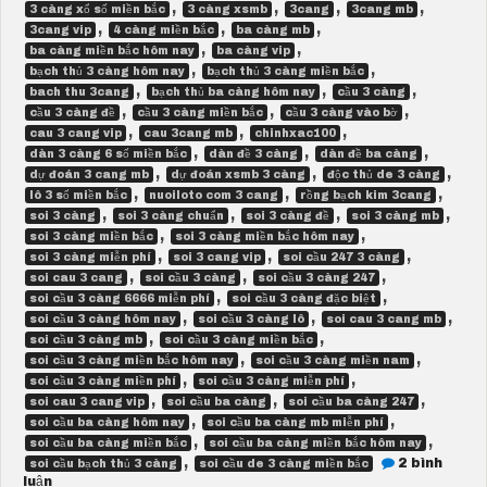
,
,
,
,
3 càng xổ số miền bắc
3 càng xsmb
3cang
3cang mb
,
,
,
3cang vip
4 càng miền bắc
ba càng mb
,
,
ba càng miền bắc hôm nay
ba càng vip
,
,
bạch thủ 3 càng hôm nay
bạch thủ 3 càng miền bắc
,
,
,
bach thu 3cang
bạch thủ ba càng hôm nay
cầu 3 càng
,
,
,
cầu 3 càng đề
cầu 3 càng miền bắc
cầu 3 càng vào bờ
,
,
,
cau 3 cang vip
cau 3cang mb
chinhxac100
,
,
,
dàn 3 càng 6 số miền bắc
dàn đề 3 càng
dàn đề ba càng
,
,
,
dự đoán 3 cang mb
dự đoán xsmb 3 càng
độc thủ de 3 càng
,
,
,
lô 3 số miền bắc
nuoiloto com 3 cang
rồng bạch kim 3cang
,
,
,
,
soi 3 càng
soi 3 càng chuẩn
soi 3 càng đề
soi 3 càng mb
,
,
soi 3 càng miền bắc
soi 3 càng miền bắc hôm nay
,
,
,
soi 3 càng miễn phí
soi 3 cang vip
soi cầu 247 3 càng
,
,
,
soi cau 3 cang
soi cầu 3 càng
soi cầu 3 càng 247
,
,
soi cầu 3 càng 6666 miễn phí
soi cầu 3 càng đặc biệt
,
,
,
soi cầu 3 càng hôm nay
soi cầu 3 càng lô
soi cau 3 cang mb
,
,
soi cầu 3 càng mb
soi cầu 3 càng miền bắc
,
,
soi cầu 3 càng miền bắc hôm nay
soi cầu 3 càng miền nam
,
,
soi cầu 3 càng miền phí
soi cầu 3 càng miễn phí
,
,
,
soi cau 3 cang vip
soi cầu ba càng
soi cầu ba càng 247
,
,
soi cầu ba càng hôm nay
soi cầu ba càng mb miễn phí
,
,
soi cầu ba càng miền bắc
soi cầu ba càng miền bắc hôm nay
,
2 bình
soi cầu bạch thủ 3 càng
soi cầu de 3 càng miền bắc
ở
luận