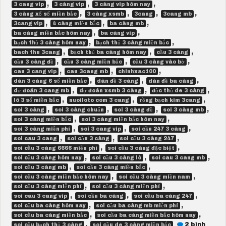
,
,
,
3 cang vip
3 càng vip
3 càng vip hôm nay
,
,
,
,
3 càng xổ số miền bắc
3 càng xsmb
3cang
3cang mb
,
,
,
3cang vip
4 càng miền bắc
ba càng mb
,
,
ba càng miền bắc hôm nay
ba càng vip
,
,
bạch thủ 3 càng hôm nay
bạch thủ 3 càng miền bắc
,
,
,
bach thu 3cang
bạch thủ ba càng hôm nay
cầu 3 càng
,
,
,
cầu 3 càng đề
cầu 3 càng miền bắc
cầu 3 càng vào bờ
,
,
,
cau 3 cang vip
cau 3cang mb
chinhxac100
,
,
,
dàn 3 càng 6 số miền bắc
dàn đề 3 càng
dàn đề ba càng
,
,
,
dự đoán 3 cang mb
dự đoán xsmb 3 càng
độc thủ de 3 càng
,
,
,
lô 3 số miền bắc
nuoiloto com 3 cang
rồng bạch kim 3cang
,
,
,
,
soi 3 càng
soi 3 càng chuẩn
soi 3 càng đề
soi 3 càng mb
,
,
soi 3 càng miền bắc
soi 3 càng miền bắc hôm nay
,
,
,
soi 3 càng miễn phí
soi 3 cang vip
soi cầu 247 3 càng
,
,
,
soi cau 3 cang
soi cầu 3 càng
soi cầu 3 càng 247
,
,
soi cầu 3 càng 6666 miễn phí
soi cầu 3 càng đặc biệt
,
,
,
soi cầu 3 càng hôm nay
soi cầu 3 càng lô
soi cau 3 cang mb
,
,
soi cầu 3 càng mb
soi cầu 3 càng miền bắc
,
,
soi cầu 3 càng miền bắc hôm nay
soi cầu 3 càng miền nam
,
,
soi cầu 3 càng miễn phí
soi cầu 3 càng miền phí
,
,
,
soi cau 3 cang vip
soi cầu ba càng
soi cầu ba càng 247
,
,
soi cầu ba càng hôm nay
soi cầu ba càng mb miễn phí
,
,
soi cầu ba càng miền bắc
soi cầu ba càng miền bắc hôm nay
,
2 bình
soi cầu bạch thủ 3 càng
soi cầu de 3 càng miền bắc