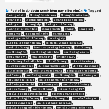
Posted in
dự đoán xsmb hôm nay siêu chuẩn
Tagged
,
,
,
3 càng chuẩn
3 càng đề hôm nay
3 càng đề miền bắc
,
,
,
3 càng mb
3 cang mien phi
3 càng ngày hôm nay
,
,
,
3 càng vip
3 cang vip
3 càng vip hôm nay
,
,
,
,
3 càng xổ số miền bắc
3 càng xsmb
3cang
3cang mb
,
,
,
3cang vip
4 càng miền bắc
ba càng mb
,
,
ba càng miền bắc hôm nay
ba càng vip
,
,
bạch thủ 3 càng hôm nay
bạch thủ 3 càng miền bắc
,
,
,
bach thu 3cang
bạch thủ ba càng hôm nay
cầu 3 càng
,
,
,
cầu 3 càng đề
cầu 3 càng miền bắc
cầu 3 càng vào bờ
,
,
,
cau 3 cang vip
cau 3cang mb
chinhxac100
,
,
,
dàn 3 càng 6 số miền bắc
dàn đề 3 càng
dàn đề ba càng
,
,
,
dự đoán 3 cang mb
dự đoán xsmb 3 càng
độc thủ de 3 càng
,
,
,
lô 3 số miền bắc
nuoiloto com 3 cang
rồng bạch kim 3cang
,
,
,
,
soi 3 càng
soi 3 càng chuẩn
soi 3 càng đề
soi 3 càng mb
,
,
soi 3 càng miền bắc
soi 3 càng miền bắc hôm nay
,
,
,
soi 3 càng miễn phí
soi 3 cang vip
soi cầu 247 3 càng
,
,
,
soi cau 3 cang
soi cầu 3 càng
soi cầu 3 càng 247
,
,
soi cầu 3 càng 6666 miễn phí
soi cầu 3 càng đặc biệt
,
,
,
soi cầu 3 càng hôm nay
soi cầu 3 càng lô
soi cầu 3 càng mb
,
,
soi cau 3 cang mb
soi cầu 3 càng miền bắc
,
,
soi cầu 3 càng miền bắc hôm nay
soi cầu 3 càng miền nam