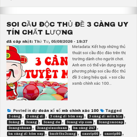
soi
cầu
3
càng
247
SOI CẦU ĐỘC THỦ ĐỀ 3 CÀNG UY
không
về
TÍN CHẤT LƯỢNG
nghỉ
tư
vấn
đã câp nhật:
Thứ Tư, 05/08/2026 - 19:37
mãi
Metadata: Kết hợp những thủ
mãi
thuật soi cầu độc đáo trên thị
trường dành cho người chơi.
Anh em có thể vận dụng ngay
phương pháp soi cầu độc thủ
đề 3 càng hiệu quả. » soi cầu
xsmb chính xác 100…
Posted in
dự đoán xổ số mb chính xác 100
Tagged
,
,
,
,
3 càng
3 càng đề
3 càng đề hôm nay
3 càng đề miền bắc
,
,
,
,
,
3càng
3cang
3cang de
3cang vip com
3cangcaocap
,
,
,
3cangchuan
3cangsieuchuan
ba càng 247
,
,
,
,
ba càng đề hôm nay
bachthu3cang
cauvip66
cauvip86