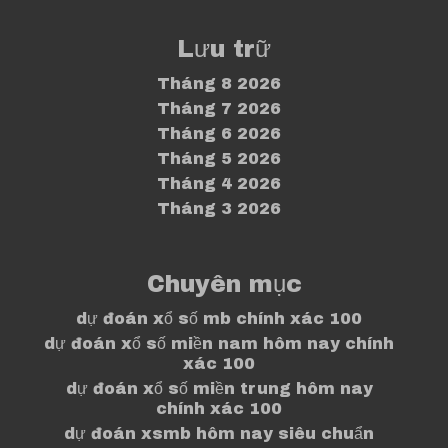
Lưu trữ
Tháng 8 2026
Tháng 7 2026
Tháng 6 2026
Tháng 5 2026
Tháng 4 2026
Tháng 3 2026
Chuyên mục
dự đoán xổ số mb chính xác 100
dự đoán xổ số miền nam hôm nay chính
xác 100
dự đoán xổ số miền trung hôm nay
chính xác 100
dự đoán xsmb hôm nay siêu chuẩn