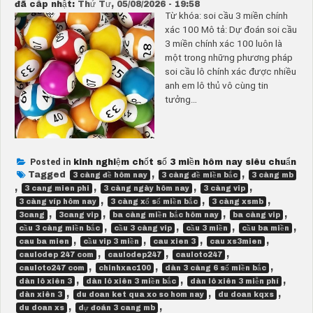
lấy
đã câp nhật:
Thứ Tư, 05/08/2026 - 19:58
số
Từ khóa: soi cầu 3 miền chính
xác 100 Mô tả: Dự đoán soi cầu
3 miền chính xác 100 luôn là
một trong những phương pháp
soi cầu lô chính xác được nhiều
anh em lô thủ vô cùng tin
tưởng…
Posted in
kinh nghiệm chốt số 3 miền hôm nay siêu chuẩn
Tagged
,
,
3 càng đề hôm nay
3 càng đề miền bắc
3 càng mb
,
,
,
,
3 cang mien phi
3 càng ngày hôm nay
3 càng vip
,
,
,
3 càng víp hôm nay
3 càng xổ số miền bắc
3 càng xsmb
,
,
,
,
3cang
3cang vip
ba càng miền bắc hôm nay
ba càng vip
,
,
,
,
cầu 3 càng miền bắc
cầu 3 càng vip
cầu 3 miền
cầu ba miền
,
,
,
,
cau ba mien
cầu vip 3 miền
cau xien 3
cau xs3mien
,
,
,
caulodep 247 com
caulodep247
cauloto247
,
,
,
cauloto247 com
chinhxac100
dàn 3 càng 6 số miền bắc
,
,
,
dàn lô xiên 3
dàn lô xiên 3 miền bắc
dàn lô xiên 3 miễn phí
,
,
,
dàn xiên 3
du doan ket qua xo so hom nay
du doan kqxs
,
,
du doan xs
dự đoán 3 cang mb