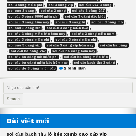
,
,
,
soi 3 càng miễn phí
soi 3 cang vip
soi cầu 247 3 càng
,
,
,
soi cau 3 cang
soi cầu 3 càng
soi cầu 3 càng 247
,
,
soi cầu 3 càng 6666 miễn phí
soi cầu 3 càng đặc biệt
,
,
,
soi cầu 3 càng hôm nay
soi cầu 3 càng lô
soi cầu 3 càng mb
,
,
soi cau 3 cang mb
soi cầu 3 càng miền bắc
,
,
soi cầu 3 càng miền bắc hôm nay
soi cầu 3 càng miền nam
,
,
soi cầu 3 càng miền phí
soi cầu 3 càng miễn phí
,
,
soi cau 3 cang vip
soi cầu 3 càng vip hôm nay
soi cầu ba càng
,
,
,
soi cầu ba càng 247
soi cầu ba càng hôm nay
,
,
soi cầu ba càng mb miễn phí
soi cầu ba càng miền bắc
,
,
soi cầu ba càng miền bắc hôm nay
soi cầu bạch thủ 3 càng
ở
2 bình luận
soi cầu de 3 càng miền bắc
soi
cầu
3
càng
vip
hôm
nay
Search
cầu
đẹp
số
chuẩn
Bài viết mới
soi cầu bạch thủ lô kép xsmb cao cấp vip