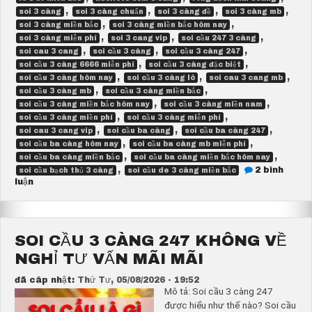
,
,
,
,
soi 3 càng
soi 3 càng chuẩn
soi 3 càng đề
soi 3 càng mb
,
,
soi 3 càng miền bắc
soi 3 càng miền bắc hôm nay
,
,
,
soi 3 càng miễn phí
soi 3 cang vip
soi cầu 247 3 càng
,
,
,
soi cau 3 cang
soi cầu 3 càng
soi cầu 3 càng 247
,
,
soi cầu 3 càng 6666 miễn phí
soi cầu 3 càng đặc biệt
,
,
,
soi cầu 3 càng hôm nay
soi cầu 3 càng lô
soi cau 3 cang mb
,
,
soi cầu 3 càng mb
soi cầu 3 càng miền bắc
,
,
soi cầu 3 càng miền bắc hôm nay
soi cầu 3 càng miền nam
,
,
soi cầu 3 càng miền phí
soi cầu 3 càng miễn phí
,
,
,
soi cau 3 cang vip
soi cầu ba càng
soi cầu ba càng 247
,
,
soi cầu ba càng hôm nay
soi cầu ba càng mb miễn phí
,
,
soi cầu ba càng miền bắc
soi cầu ba càng miền bắc hôm nay
,
2 bình
soi cầu bạch thủ 3 càng
soi cầu de 3 càng miền bắc
ở
luận
soi
cầu
3
càng
biến
SOI CẦU 3 CÀNG 247 KHÔNG VỀ
điều
không
NGHỈ TƯ VẤN MÃI MÃI
thể
thành
có
đã câp nhật:
Thứ Tư, 05/08/2026 - 19:52
thể
Mô tả: Soi cầu 3 càng 247
được hiểu như thế nào? Soi cầu