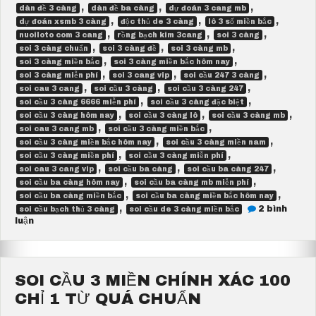
,
,
,
dàn đề 3 càng
dàn đề ba càng
dự đoán 3 cang mb
,
,
,
dự đoán xsmb 3 càng
độc thủ de 3 càng
lô 3 số miền bắc
,
,
,
nuoiloto com 3 cang
rồng bạch kim 3cang
soi 3 càng
,
,
,
soi 3 càng chuẩn
soi 3 càng đề
soi 3 càng mb
,
,
soi 3 càng miền bắc
soi 3 càng miền bắc hôm nay
,
,
,
soi 3 càng miễn phí
soi 3 cang vip
soi cầu 247 3 càng
,
,
,
soi cau 3 cang
soi cầu 3 càng
soi cầu 3 càng 247
,
,
soi cầu 3 càng 6666 miễn phí
soi cầu 3 càng đặc biệt
,
,
,
soi cầu 3 càng hôm nay
soi cầu 3 càng lô
soi cầu 3 càng mb
,
,
soi cau 3 cang mb
soi cầu 3 càng miền bắc
,
,
soi cầu 3 càng miền bắc hôm nay
soi cầu 3 càng miền nam
,
,
soi cầu 3 càng miền phí
soi cầu 3 càng miễn phí
,
,
,
soi cau 3 cang vip
soi cầu ba càng
soi cầu ba càng 247
,
,
soi cầu ba càng hôm nay
soi cầu ba càng mb miễn phí
,
,
soi cầu ba càng miền bắc
soi cầu ba càng miền bắc hôm nay
,
2 bình
soi cầu bạch thủ 3 càng
soi cầu de 3 càng miền bắc
ở
luận
soi
cầu
3
càng
6666
SOI CẦU 3 MIỀN CHÍNH XÁC 100
miễn
phí
CHỈ 1 TỪ QUÁ CHUẨN
tự
tin