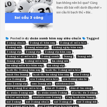
bạn không nên bỏ qua? Cùng
theo dõi bài viết dưới đây nhé! »
soi cầu lô bạch thủ « Bài…
Posted in
dự đoán xsmb hôm nay siêu chuẩn
Tagged
,
,
,
3 càng chuẩn
3 càng đề hôm nay
3 càng đề miền bắc
,
,
,
3 càng mb
3 cang mien phi
3 càng ngày hôm nay
,
,
,
3 càng vip
3 cang vip
3 càng vip hôm nay
,
,
,
,
3 càng xổ số miền bắc
3 càng xsmb
3cang
3cang mb
,
,
,
3cang vip
4 càng miền bắc
ba càng mb
,
,
ba càng miền bắc hôm nay
ba càng vip
,
,
bạch thủ 3 càng hôm nay
bạch thủ 3 càng miền bắc
,
,
,
bach thu 3cang
bạch thủ ba càng hôm nay
cầu 3 càng
,
,
,
cầu 3 càng đề
cầu 3 càng miền bắc
cầu 3 càng vào bờ
,
,
,
cau 3 cang vip
cau 3cang mb
chinhxac100
,
,
,
dàn 3 càng 6 số miền bắc
dàn đề 3 càng
dàn đề ba càng
,
,
,
dự đoán 3 cang mb
dự đoán xsmb 3 càng
độc thủ de 3 càng
,
,
,
lô 3 số miền bắc
nuoiloto com 3 cang
rồng bạch kim 3cang
,
,
,
,
soi 3 càng
soi 3 càng chuẩn
soi 3 càng đề
soi 3 càng mb
,
,
soi 3 càng miền bắc
soi 3 càng miền bắc hôm nay