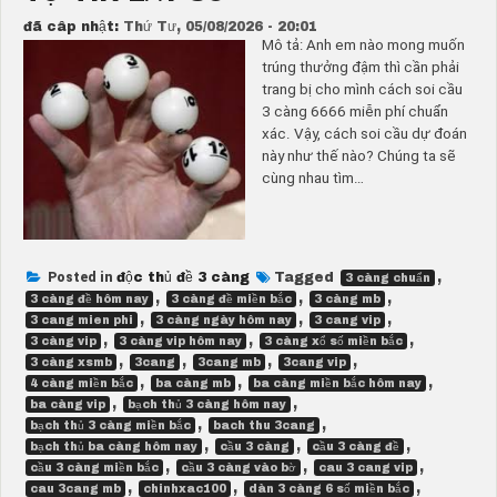
đã câp nhật:
Thứ Tư, 05/08/2026 - 20:01
Mô tả: Anh em nào mong muốn
trúng thưởng đậm thì cần phải
trang bị cho mình cách soi cầu
3 càng 6666 miễn phí chuẩn
xác. Vậy, cách soi cầu dự đoán
này như thế nào? Chúng ta sẽ
cùng nhau tìm…
Posted in
độc thủ đề 3 càng
Tagged
,
3 càng chuẩn
,
,
,
3 càng đề hôm nay
3 càng đề miền bắc
3 càng mb
,
,
,
3 cang mien phi
3 càng ngày hôm nay
3 cang vip
,
,
,
3 càng vip
3 càng vip hôm nay
3 càng xổ số miền bắc
,
,
,
,
3 càng xsmb
3cang
3cang mb
3cang vip
,
,
,
4 càng miền bắc
ba càng mb
ba càng miền bắc hôm nay
,
,
ba càng vip
bạch thủ 3 càng hôm nay
,
,
bạch thủ 3 càng miền bắc
bach thu 3cang
,
,
,
bạch thủ ba càng hôm nay
cầu 3 càng
cầu 3 càng đề
,
,
,
cầu 3 càng miền bắc
cầu 3 càng vào bờ
cau 3 cang vip
,
,
,
cau 3cang mb
chinhxac100
dàn 3 càng 6 số miền bắc