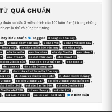
1 TỪ QUÁ CHUẨN
Dự đoán soi cầu 3 miền chính xác 100 luôn là một trong những
anh em lô thủ vô cùng tin tưởng…
 nay siêu chuẩn
Tagged
,
3 càng đề hôm nay
,
,
,
,
hi
3 càng ngày hôm nay
3 càng vip
3 càng víp hôm nay
,
,
,
3cang vip
ba càng miền bắc hôm nay
ba càng vip
,
,
,
,
,
ền
cầu ba miền
cau ba mien
cầu vip 3 miền
cau xien 3
,
,
,
,
47
cauloto247
cauloto247 com
chinhxac100
,
,
,
ô xiên 3 miền bắc
dàn lô xiên 3 miễn phí
dàn xiên 3
,
,
,
du doan xs
dự đoán 3 cang mb
,
,
3 miền
dự đoán xổ số ba miền hôm nay
,
,
,
hôm nay
dự đoán xs 3 miền miễn phí
dự đoán xsmb 3 càng
,
,
,
7 3 càng
soi cầu 3 càng 247
soi cầu 3 càng 6666 miễn phí
,
,
,
 cầu 3 miền 247
soi cầu 3 miền 666
soi cầu 3 miền 888
,
,
,
u 3 miền win2888
soi cau 3cang
soi cầu 4 số
ở
,
,
2 bình luận
n
soi cầu lô xiên 3
soi cầu online 3 miền
soi
cầu
3
miền
chính