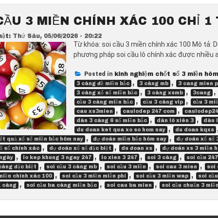
CẦU 3 MIỀN CHÍNH XÁC 100 CHỈ 
hật:
Thứ Sáu, 05/06/2026 - 20:22
Từ khóa: soi cầu 3 miền chính xác 100 Mô tả: 
phương pháp soi cầu lô chính xác được nhiều 
Posted in
kinh nghiệm chốt số 3 miền hôm
,
,
3 càng đề miền bắc
3 càng mb
3 cang mien p
,
,
,
3 càng xổ số miền bắc
3 càng xsmb
3cang
,
,
cầu 3 càng miền bắc
cầu 3 càng vip
cầu 3 mi
,
,
cau xs3mien
caulodep 247 com
caulodep2
,
,
dàn 3 càng 6 số miền bắc
dàn lô xiên 3
dàn l
,
du doan ket qua xo so hom nay
du doan kqxs
,
,
ết quả xổ số miền bắc hôm nay
dự đoán miền bắc hôm nay
dự đoán xổ số 
,
,
,
ổ số chính xác
dự đoán xổ số đặc biệt
du đoan xs
dự đoán xs 3 miền 
,
,
,
,
ngày
lo kep khung 3 ngay 247
lo xien 3 247
soi 3 càng
soi cầu 24
,
,
,
,
càng đặc biệt
soi cầu 3 càng mb
soi cầu 3 miền
soi cau 3 mien
soi
,
,
,
 miền chính xác 100
soi cầu 3 miền miễn phí
soi cầu 3 miền wap
soi cầ
,
,
,
a càng
soi cầu ba càng miền bắc
soi cau ba mien
soi cầu chuẩn 3 miề