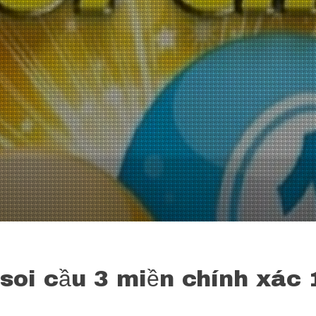
soi cầu 3 miền chính xác 