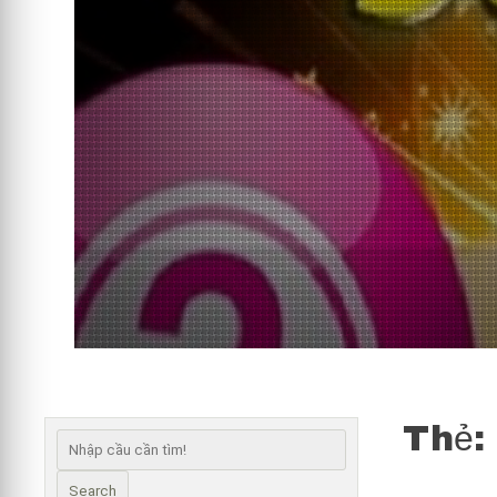
Thẻ:
Search