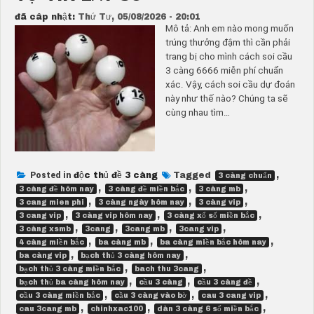
đã câp nhật:
Thứ Tư, 05/08/2026 - 20:01
Mô tả: Anh em nào mong muốn
trúng thưởng đậm thì cần phải
trang bị cho mình cách soi cầu
3 càng 6666 miễn phí chuẩn
xác. Vậy, cách soi cầu dự đoán
này như thế nào? Chúng ta sẽ
cùng nhau tìm…
Posted in
độc thủ đề 3 càng
Tagged
,
3 càng chuẩn
,
,
,
3 càng đề hôm nay
3 càng đề miền bắc
3 càng mb
,
,
,
3 cang mien phi
3 càng ngày hôm nay
3 càng vip
,
,
,
3 cang vip
3 càng vip hôm nay
3 càng xổ số miền bắc
,
,
,
,
3 càng xsmb
3cang
3cang mb
3cang vip
,
,
,
4 càng miền bắc
ba càng mb
ba càng miền bắc hôm nay
,
,
ba càng vip
bạch thủ 3 càng hôm nay
,
,
bạch thủ 3 càng miền bắc
bach thu 3cang
,
,
,
bạch thủ ba càng hôm nay
cầu 3 càng
cầu 3 càng đề
,
,
,
cầu 3 càng miền bắc
cầu 3 càng vào bờ
cau 3 cang vip
,
,
,
cau 3cang mb
chinhxac100
dàn 3 càng 6 số miền bắc