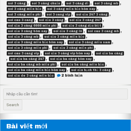
,
,
,
,
soi 3 càng
soi 3 càng chuẩn
soi 3 càng đề
soi 3 càng mb
,
,
soi 3 càng miền bắc
soi 3 càng miền bắc hôm nay
,
,
,
soi 3 càng miễn phí
soi 3 cang vip
soi cầu 247 3 càng
,
,
,
soi cau 3 cang
soi cầu 3 càng
soi cầu 3 càng 247
,
,
soi cầu 3 càng 6666 miễn phí
soi cầu 3 càng đặc biệt
,
,
,
soi cầu 3 càng hôm nay
soi cầu 3 càng lô
soi cau 3 cang mb
,
,
soi cầu 3 càng mb
soi cầu 3 càng miền bắc
,
,
soi cầu 3 càng miền bắc hôm nay
soi cầu 3 càng miền nam
,
,
soi cầu 3 càng miền phí
soi cầu 3 càng miễn phí
,
,
soi cau 3 cang vip
soi cầu 3 càng vip hôm nay
soi cầu ba càng
,
,
,
soi cầu ba càng 247
soi cầu ba càng hôm nay
,
,
soi cầu ba càng mb miễn phí
soi cầu ba càng miền bắc
,
,
soi cầu ba càng miền bắc hôm nay
soi cầu bạch thủ 3 càng
ở
2 bình luận
soi cầu de 3 càng miền bắc
soi
cầu
3
càng
vip
hôm
nay
Search
cầu
đẹp
số
chuẩn
Bài viết mới