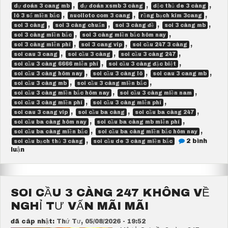
,
,
,
dự đoán 3 cang mb
dự đoán xsmb 3 càng
độc thủ de 3 càng
,
,
,
lô 3 số miền bắc
nuoiloto com 3 cang
rồng bạch kim 3cang
,
,
,
,
soi 3 càng
soi 3 càng chuẩn
soi 3 càng đề
soi 3 càng mb
,
,
soi 3 càng miền bắc
soi 3 càng miền bắc hôm nay
,
,
,
soi 3 càng miễn phí
soi 3 cang vip
soi cầu 247 3 càng
,
,
,
soi cau 3 cang
soi cầu 3 càng
soi cầu 3 càng 247
,
,
soi cầu 3 càng 6666 miễn phí
soi cầu 3 càng đặc biệt
,
,
,
soi cầu 3 càng hôm nay
soi cầu 3 càng lô
soi cau 3 cang mb
,
,
soi cầu 3 càng mb
soi cầu 3 càng miền bắc
,
,
soi cầu 3 càng miền bắc hôm nay
soi cầu 3 càng miền nam
,
,
soi cầu 3 càng miền phí
soi cầu 3 càng miễn phí
,
,
,
soi cau 3 cang vip
soi cầu ba càng
soi cầu ba càng 247
,
,
soi cầu ba càng hôm nay
soi cầu ba càng mb miễn phí
,
,
soi cầu ba càng miền bắc
soi cầu ba càng miền bắc hôm nay
,
2 bình
soi cầu bạch thủ 3 càng
soi cầu de 3 càng miền bắc
ở
luận
soi
cầu
3
càng
biến
SOI CẦU 3 CÀNG 247 KHÔNG VỀ
điều
không
NGHỈ TƯ VẤN MÃI MÃI
thể
thành
có
đã câp nhật:
Thứ Tư, 05/08/2026 - 19:52
thể