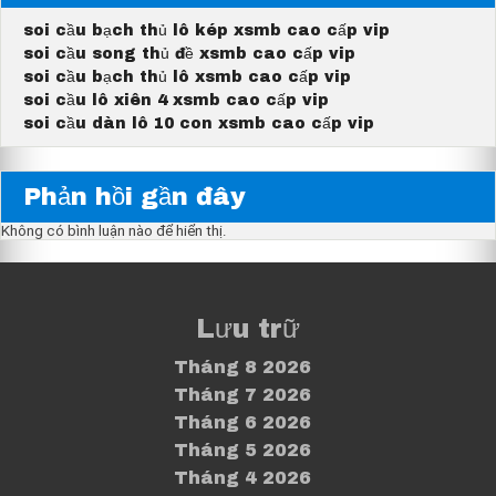
soi cầu bạch thủ lô kép xsmb cao cấp vip
soi cầu song thủ đề xsmb cao cấp vip
soi cầu bạch thủ lô xsmb cao cấp vip
soi cầu lô xiên 4 xsmb cao cấp vip
soi cầu dàn lô 10 con xsmb cao cấp vip
Phản hồi gần đây
Không có bình luận nào để hiển thị.
Lưu trữ
Tháng 8 2026
Tháng 7 2026
Tháng 6 2026
Tháng 5 2026
Tháng 4 2026