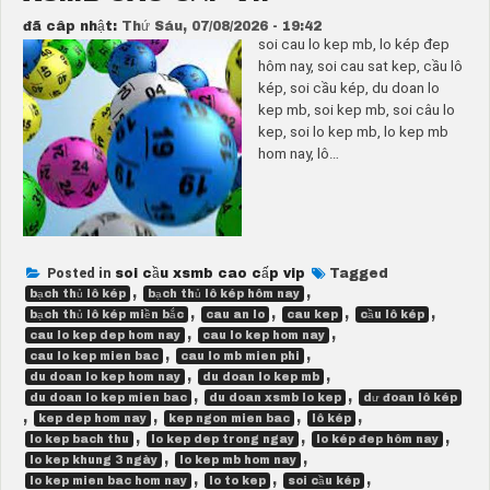
đã câp nhật:
Thứ Sáu, 07/08/2026 - 19:42
soi cau lo kep mb, lo kép đep
hôm nay, soi cau sat kep, cầu lô
kép, soi cầu kép, du doan lo
kep mb, soi kep mb, soi câu lo
kep, soi lo kep mb, lo kep mb
hom nay, lô…
Posted in
soi cầu xsmb cao cấp vip
Tagged
,
,
bạch thủ lô kép
bạch thủ lô kép hôm nay
,
,
,
,
bạch thủ lô kép miền bắc
cau an lo
cau kep
cầu lô kép
,
,
cau lo kep dep hom nay
cau lo kep hom nay
,
,
cau lo kep mien bac
cau lo mb mien phi
,
,
du doan lo kep hom nay
du doan lo kep mb
,
,
du doan lo kep mien bac
du doan xsmb lo kep
dư đoan lô kép
,
,
,
,
kep dep hom nay
kep ngon mien bac
lô kép
,
,
,
lo kep bach thu
lo kep dep trong ngay
lo kép đep hôm nay
,
,
lo kep khung 3 ngày
lo kep mb hom nay
,
,
,
lo kep mien bac hom nay
lo to kep
soi cầu kép