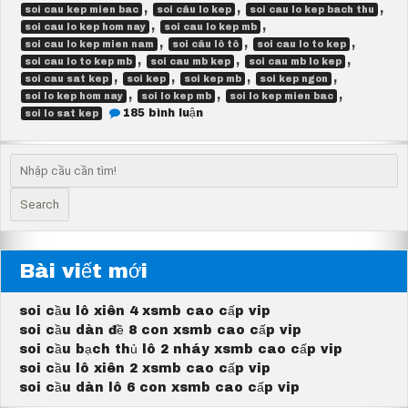
,
,
,
soi cau kep mien bac
soi câu lo kep
soi cau lo kep bach thu
,
,
soi cau lo kep hom nay
soi cau lo kep mb
,
,
,
soi cau lo kep mien nam
soi câu lô tô
soi cau lo to kep
,
,
,
soi cau lo to kep mb
soi cau mb kep
soi cau mb lo kep
,
,
,
,
soi cau sat kep
soi kep
soi kep mb
soi kep ngon
,
,
,
soi lo kep hom nay
soi lo kep mb
soi lo kep mien bac
ở
185 bình luận
soi lo sat kep
soi
cầu
song
thủ
lô
kép
xsmb
Search
cao
cấp
vip
Bài viết mới
soi cầu lô xiên 4 xsmb cao cấp vip
soi cầu dàn đề 8 con xsmb cao cấp vip
soi cầu bạch thủ lô 2 nháy xsmb cao cấp vip
soi cầu lô xiên 2 xsmb cao cấp vip
soi cầu dàn lô 6 con xsmb cao cấp vip