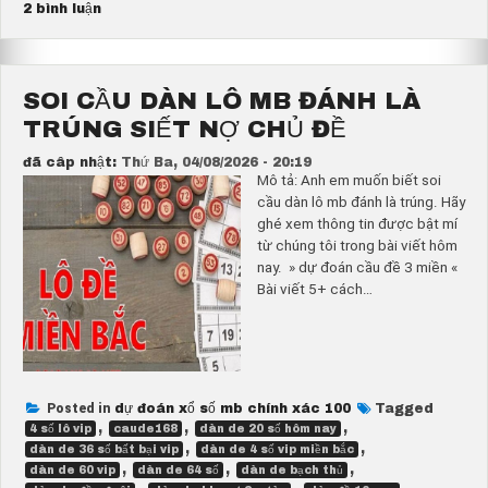
ở
2 bình luận
soi
cầu
dàn
lô
6
SOI CẦU DÀN LÔ MB ĐÁNH LÀ
số
hôm
TRÚNG SIẾT NỢ CHỦ ĐỀ
nay
tỷ
lệ
đã câp nhật:
Thứ Ba, 04/08/2026 - 20:19
chuẩn
Mô tả: Anh em muốn biết soi
xác
cầu dàn lô mb đánh là trúng. Hãy
cao
ghé xem thông tin được bật mí
từ chúng tôi trong bài viết hôm
nay. » dự đoán cầu đề 3 miền «
Bài viết 5+ cách…
Posted in
dự đoán xổ số mb chính xác 100
Tagged
,
,
,
4 số lô vip
caude168
dàn de 20 số hôm nay
,
,
dàn de 36 số bất bại vip
dàn de 4 số vip miền bắc
,
,
,
dàn de 60 vip
dàn de 64 số
dàn de bạch thủ