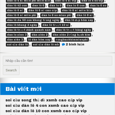
,
,
,
dàn lô 4 số miền phí miền bắc
dàn lô 4 số vip
dan lo 4 so vip
,
,
,
,
,
dàn lô 42 con
dan lô 6
dan lo 6
dan lo 6 con
dan lo 6 so
,
,
,
dàn lô 6 số
dàn lô 6 số cao cấp
dàn lô 6 số miền bắc
,
,
,
dàn lô 6 số miền phí
dan lo 6 so mien phi
dàn lô 8 số
,
,
dàn lô de 50 con khung trong ngày
dàn lô đẹp hôm nay
,
,
dàn lô khung 2 ngày
dàn lô trượt 10 số
,
,
dàn lô trượt đánh quanh năm
dàn lô trượt hàng ngày
,
,
,
dan lo xien 3
dàn xiên 2
dàn xiên 2 rồng bạch kim
,
,
,
dàn xiên 3
lô dàn hôm nay
rongbachkimmienphi
ở
,
2 bình luận
soi cầu dàn lô
soi cầu dàn lô mb
soi
cầu
dàn
lô
mb
đầu
tư
Search
nhỏ
hiệu
quả
cao
Bài viết mới
soi cầu song thủ đề xsmb cao cấp vip
soi cầu dàn lô 4 con xsmb cao cấp vip
soi cầu dàn lô 10 con xsmb cao cấp vip