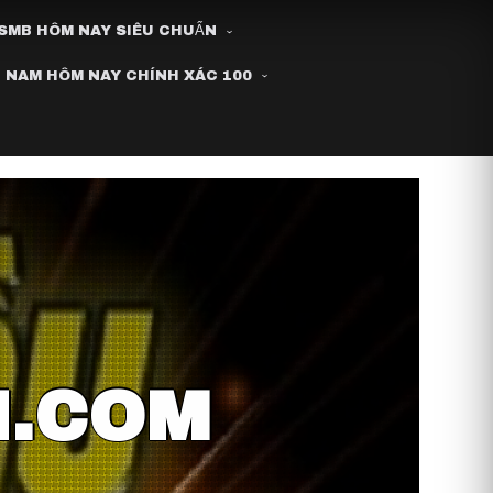
SMB HÔM NAY SIÊU CHUẨN
N NAM HÔM NAY CHÍNH XÁC 100
N.COM