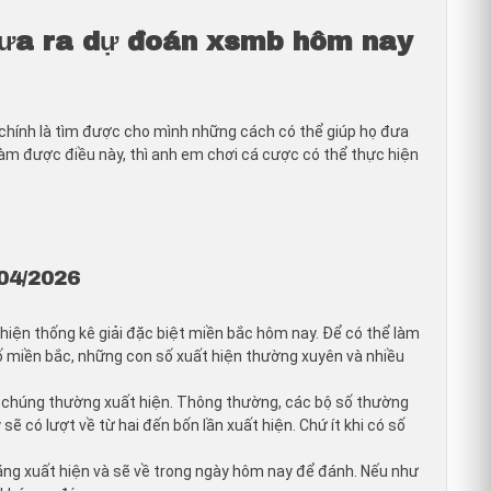
 đưa ra dự đoán xsmb hôm nay
hính là tìm được cho mình những cách có thể giúp họ đưa
àm được điều này, thì anh em chơi cá cược có thể thực hiện
04/2026
iện thống kê giải đặc biệt miền bắc hôm nay. Để có thể làm
số miền bắc, những con số xuất hiện thường xuyên và nhiều
à chúng thường xuất hiện. Thông thường, các bộ số thường
 có lượt về từ hai đến bốn lần xuất hiện. Chứ ít khi có số
ăng xuất hiện và sẽ về trong ngày hôm nay để đánh. Nếu như