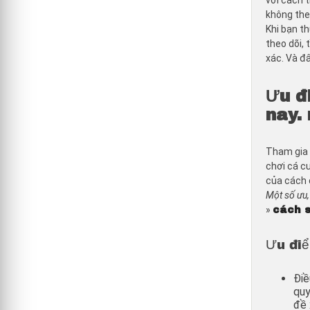
với cách 
không the
Khi bạn t
theo dõi,
xác. Và đ
Ưu đ
nay.
Tham gia 
chơi cá c
của cách 
Một số ưu,
»
cách s
Ưu đi
Điề
quy
đề 