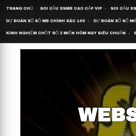
Skip
to
TRANG CHỦ
SOI CẦU XSMB CAO CẤP VIP
SOI CẦU X
content
DỰ ĐOÁN XỔ SỐ MB CHÍNH XÁC 100
DỰ ĐOÁN XỔ SỐ M
KINH NGHIỆM CHỐT SỐ 3 MIỀN HÔM NAY SIÊU CHUẨN
WEBS