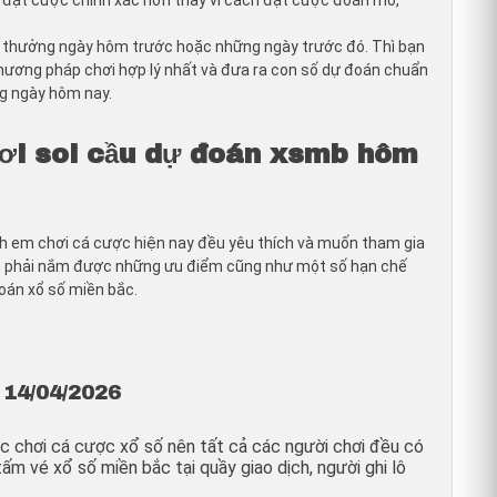
ố đặt cược chính xác hơn thay vì cách đặt cược đoán mò,
rả thưởng ngày hôm trước hoặc những ngày trước đó. Thì bạn
 phương pháp chơi hợp lý nhất và đưa ra con số dự đoán chuẩn
ng ngày hôm nay.
hơi soi cầu dự đoán xsmb hôm
h em chơi cá cược hiện nay đều yêu thích và muốn tham gia
 cần phải nắm được những ưu điểm cũng như một số hạn chế
đoán xổ số miền bắc.
 14/04/2026
ức chơi cá cược xổ số nên tất cả các người chơi đều có
m vé xổ số miền bắc tại quầy giao dịch, người ghi lô