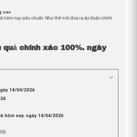
ng cao
smb hôm nay siêu chuẩn. Như thế mới đưa ra dự đoán chính
u quả chính xác 100%. ngày
ngày 14/04/2026
026
mb hôm nay. ngày 14/04/2026
026