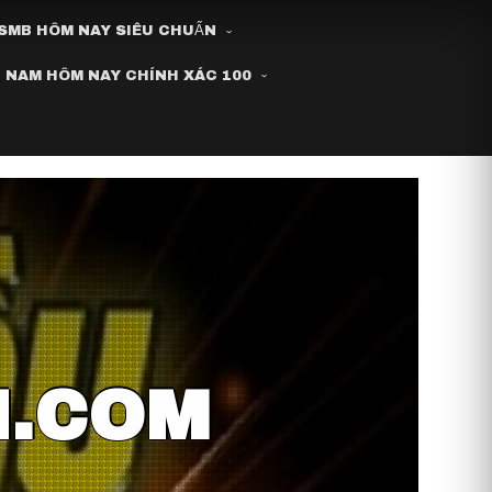
SMB HÔM NAY SIÊU CHUẨN
N NAM HÔM NAY CHÍNH XÁC 100
N.COM