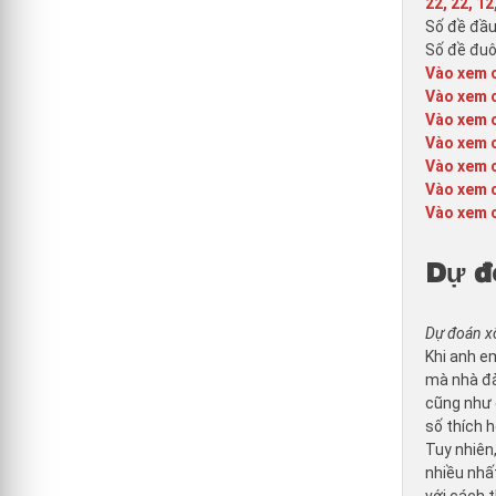
22, 22, 12,
Số đề đầu
Số đề đuô
Vào xem c
Vào xem c
Vào xem c
Vào xem c
Vào xem c
Vào xem c
Vào xem c
Dự đ
Dự đoán xổ
Khi anh em
mà nhà đà
cũng như c
số thích 
Tuy nhiên
nhiều nhấ