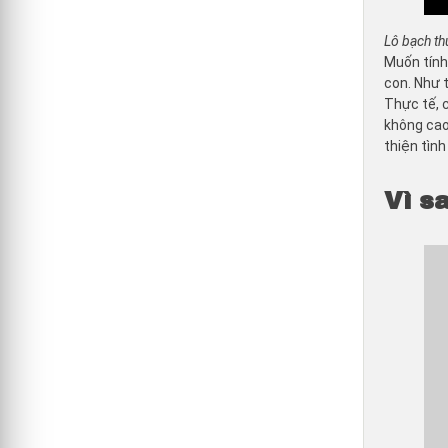
Lô bạch th
Muốn tính
con. Như 
Thực tế, c
không cao
thiện tình
Vì s