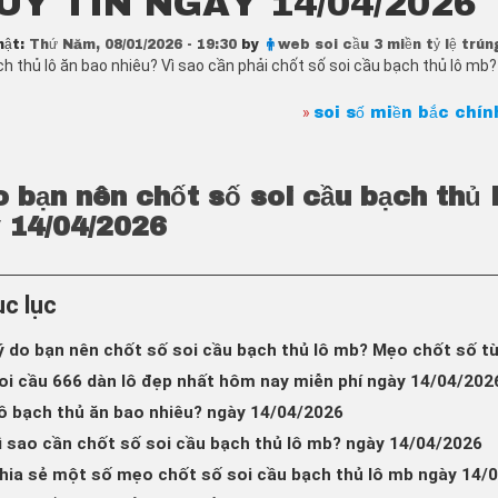
UY TÍN NGÀY 14/04/2026
hật:
Thứ Năm, 08/01/2026 - 19:30
by
web soi cầu 3 miền tỷ lệ trú
ch thủ lô ăn bao nhiêu? Vì sao cần phải chốt số soi cầu bạch thủ lô mb
»
soi số miền bắc chín
o bạn nên chốt số soi cầu bạch thủ
 14/04/2026
c lục
ý do bạn nên chốt số soi cầu bạch thủ lô mb? Mẹo chốt số t
oi cầu 666 dàn lô đẹp nhất hôm nay miễn phí ngày 14/04/202
ô bạch thủ ăn bao nhiêu? ngày 14/04/2026
ì sao cần chốt số soi cầu bạch thủ lô mb? ngày 14/04/2026
hia sẻ một số mẹo chốt số soi cầu bạch thủ lô mb ngày 14/