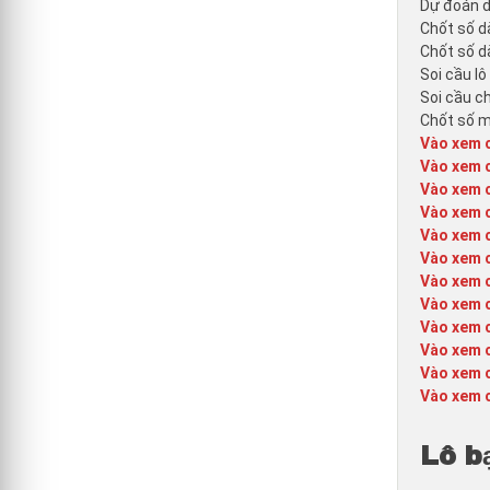
Dự đoán d
Chốt số d
Chốt số d
Soi cầu l
Soi cầu c
Chốt số m
Vào xem c
Vào xem c
Vào xem c
Vào xem c
Vào xem c
Vào xem c
Vào xem c
Vào xem c
Vào xem c
Vào xem c
Vào xem c
Vào xem c
Lô b