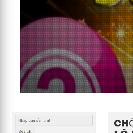
CHỐ
Search