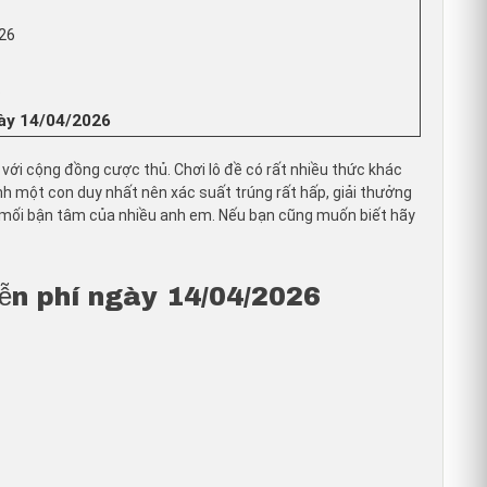
026
6
gày 14/04/2026
 với cộng đồng cược thủ. Chơi lô đề có rất nhiều thức khác
ánh một con duy nhất nên xác suất trúng rất hấp, giải thưởng
 mối bận tâm của nhiều anh em. Nếu bạn cũng muốn biết hãy
ễn phí ngày 14/04/2026