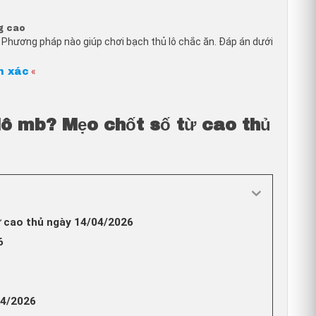
ng cao
? Phương pháp nào giúp chơi bạch thủ lô chắc ăn. Đáp án dưới
«
h xác
 lô mb? Mẹo chốt số từ cao thủ
ừ cao thủ ngày 14/04/2026
6
04/2026