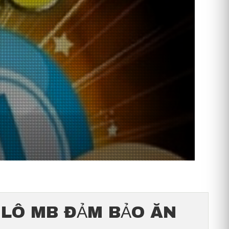
 LÔ MB ĐẢM BẢO ĂN