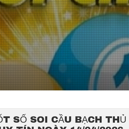
T SỐ SOI CẦU BẠCH THỦ