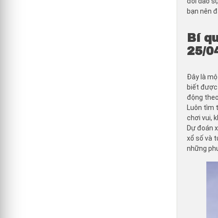
đồi dào sự
bạn nên đ
Bí q
25/0
Đây là mộ
biết được 
động theo
Luôn tìm 
chơi vui, 
Dự đoán x
xổ số và t
những phư