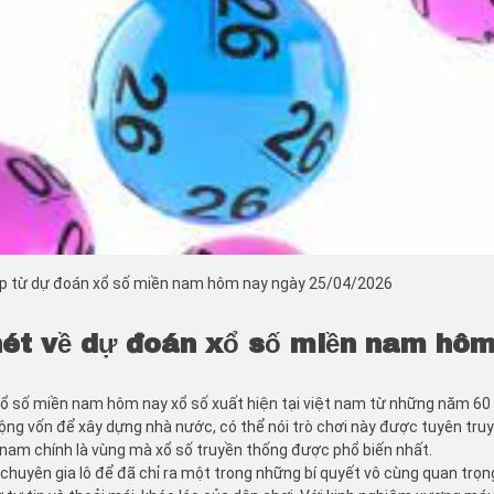
íp từ dự đoán xổ số miền nam hôm nay ngày 25/04/2026
nét về dự đoán xổ số miền nam hôm
ổ số miền nam hôm nay xổ số xuất hiện tại việt nam từ những năm 60 của
ộng vốn để xây dựng nhà nước, có thể nói trò chơi này được tuyên truy
 nam chính là vùng mà xổ số truyền thống được phổ biến nhất.
chuyên gia lô để đã chỉ ra một trong những bí quyết vô cùng quan trọng