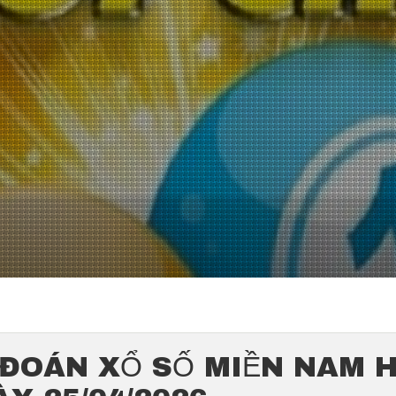
ĐOÁN XỔ SỐ MIỀN NAM H