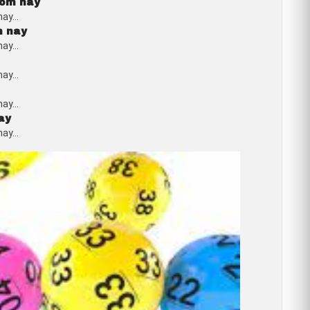
hôm nay
nay…
m nay
nay…
nay…
nay…
ay
nay…