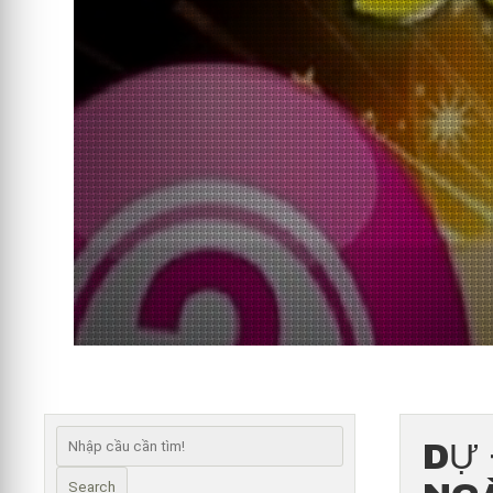
DỰ 
Search