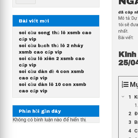
NGÀ
đã câp n
Mô tả: Dự
Bài viết mới
tôi sẽ đư
nhất.
soi cầu song thủ lô xsmb cao
Bài viết:
cấp vip
soi cầu bạch thủ lô 2 nháy
xsmb cao cấp vip
Kinh
soi cầu lô xiên 2 xsmb cao
25/0
cấp vip
soi cầu dàn đề 4 con xsmb
cao cấp vip
Mụ
soi cầu dàn lô 10 con xsmb
cao cấp vip
K
Phản hồi gần đây
Đ
Không có bình luận nào để hiển thị.
B
C