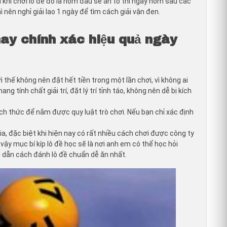
 khi chơi lô đề đó là hôm đầu sẽ ăn to thì ngày hôm sau các
ên nghỉ giải lao 1 ngày để tìm cách giải vận đen.
ay chính xác hiệu quả ngày
hế không nên đặt hết tiền trong một lần chơi, vì không ai
tính chất giải trí, đặt lý trí tỉnh táo, không nên dễ bị kích
ch thức để nắm được quy luật trò chơi. Nếu bạn chỉ xác định
, đặc biệt khi hiện nay có rất nhiều cách chơi được công ty
vậy mục bí kíp lô đề học sẽ là nơi anh em có thể học hỏi
 dẫn cách đánh lô đề chuẩn dễ ăn nhất.