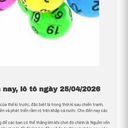
 nay, lô tô ngày 25/04/2026
 thế kỉ trước, đặc biệt là trong thời kì sau chiến tranh,
ền và phát triển rầm rộ trên khắp cả nước. Cho đến nay các
 để các bạn có thể thắng lớn khi chơi đó chính là: Nguồn vốn