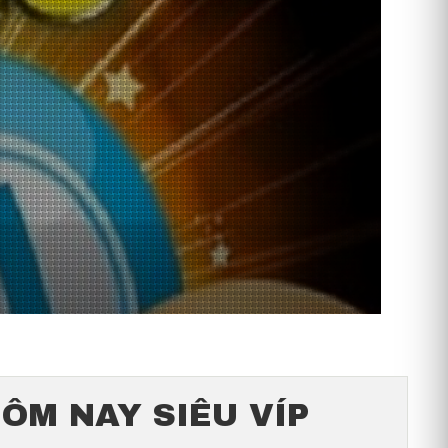
ÔM NAY SIÊU VÍP