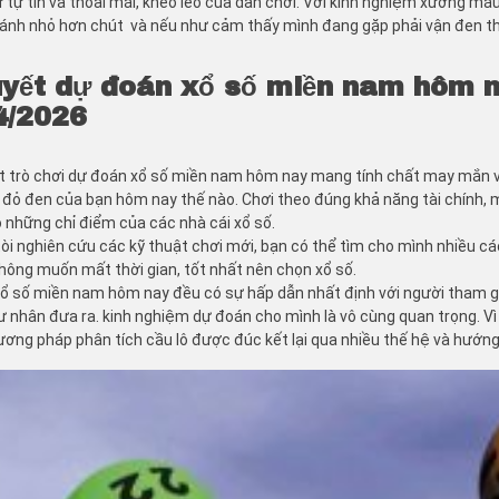
 tự tin và thoải mái, khéo léo của dân chơi. Với kinh nghiệm xương máu
ánh nhỏ hơn chút và nếu như cảm thấy mình đang gặp phải vận đen thì n
uyết dự đoán xổ số miền nam hôm n
4/2026
t trò chơi dự đoán xổ số miền nam hôm nay mang tính chất may mắn vì t
đỏ đen của bạn hôm nay thế nào. Chơi theo đúng khả năng tài chính, mang 
 những chỉ điểm của các nhà cái xổ số.
tòi nghiên cứu các kỹ thuật chơi mới, bạn có thể tìm cho mình nhiều cá
không muốn mất thời gian, tốt nhất nên chọn xổ số.
ổ số miền nam hôm nay đều có sự hấp dẫn nhất định với người tham gia
ư nhân đưa ra. kinh nghiệm dự đoán cho mình là vô cùng quan trọng. Vì 
ơng pháp phân tích cầu lô được đúc kết lại qua nhiều thế hệ và hướng