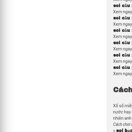
soi cầu
Xem ngay 
soi cầu
Xem ngay 
soi cầu
Xem ngay 
soi cầu
Xem ngay 
soi cầu
Xem ngay 
soi cầu
Xem ngay 
Cách
Xổ số miề
nước hay 
nhiên anh
Cách chơi 
»
soi bạ