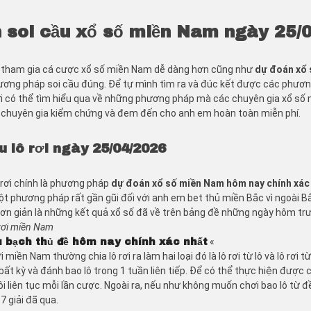
 soi cầu xổ số miền Nam ngày 25/
 tham gia cá cược xổ số miền Nam dễ dàng hơn cũng như
dự đoán xổ 
ơng pháp soi cầu đúng. Để tự mình tìm ra và đúc kết được các phương p
i có thể tìm hiểu qua về những phương pháp mà các chuyên gia xổ số
chuyên gia kiểm chứng và đem đến cho anh em hoàn toàn miễn phí.
u lô rơi ngày 25/04/2026
 rơi chính là phương pháp
dự đoán xổ số miền Nam hôm nay chính xác
t phương pháp rất gần gũi đối với anh em bet thủ miền Bắc vì ngoài Bắc
đơn giản là những kết quả xổ số đã về trên bảng đề những ngày hôm tr
 rơi miền Nam
«
u bạch thủ đề hôm nay chính xác nhất
 miền Nam thường chia lô rơi ra làm hai loại đó là lô rơi từ lô và lô rơi t
ất kỳ và đánh bao lô trong 1 tuần liên tiếp. Để có thể thực hiện được
i liên tục mỗi lần cược. Ngoài ra, nếu như không muốn chơi bao lô từ đ
7 giải đã qua.