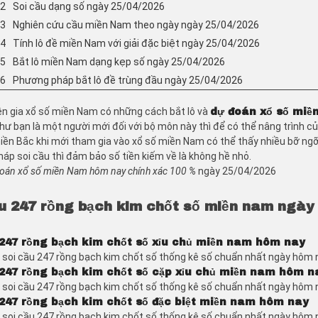
Soi cầu dạng số ngày 25/04/2026
Nghiên cứu cầu miền Nam theo ngày ngày 25/04/2026
Tính lô đề miền Nam với giải đặc biệt ngày 25/04/2026
Bắt lô miền Nam dạng kẹp số ngày 25/04/2026
Phương pháp bắt lô đề trùng đầu ngày 25/04/2026
n gia xổ số miền Nam có những cách bắt lô và
dự đoán xổ số miề
như bạn là một người mới đối với bộ môn này thì để có thể nâng trình c
ền Bắc khi mới tham gia vào xổ số miền Nam có thể thấy nhiều bỡ ngỡ
áp soi cầu thì đảm bảo số tiền kiếm về là không hề nhỏ.
 đoán xổ số miền Nam hôm nay chính xác 100 %
ngày 25/04/2026
u 247 rồng bạch kim chốt số miền nam ngày 
 247 rồng bạch kim chốt số xỉu chủ miền nam hôm nay
soi cầu 247 rồng bạch kim chốt số thống kê số chuẩn nhất ngày hôm 
 247 rồng bạch kim chốt số cặp xỉu chủ miền nam hôm n
soi cầu 247 rồng bạch kim chốt số thống kê số chuẩn nhất ngày hôm 
 247 rồng bạch kim chốt số đặc biệt miền nam hôm nay
soi cầu 247 rồng bạch kim chốt số thống kê số chuẩn nhất ngày hôm 