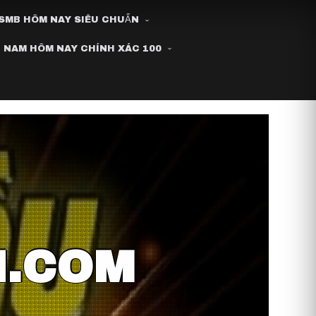
SMB HÔM NAY SIÊU CHUẨN
N NAM HÔM NAY CHÍNH XÁC 100
N.COM