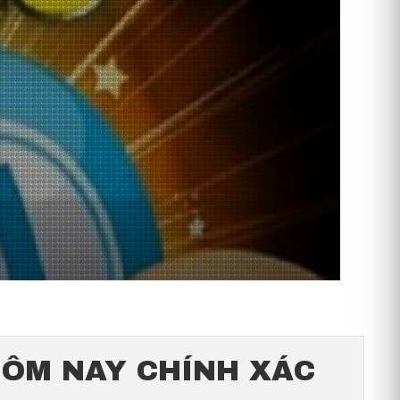
HÔM NAY CHÍNH XÁC