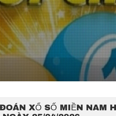
 ĐOÁN XỔ SỐ MIỀN NAM 