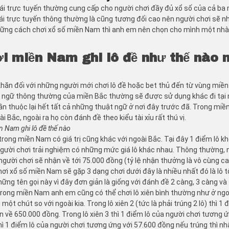
ái trực tuyến thường cung cấp cho người chơi đầy đủ xổ số của cả ba 
ái trực tuyến thông thường là cũng tương đối cao nên người chơi sẽ nhậ
hững cách chơi xổ số miền Nam thì anh em nên chọn cho mình một nhà c
i miền Nam ghi lô đề như thế nào 
khăn đối với những người mới chơi lô đề hoặc bet thủ đến từ vùng miền
 ngữ thông thường của miền Bắc thường sẽ được sử dụng khác đi tại 
ần thuộc lại hết tất cả những thuật ngữ ở nơi đây trước đã. Trong miề
i Bắc, ngoài ra họ còn đánh đề theo kiểu tài xỉu rất thú vị.
 Nam ghi lô đề thế nào
trong miền Nam có giá trị cũng khác với ngoài Bắc. Tại đây 1 điểm lô k
ười chơi trải nghiệm có những mức giá lô khác nhau. Thông thường, mộ
người chơi sẽ nhận về tới 75.000 đồng (tỷ lệ nhận thưởng là vô cùng ca
i xổ số miền Nam sẽ gặp 3 dạng chơi dưới đây là nhiều nhất đó là lô tô 
hững tên gọi này vì đây đơn giản là giống với đánh đề 2 càng, 3 càng v
 trong miền Nam anh em cũng có thể chơi lô xiên bình thường như ở ngoà
 một chút so với ngoài kia. Trong lô xiên 2 (tức là phải trúng 2 lô) thì
n về 650.000 đồng. Trong lô xiên 3 thì 1 điểm lô của người chơi tương 
thì 1 điểm lô của người chơi tương ứng với 57.600 đồng nếu trúng thì nh