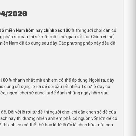
04/2026
số miền Nam hôm nay chính xác 100 %
thì người chơi cần có
háp soi cầu thì sẽ mất một thời gian rất lâu. Chính vì thế,
 miền Nam đã áp dụng sau đây. Các phương pháp này đều đã
 100 %
nhanh nhất mà anh em có thể áp dụng. Ngoài ra, đây
 cũng sử dụng lô rơi để soi cầu rất nhiều. Lô rơi ở đây có
ước, người chơi sử dụng lại để đánh những ngày hôm sau.
ừ đề. Đối với lô rơi từ đề thì người chơi chỉ cần chọn số đề của
 cách này thì đương nhiên anh em phải có nguồn vốn lớn để có
ề thì anh em có thể thử bao lô từ lô đó là chọn bừa một con