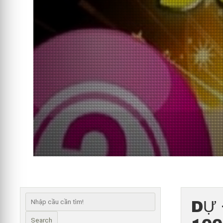
DỰ
Search