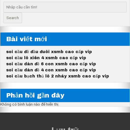
xổ
số
miền
bắc
cầu
Search
số
chuẩn
sẽ
giúp
ae
Bài viết mới
soi cầu đề đầu đuôi xsmb cao cấp vip
soi cầu lô xiên 4 xsmb cao cấp vip
soi cầu dàn đề 6 con xsmb cao cấp vip
soi cầu dàn đề 4 con xsmb cao cấp vip
soi cầu bạch thủ lô 2 nháy xsmb cao cấp vip
Phản hồi gần đây
Không có bình luận nào để hiển thị.
Lưu trữ