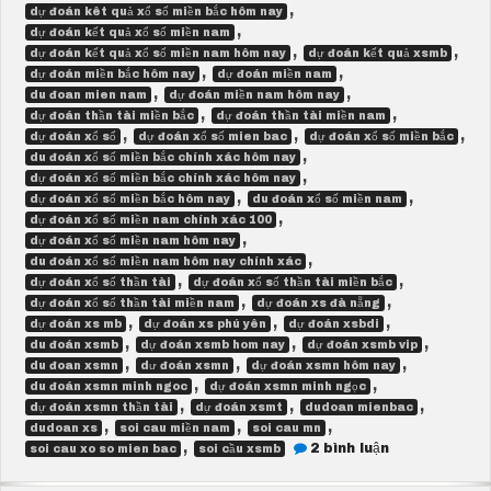
,
dự đoán kêt quả xổ số miền bắc hôm nay
,
dự đoán kết quả xổ số miền nam
,
,
dự đoán kết quả xổ số miền nam hôm nay
dự đoán kết quả xsmb
,
,
dự đoán miền bắc hôm nay
dự đoán miền nam
,
,
du đoan mien nam
dự đoán miền nam hôm nay
,
,
dự đoán thần tài miền bắc
dự đoán thần tài miền nam
,
,
,
dự đoán xổ số
dự đoán xổ số mien bac
dự đoán xổ số miền bắc
,
du đoán xổ số miền bắc chính xác hôm nay
,
dự đoán xổ số miền bắc chính xác hôm nay
,
,
dự đoán xổ số miền bắc hôm nay
du đoán xổ số miền nam
,
dự đoán xổ số miền nam chính xác 100
,
dự đoán xổ số miền nam hôm nay
,
du đoán xổ số miền nam hôm nay chính xác
,
,
dự đoán xổ số thần tài
dự đoán xổ số thần tài miền bắc
,
,
dự đoán xổ số thần tài miền nam
dự đoán xs đà nẵng
,
,
,
dự đoán xs mb
dự đoán xs phú yên
dự đoán xsbdi
,
,
,
du đoán xsmb
dự đoán xsmb hom nay
dự đoán xsmb vip
,
,
,
du đoan xsmn
dư đoán xsmn
dự đoán xsmn hôm nay
,
,
du đoán xsmn minh ngoc
dự đoán xsmn minh ngọc
,
,
,
dự đoán xsmn thần tài
dự đoán xsmt
dudoan mienbac
,
,
,
dudoan xs
soi cau miền nam
soi cau mn
ở
,
2 bình luận
soi cau xo so mien bac
soi cầu xsmb
dự
đoán