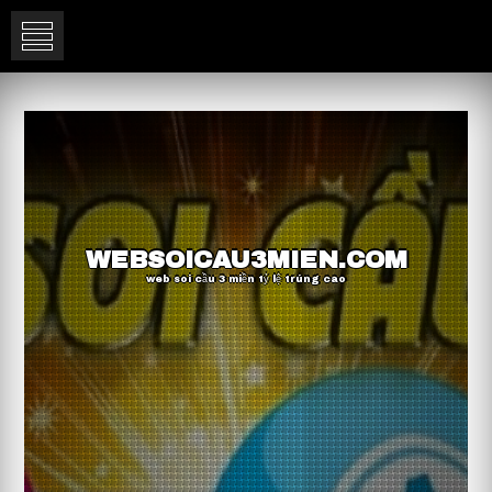
Skip
to
content
WEBSOICAU3MIEN.COM
web soi cầu 3 miền tỷ lệ trúng cao