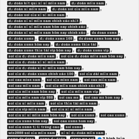
,
,
dự đoán kết quả xổ số miền nam
dự đoán miền nam
,
,
dự đoán số miền nam
dự đoán soi cầu miền nam
,
dự đoán soi cầu xổ số miền nam
,
dự đoán xổ số miền nam chính xác nhất
,
dự đoán xổ số miền nam hôm nay chính xác
,
,
du đoán xổ số miền nam hôm nay chính xác
du đoan xsmn
,
,
,
dư đoán xsmn
dự đoán xsmn 168
du đoan xsmn hom nay
,
,
dự đoán xsmn hôm nay
dự đoán xsmn thần tài
,
,
dự đoán xsmn thần tài vip hôm nay
dự đoán xsmn vip
,
,
soi cầu dự đoán miền nam
soi cầu dự đoán miền nam hôm nay
,
soi cầu dự đoán xổ số miền nam
,
soi cầu dự đoán xổ số miền nam hôm nay
,
,
soi cầu dự đoán xsmn chính xác 100
soi cầu đài miền nam
,
,
,
soi cau mien nam
soi cầu mien nam
soi cau miễn nam
,
,
soi cau miền nam
soi cầu miền nam chính xác nhất
,
,
soi cầu miền nam hôm nay
soi cầu miền nam vip
,
,
,
soi cầu miền nam vip 888
soi cau mn
soi cau mn hom nay
,
,
soi cầu số miền nam
soi cầu thần tài miền nam
,
,
soi cầu vip miền nam
soi cầu xổ số miền nam
,
,
,
soi cầu xổ số miền nam hôm nay
soi cầu xsmn
soi cau xsmn
,
,
soi cầu xsmn hôm nay
soi cau xsmn hom nay
,
,
soi cầu xsmn tỷ lệ trúng cao
soi xsmn
,
,
win2888 soi cầu miền nam
xổ số dự đoán miền nam
ở
,
,
2 bình luận
xsmn du doan
xsmn dự đoán
xsmn me soi