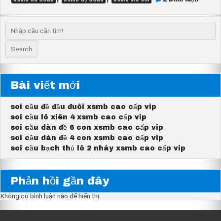
soi
cầu
xsmn
tỷ
lệ
trúng
cao
Search
chốt
số
giờ
vàng
Bài viết mới
soi cầu đề đầu đuôi xsmb cao cấp vip
soi cầu lô xiên 4 xsmb cao cấp vip
soi cầu dàn đề 6 con xsmb cao cấp vip
soi cầu dàn đề 4 con xsmb cao cấp vip
soi cầu bạch thủ lô 2 nháy xsmb cao cấp vip
Phản hồi gần đây
Không có bình luận nào để hiển thị.