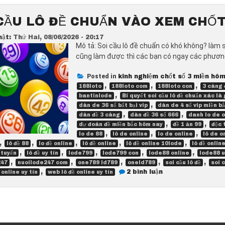
 CẦU LÔ ĐỀ CHUẨN VÀO XEM CHỐ
hật:
Thứ Hai, 08/06/2026 - 20:17
Mô tả: Soi cầu lô đề chuẩn có khó không? làm
cũng làm được thì các bạn có ngay các phươn
Posted in
kinh nghiệm chốt số 3 miền hôm
,
,
,
188loto
188loto com
188loto con
3 càng 
,
bantinlode
Bí quyết soi cầu lô đề chuẩn xác là 
,
dàn de 36 số bất bại vip
dàn de 4 số vip miền b
,
,
dàn đề 3 càng
dàn đề 36 số 666
danh lo de o
,
,
dự đoán đề miền bắc hôm nay
đề 1 ăn 99
độc 
,
,
,
lo de 88
lô de online
lo de online
lô de o
,
,
,
,
,
lô đề 88
lo đề online
lô đề online
lô đề online 10lode
lô đề onlin
,
,
,
,
,
 tuyến
lô đề uy tín
lode799
lode799 con
lode88 online
lode88 
,
,
,
,
,
247
nuoilode247 com
one789 ld789
oneld789
soi cầu lô đề
soi 
ở
,
2 bình luận
online uy tín
web lô đề online uy tín
soi
cầu
lô
đề
chuẩn
vào
xem