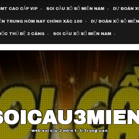
SMT CAO CẤP VIP
SOI CẦU XỔ SỐ MIỀN NAM
DỰ ĐOÁN X
IỀN TRUNG HÔM NAY CHÍNH XÁC 100
DỰ ĐOÁN XỔ SỐ MIỀ
ĐỘC THỦ ĐỀ 3 CÀNG
SOI CẦU XỔ SỐ MIỀN NAM
OICAU3MIE
web soi cầu 3 miền tỷ lệ trúng cao