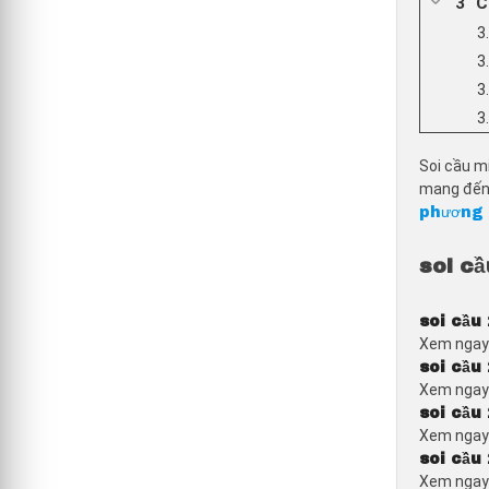
C
Soi cầu m
mang đến 
phương 
soi cầ
soi cầu
Xem ngay 
soi cầu
Xem ngay 
soi cầu
Xem ngay 
soi cầu
Xem ngay 