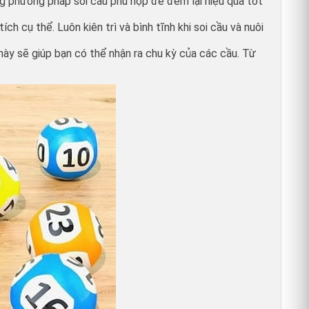
ng phương pháp soi cầu phù hợp để đem lại hiệu quả tốt
 cụ thể. Luôn kiên trì và bình tĩnh khi soi cầu và nuôi
ày sẽ giúp bạn có thể nhận ra chu kỳ của các cầu. Từ