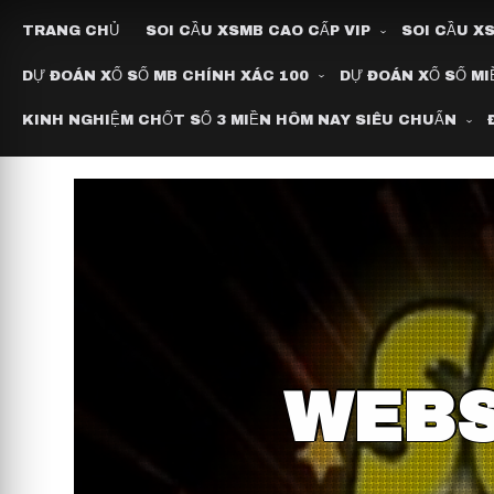
Skip
to
TRANG CHỦ
SOI CẦU XSMB CAO CẤP VIP
SOI CẦU X
content
DỰ ĐOÁN XỔ SỐ MB CHÍNH XÁC 100
DỰ ĐOÁN XỔ SỐ M
KINH NGHIỆM CHỐT SỐ 3 MIỀN HÔM NAY SIÊU CHUẨN
WEBS