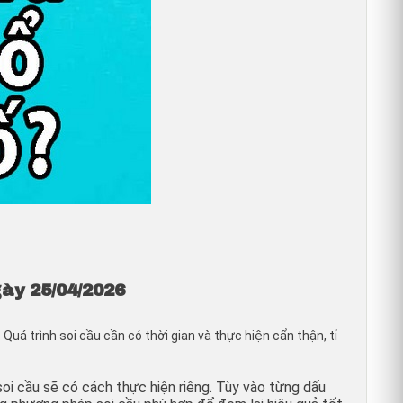
gày 25/04/2026
Quá trình soi cầu cần có thời gian và thực hiện cẩn thận, tỉ
i cầu sẽ có cách thực hiện riêng. Tùy vào từng dấu