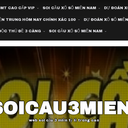
SMT CAO CẤP VIP
SOI CẦU XỔ SỐ MIỀN NAM
DỰ ĐOÁN X
IỀN TRUNG HÔM NAY CHÍNH XÁC 100
DỰ ĐOÁN XỔ SỐ MIỀ
ĐỘC THỦ ĐỀ 3 CÀNG
SOI CẦU XỔ SỐ MIỀN NAM
OICAU3MIE
web soi cầu 3 miền tỷ lệ trúng cao