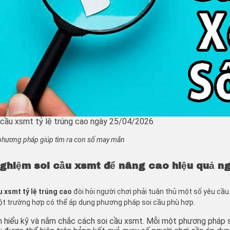
 cầu xsmt tỷ lệ trúng cao ngày 25/04/2026
 phương pháp giúp tìm ra con số may mắn
ghiệm soi cầu xsmt để nâng cao hiệu quả n
u xsmt tỷ lệ trúng cao
đòi hỏi người chơi phải tuân thủ một số yêu cầu. 
ột trường hợp có thể áp dụng phương pháp soi cầu phù hợp.
 hiểu kỹ và nắm chắc cách soi cầu xsmt. Mỗi một phương pháp so