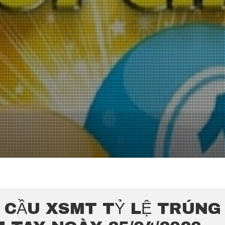
 CẦU XSMT TỶ LỆ TRÚNG