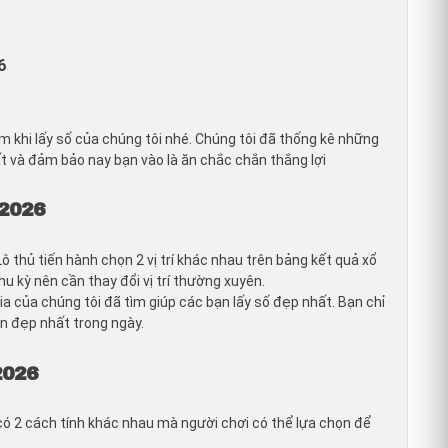
6
m khi lấy số của chúng tôi nhé. Chúng tôi đã thống kê những
ất và đảm bảo nay bạn vào là ăn chắc chắn thắng lợi
/2026
thủ tiến hành chọn 2 vị trí khác nhau trên bảng kết quả xổ
 kỳ nên cần thay đổi vị trí thường xuyên.
a của chúng tôi đã tìm giúp các bạn lấy số đẹp nhất. Bạn chỉ
n đẹp nhất trong ngày.
2026
ó 2 cách tính khác nhau mà người chơi có thể lựa chọn để