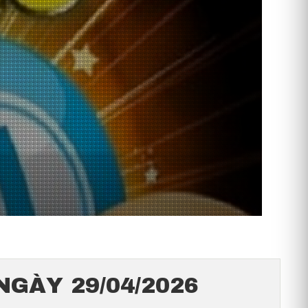
NGÀY 29/04/2026