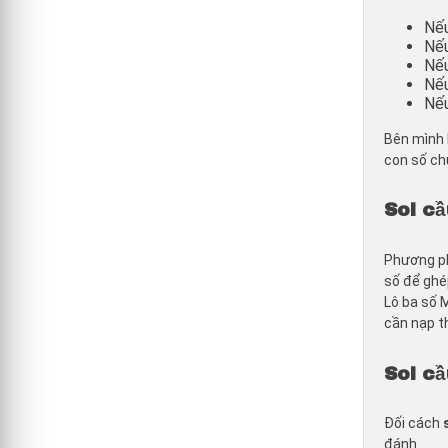
Nếu
Nếu
Nếu
Nếu
Nếu
Bên mình 
con số ch
Soi c
Phương ph
số để ghé
Lô ba số 
cần nạp t
Soi cầ
Đối cách
đánh.