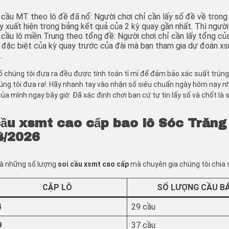
 cầu MT theo lô đề đã nổ: Người chơi chỉ cần lấy số đề về trong
y xuất hiện trong bảng kết quả của 2 kỳ quay gần nhất. Thì người
 cầu lô miền Trung theo tổng đề: Người chơi chỉ cần lấy tổng c
i đặc biệt của kỳ quay trước của đài mà bạn tham gia dự đoán 
.
ố chúng tôi đưa ra đều được tính toán tỉ mỉ để đảm bảo xác suất trúng
úng tôi đưa ra!. Hãy nhanh tay vào nhận số siêu chuẩn ngày hôm nay n
của mình ngay bây giờ. Đã xác định chơi bạn cứ tự tin lấy số và chốt là
cầu xsmt cao cấp bao lô Sóc Trăn
4/2026
là những số lượng
soi cầu xsmt cao cấp
mà chuyên gia chúng tôi chia s
CẶP LÔ
SỐ LƯỢNG CẦU B
4
29 cầu
9
37 cầu