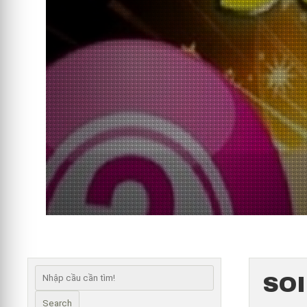
SOI
Search