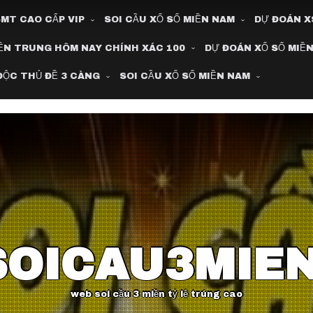
SMT CAO CẤP VIP
SOI CẦU XỔ SỐ MIỀN NAM
DỰ ĐOÁN X
IỀN TRUNG HÔM NAY CHÍNH XÁC 100
DỰ ĐOÁN XỔ SỐ MIỀ
ĐỘC THỦ ĐỀ 3 CÀNG
SOI CẦU XỔ SỐ MIỀN NAM
OICAU3MIE
web soi cầu 3 miền tỷ lệ trúng cao