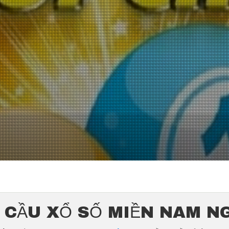
 CẦU XỔ SỐ MIỀN NAM NG