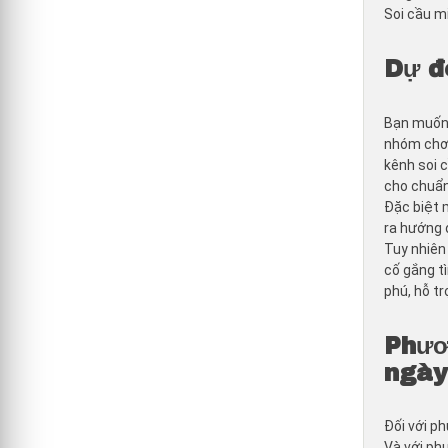
Soi cầu m
Dự đ
Bạn muốn 
nhóm chơi
kênh soi c
cho chuẩn
Đặc biệt 
ra hướng 
Tuy nhiên 
cố gắng t
phú, hỗ t
Phươ
ngày
Đối với p
Và với ph