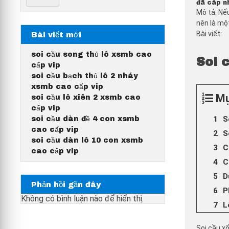
đã câp n
Mô tả: Nế
nên là mộ
Bài viết:
Bài viết mới
soi cầu song thủ lô xsmb cao
Soi 
cấp vip
soi cầu bạch thủ lô 2 nháy
xsmb cao cấp vip
Mụ
soi cầu lô xiên 2 xsmb cao
cấp vip
S
soi cầu dàn đề 4 con xsmb
cao cấp vip
S
soi cầu dàn lô 10 con xsmb
C
cao cấp vip
C
D
Phản hồi gần đây
P
Không có bình luận nào để hiển thị.
L
Soi cầu x