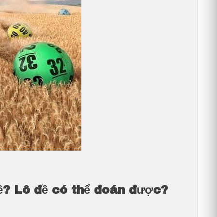
đề? Lô đề có thể đoán được?