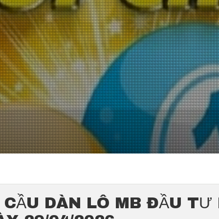
 CẦU DÀN LÔ MB ĐẦU TƯ