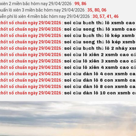
ô xiên 2 miền bắc hôm nay 29/04/2026 :
99, 86
huẩn lô xiên 3 miền bắc hôm nay 29/04/2026 :
35, 80, 06
iễn phí lô xiên 4 miền bắc hôm nay 29/04/2026 :
30, 57, 41, 46
hốt số chuẩn ngày 29/04/2026 :
soi cầu bạch thủ lô xsmb cao
hốt số chuẩn ngày 29/04/2026 :
soi cầu song thủ lô xsmb cao
hốt số chuẩn ngày 29/04/2026 :
soi cầu bạch thủ lô kép xsmb
hốt số chuẩn ngày 29/04/2026 :
soi cầu song thủ lô kép xsmb
hốt số chuẩn ngày 29/04/2026 :
soi cầu bạch thủ lô 2 nháy x
hốt số chuẩn ngày 29/04/2026 :
soi cầu lô xiên 2 xsmb cao cấ
hốt số chuẩn ngày 29/04/2026 :
soi cầu lô xiên 3 xsmb cao cấ
hốt số chuẩn ngày 29/04/2026 :
soi cầu lô xiên 4 xsmb cao cấ
hốt số chuẩn ngày 29/04/2026 :
soi cầu dàn lô 4 con xsmb ca
hốt số chuẩn ngày 29/04/2026 :
soi cầu dàn lô 6 con xsmb ca
hốt số chuẩn ngày 29/04/2026 :
soi cầu dàn lô 8 con xsmb ca
hốt số chuẩn ngày 29/04/2026 :
soi cầu dàn lô 10 con xsmb c