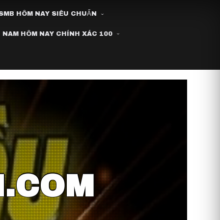
SMB HÔM NAY SIÊU CHUẨN
N NAM HÔM NAY CHÍNH XÁC 100
N.COM