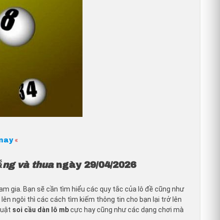
«
 nay
ắng và thua
ngày 29/04/2026
tham gia. Bạn sẽ cần tìm hiểu các quy tắc của lô đề cũng như
n ngôi thì các cách tìm kiếm thông tin cho bạn lại trở lên
luật
soi cầu dàn lô mb
cực hay cũng như các dạng chơi mà