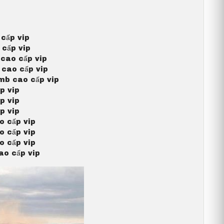
 cấp vip
 cấp vip
 cao cấp vip
 cao cấp vip
smb cao cấp vip
p vip
p vip
p vip
o cấp vip
o cấp vip
o cấp vip
ao cấp vip