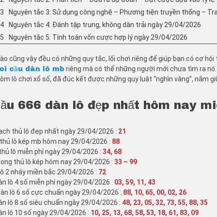
Nguyên tắc 3: Sử dụng công nghệ – Phương tiện truyền thống – Tr
Nguyên tắc 4: Đánh tập trung, không dàn trải ngày 29/04/2026
Nguyên tắc 5: Tính toán vốn cược hợp lý ngày 29/04/2026
nào cũng vậy đều có những quy tắc, lối chơi riêng để giúp bạn có cơ hộ
riêng mà có thể những người mới chưa tìm ra nó.
oi cầu dàn lô mb
 ôm lô chơi xổ số, đã đúc kết được những quy luật “nghìn vàng”, nắm gi
cầu 666 dàn lô đẹp nhất hôm nay mi
ạch thủ lô đẹp nhất ngày 29/04/2026 :
21
thủ lô kép mb hôm nay 29/04/2026 :
88
thủ lô miễn phí ngày 29/04/2026 :
34, 68
ong thủ lô kép hôm nay 29/04/2026 :
33 – 99
lô 2 nháy miền bắc 29/04/2026 :
72
àn lô 4 số miễn phí ngày 29/04/2026 :
03, 59, 11, 43
àn lô 6 số cực chuẩn ngày 29/04/2026 :
88, 10, 65, 00, 02, 26
àn lô 8 số siêu chuẩn ngày 29/04/2026 :
48, 23, 05, 32, 73, 55, 88, 35
àn lô 10 số ngày 29/04/2026 :
10, 25, 13, 68, 58, 53, 18, 61, 83, 09