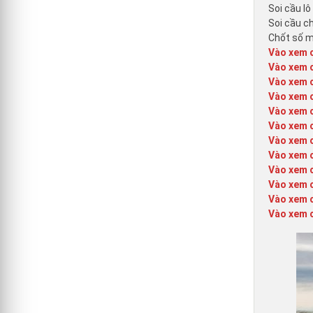
Soi cầu l
Soi cầu c
Chốt số m
Vào xem c
Vào xem c
Vào xem c
Vào xem c
Vào xem c
Vào xem c
Vào xem c
Vào xem c
Vào xem c
Vào xem c
Vào xem c
Vào xem c