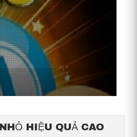
 NHỎ HIỆU QUẢ CAO