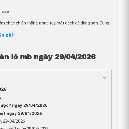
g cao
nắm chắc chiến thắng trong tay một cách dễ dàng hơn. Cùng
«
ễn phí
dàn lô mb ngày 29/04/2026
026
6
 được? ngày 29/04/2026
biết ngày 29/04/2026
ày 29/04/2026
ệ cao nhất ngày 29/04/2026