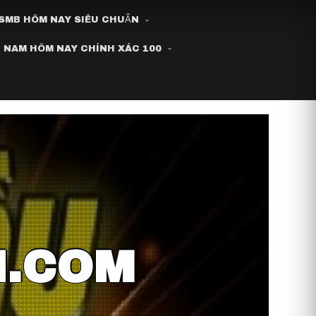
SMB HÔM NAY SIÊU CHUẨN
N NAM HÔM NAY CHÍNH XÁC 100
N.COM