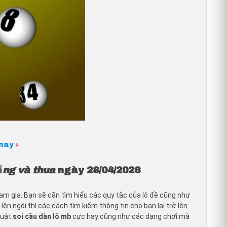
«
 nay
ắng và thua
ngày 28/04/2026
tham gia. Bạn sẽ cần tìm hiểu các quy tắc của lô đề cũng như
n ngôi thì các cách tìm kiếm thông tin cho bạn lại trở lên
luật
soi cầu dàn lô mb
cực hay cũng như các dạng chơi mà