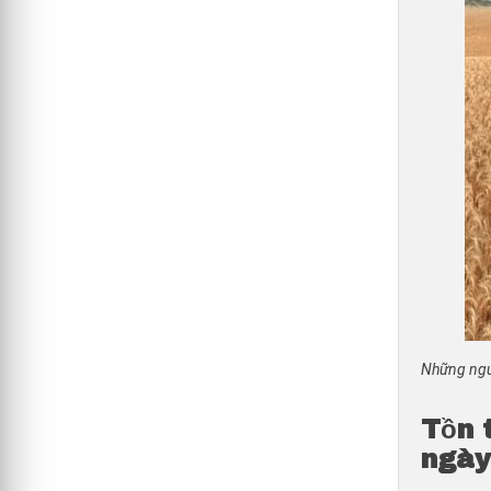
Những nguy
Tồn 
ngày