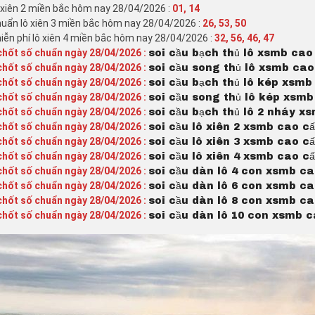
ô xiên 2 miền bắc hôm nay 28/04/2026 :
01, 14
huẩn lô xiên 3 miền bắc hôm nay 28/04/2026 :
26, 53, 50
iễn phí lô xiên 4 miền bắc hôm nay 28/04/2026 :
32, 56, 46, 47
hốt số chuẩn ngày 28/04/2026 :
soi cầu bạch thủ lô xsmb cao
hốt số chuẩn ngày 28/04/2026 :
soi cầu song thủ lô xsmb cao
hốt số chuẩn ngày 28/04/2026 :
soi cầu bạch thủ lô kép xsmb
hốt số chuẩn ngày 28/04/2026 :
soi cầu song thủ lô kép xsmb
hốt số chuẩn ngày 28/04/2026 :
soi cầu bạch thủ lô 2 nháy x
hốt số chuẩn ngày 28/04/2026 :
soi cầu lô xiên 2 xsmb cao cấ
hốt số chuẩn ngày 28/04/2026 :
soi cầu lô xiên 3 xsmb cao cấ
hốt số chuẩn ngày 28/04/2026 :
soi cầu lô xiên 4 xsmb cao cấ
hốt số chuẩn ngày 28/04/2026 :
soi cầu dàn lô 4 con xsmb ca
hốt số chuẩn ngày 28/04/2026 :
soi cầu dàn lô 6 con xsmb ca
hốt số chuẩn ngày 28/04/2026 :
soi cầu dàn lô 8 con xsmb ca
hốt số chuẩn ngày 28/04/2026 :
soi cầu dàn lô 10 con xsmb c