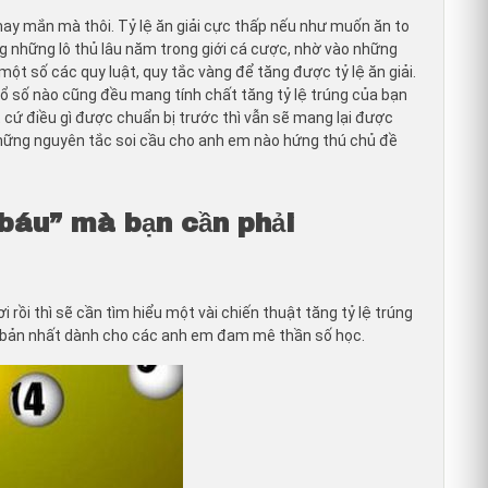
ay mắn mà thôi. Tỷ lệ ăn giải cực thấp nếu như muốn ăn to
g những lô thủ lâu năm trong giới cá cược, nhờ vào những
ột số các quy luật, quy tắc vàng để tăng được tỷ lệ ăn giải.
ổ số nào cũng đều mang tính chất tăng tỷ lệ trúng của bạn
 cứ điều gì được chuẩn bị trước thì vẫn sẽ mang lại được
hững nguyên tắc soi cầu
cho anh em nào hứng thú chủ đề
 báu” mà bạn cần phải
rồi thì sẽ cần tìm hiểu một vài chiến thuật tăng tỷ lệ trúng
 bản nhất dành cho các anh em đam mê thần số học.