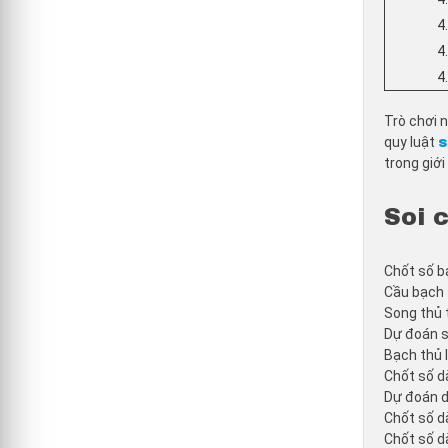
Trò chơi 
quy luật
s
trong giới
Soi 
Chốt số b
Cầu bạch 
Song thủ 
Dự đoán s
Bạch thủ 
Chốt số d
Dự đoán d
Chốt số d
Chốt số d