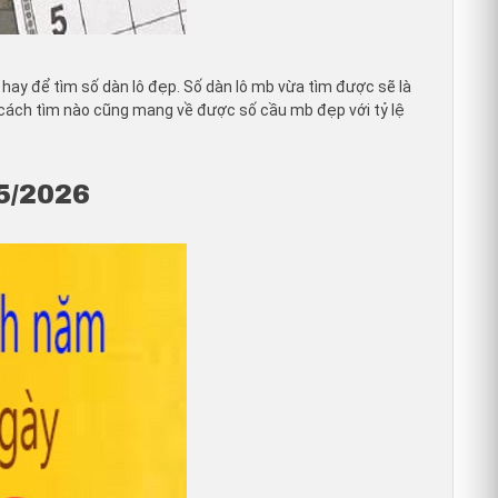
hay để tìm số dàn lô đẹp. Số dàn lô mb vừa tìm được sẽ là
 cách tìm nào cũng mang về được số cầu mb đẹp với tỷ lệ
05/2026