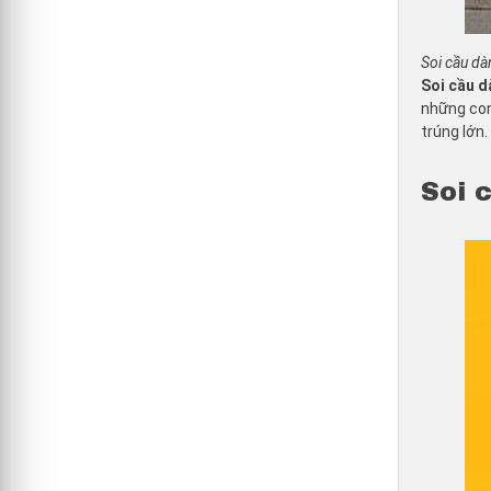
Soi cầu dà
Soi cầu d
những con
trúng lớn.
Soi 