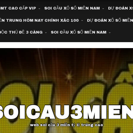
SMT CAO CẤP VIP
SOI CẦU XỔ SỐ MIỀN NAM
DỰ ĐOÁN X
IỀN TRUNG HÔM NAY CHÍNH XÁC 100
DỰ ĐOÁN XỔ SỐ MIỀ
ĐỘC THỦ ĐỀ 3 CÀNG
SOI CẦU XỔ SỐ MIỀN NAM
OICAU3MIE
web soi cầu 3 miền tỷ lệ trúng cao