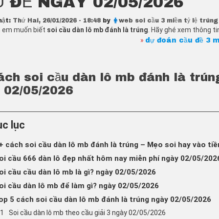
 ĐỀ NGÀY 02/05/2026
hật:
Thứ Hai, 26/01/2026 - 18:48
by
web soi cầu 3 miền tỷ lệ trún
h em muốn biết
soi cầu dàn lô mb đánh là trúng
. Hãy ghé xem thông ti
»
dự đoán cầu đề 3 
ách soi cầu dàn lô mb đánh là trún
 02/05/2026
c lục
+ cách soi cầu dàn lô mb đánh là trúng – Mẹo soi hay vào ti
oi cầu 666 dàn lô đẹp nhất hôm nay miễn phí ngày 02/05/202
oi cầu cầu dàn lô mb là gì? ngày 02/05/2026
oi cầu dàn lô mb để làm gì? ngày 02/05/2026
op 5 cách soi cầu dàn lô mb đánh là trúng ngày 02/05/2026
Soi cầu dàn lô mb theo cầu giải 3 ngày 02/05/2026