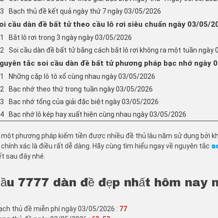
Bạch thủ đề kết quả ngày thứ 7 ngày 03/05/2026
oi cầu dàn đề bất tử theo cầu lô rơi siêu chuẩn ngày 03/05/2
Bắt lô rơi trong 3 ngày ngày 03/05/2026
Soi cầu dàn đề bất tử bằng cách bắt lô rơi không ra một tuần ngày
guyên tắc soi cầu dàn đề bất tử phương pháp bạc nhớ ngày 
Những cặp lô tô xổ cùng nhau ngày 03/05/2026
Bạc nhớ theo thứ trong tuần ngày 03/05/2026
Bạc nhớ tổng của giải đặc biệt ngày 03/05/2026
Bạc nhớ lô kép hay xuất hiện cùng nhau ngày 03/05/2026
à một phương pháp kiếm tiền được nhiều đề thủ lâu năm sử dụng bởi khi 
 chính xác là điều rất dễ dàng. Hãy cùng tìm hiểu ngay về nguyên tắc
s
ết sau đây nhé.
cầu 7777 dàn đề đẹp nhất hôm nay 
ạch thủ đề miễn phí ngày 03/05/2026 :
77