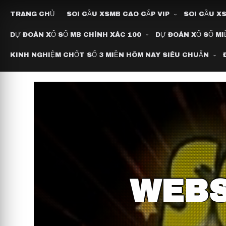
Skip
to
TRANG CHỦ
SOI CẦU XSMB CAO CẤP VIP
SOI CẦU X
content
DỰ ĐOÁN XỔ SỐ MB CHÍNH XÁC 100
DỰ ĐOÁN XỔ SỐ M
KINH NGHIỆM CHỐT SỐ 3 MIỀN HÔM NAY SIÊU CHUẨN
WEBS