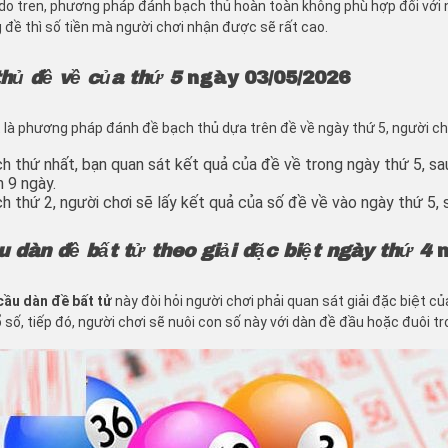
ý do tren, phương pháp đánh bạch thủ hoàn toàn không phù hợp đối với 
 đề thì số tiền mà người chơi nhận được sẽ rất cao.
hủ đề về của thứ 5
ngày 03/05/2026
 là phương pháp đánh đề bạch thủ dựa trên đề về ngày thứ 5, người c
h thứ nhất, bạn quan sát kết quả của đề về trong ngày thứ 5, sau
n 9 ngày.
h thứ 2, người chơi sẽ lấy kết quả của số đề về vào ngày thứ 5, 
u dàn đề bất tử theo giải đặc biệt ngày thứ 4
n
cầu dàn đề bất tử
này đòi hỏi người chơi phải quan sát giải đặc biệt củ
 số, tiếp đó, người chơi sẽ nuôi con số này với dàn đề đầu hoặc đuôi tro