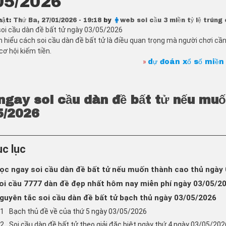
05/2026
hật:
Thứ Ba, 27/01/2026 - 19:18
by
web soi cầu 3 miền tỷ lệ trúng
soi cầu dàn đề bất tử ngày 03/05/2026
m hiểu cách soi cầu dàn đề bất tử là điều quan trọng mà người chơi cần
ơ hội kiếm tiền.
»
dự đoán xổ số miền
ngay soi cầu dàn đề bất tử nếu mu
5/2026
c lục
ọc ngay soi cầu dàn đề bất tử nếu muốn thành cao thủ ngày
oi cầu 7777 dàn đề đẹp nhất hôm nay miễn phí ngày 03/05/2
guyên tắc soi cầu dàn đề bất tử bạch thủ ngày 03/05/2026
Bạch thủ đề về của thứ 5 ngày 03/05/2026
Soi cầu dàn đề bất tử theo giải đặc biệt ngày thứ 4 ngày 03/05/202