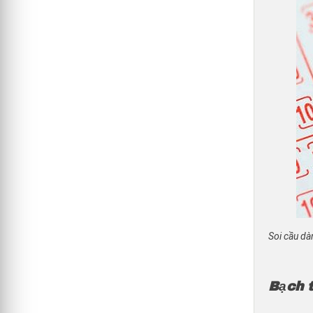
Soi cầu dàn
Bạch t