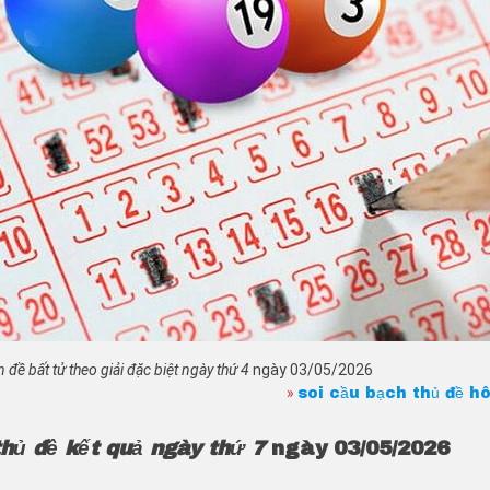
 đề bất tử theo giải đặc biệt ngày thứ 4
ngày 03/05/2026
»
soi cầu bạch thủ đề 
hủ đề kết quả ngày thứ 7
ngày 03/05/2026