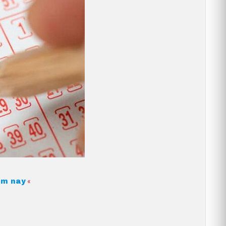
«
hôm nay