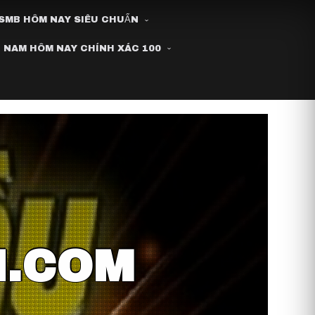
SMB HÔM NAY SIÊU CHUẨN
N NAM HÔM NAY CHÍNH XÁC 100
N.COM