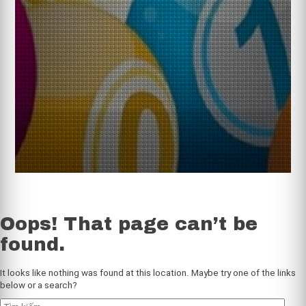
Oops! That page can’t be
found.
It looks like nothing was found at this location. Maybe try one of the links
below or a search?
Tìm