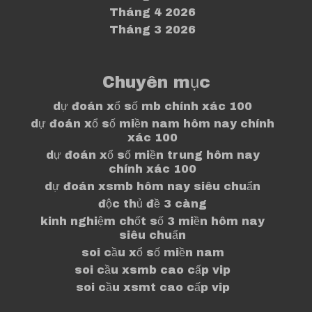
Tháng 4 2026
Tháng 3 2026
Chuyên mục
dự đoán xổ số mb chính xác 100
dự đoán xổ số miền nam hôm nay chính
xác 100
dự đoán xổ số miền trung hôm nay
chính xác 100
dự đoán xsmb hôm nay siêu chuẩn
độc thủ đề 3 càng
kinh nghiệm chốt số 3 miền hôm nay
siêu chuẩn
soi cầu xổ số miền nam
soi cầu xsmb cao cấp vip
soi cầu xsmt cao cấp vip