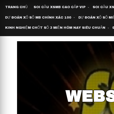
Skip
to
TRANG CHỦ
SOI CẦU XSMB CAO CẤP VIP
SOI CẦU X
content
DỰ ĐOÁN XỔ SỐ MB CHÍNH XÁC 100
DỰ ĐOÁN XỔ SỐ M
KINH NGHIỆM CHỐT SỐ 3 MIỀN HÔM NAY SIÊU CHUẨN
WEBS