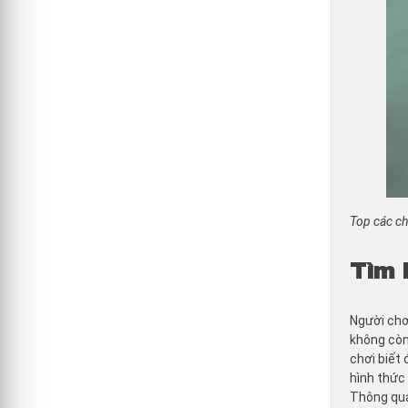
Top các ch
Tìm 
Người chơ
không còn
chơi biết
hình thức 
Thông qua