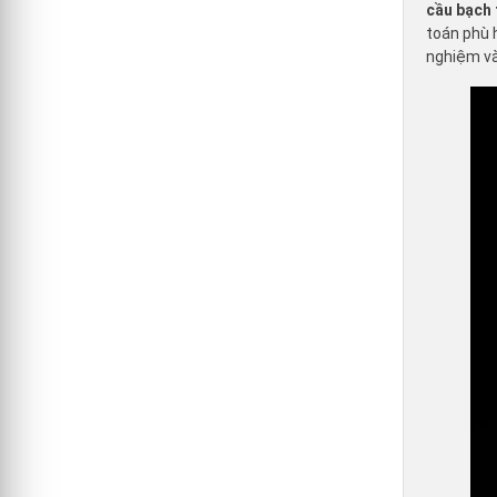
cầu bạch 
toán phù h
nghiệm và