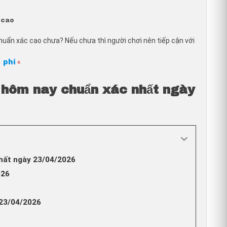
g cao
huẩn xác cao chưa? Nếu chưa thì người chơi nên tiếp cận với
«
 phí
ề hôm nay chuẩn xác nhất ngày
nhất ngày 23/04/2026
026
 23/04/2026