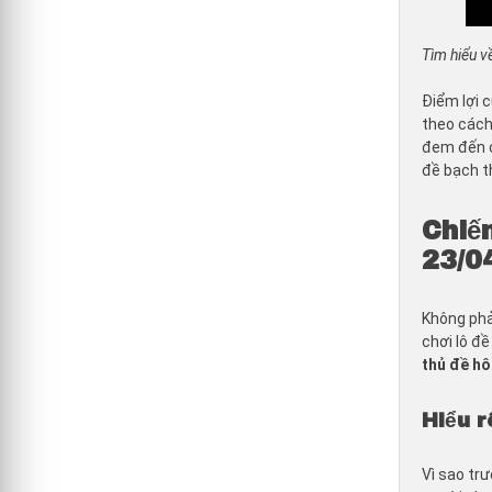
Tìm hiểu về
Điểm lợi c
theo cách
đem đến c
đề bạch t
Chiế
23/0
Không phả
chơi lô đ
thủ đề h
Hiểu r
Vì sao tr