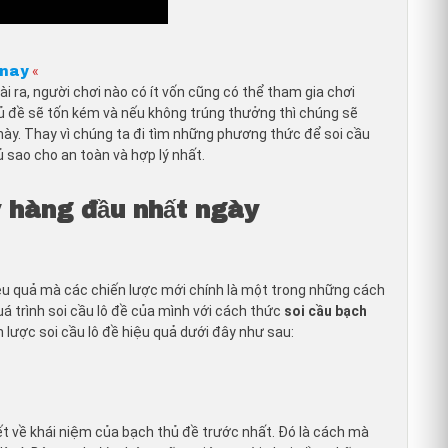
«
 nay
i ra, người chơi nào có ít vốn cũng có thể tham gia chơi
thủ đề sẽ tốn kém và nếu không trúng thưởng thì chúng sẽ
này. Thay vì chúng ta đi tìm những phương thức để soi cầu
ủ sao cho an toàn và hợp lý nhất.
y hàng đầu nhất ngày
iệu quả mà các chiến lược mới chính là một trong những cách
uá trình soi cầu lô đề của mình với cách thức
soi cầu bạch
 lược soi cầu lô đề hiệu quả dưới đây như sau:
ết về khái niệm của bạch thủ đề trước nhất. Đó là cách mà