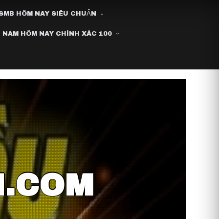
SMB HÔM NAY SIÊU CHUẨN
N NAM HÔM NAY CHÍNH XÁC 100
N.COM