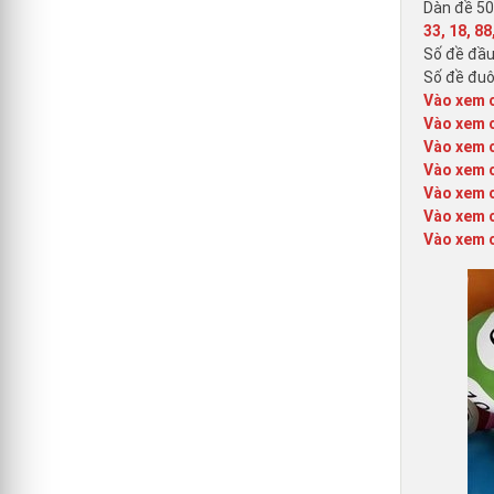
Dàn đề 50
33, 18, 88,
Số đề đầu
Số đề đuô
Vào xem c
Vào xem c
Vào xem c
Vào xem c
Vào xem c
Vào xem c
Vào xem c