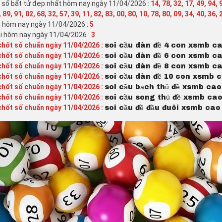
 số bất tử đẹp nhất hôm nay ngày 11/04/2026 :
14, 78, 32, 17, 49, 94, 
 89, 91, 02, 68, 32, 57, 39, 11, 82, 83, 00, 80, 10, 78, 80, 09, 34, 40, 36, 
 hôm nay ngày 11/04/2026 :
5
i hôm nay ngày 11/04/2026 :
3
hốt số chuẩn ngày 11/04/2026 :
soi cầu dàn đề 4 con xsmb ca
hốt số chuẩn ngày 11/04/2026 :
soi cầu dàn đề 6 con xsmb ca
hốt số chuẩn ngày 11/04/2026 :
soi cầu dàn đề 8 con xsmb ca
hốt số chuẩn ngày 11/04/2026 :
soi cầu dàn đề 10 con xsmb c
hốt số chuẩn ngày 11/04/2026 :
soi cầu bạch thủ đề xsmb cao
hốt số chuẩn ngày 11/04/2026 :
soi cầu song thủ đề xsmb cao
hốt số chuẩn ngày 11/04/2026 :
soi cầu đề đầu đuôi xsmb cao