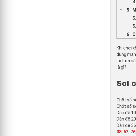
M
C
Khi chơi 
dụng mạn
lai tươi 
là gì?
Soi 
Chốt số b
Chốt số s
Dàn đề 10
Dàn đề 20
Dàn đề 36
08, 62, 76