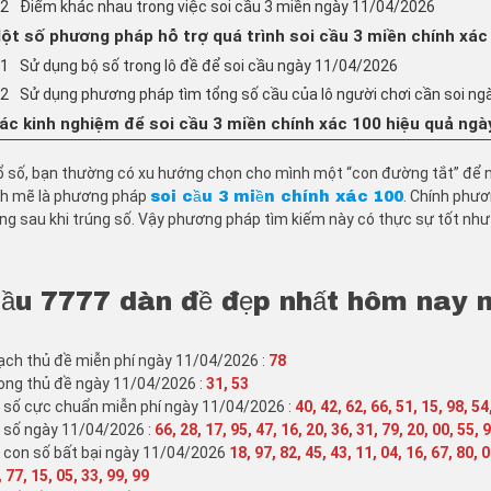
Điểm khác nhau trong việc soi cầu 3 miền ngày 11/04/2026
ột số phương pháp hỗ trợ quá trình soi cầu 3 miền chính xá
Sử dụng bộ số trong lô đề để soi cầu ngày 11/04/2026
Sử dụng phương pháp tìm tổng số cầu của lô người chơi cần soi n
ác kinh nghiệm để soi cầu 3 miền chính xác 100 hiệu quả ng
xổ số, bạn thường có xu hướng chọn cho mình một “con đường tắt” để 
h mẽ là phương pháp
. Chính phư
soi cầu 3 miền chính xác 100
sáng sau khi trúng số. Vậy phương pháp tìm kiếm này có thực sự tốt như
cầu 7777 dàn đề đẹp nhất hôm nay 
ạch thủ đề miễn phí ngày 11/04/2026 :
78
ong thủ đề ngày 11/04/2026 :
31, 53
 số cực chuẩn miễn phí ngày 11/04/2026 :
40, 42, 62, 66, 51, 15, 98, 54
 số ngày 11/04/2026 :
66, 28, 17, 95, 47, 16, 20, 36, 31, 79, 20, 00, 55, 
 con số bất bại ngày 11/04/2026
18, 97, 82, 45, 43, 11, 04, 16, 67, 80, 0
, 77, 15, 05, 33, 99, 99