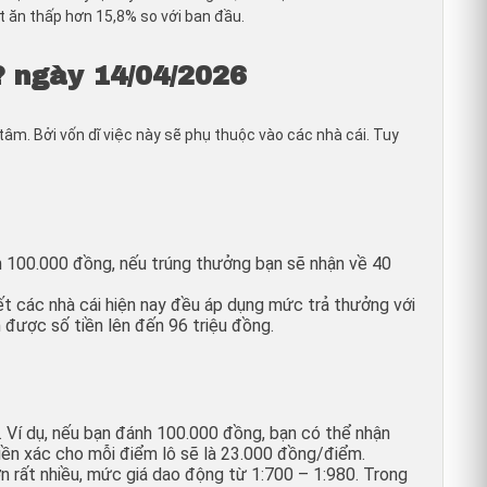
uất ăn thấp hơn 15,8% so với ban đầu.
? ngày 14/04/2026
tâm. Bởi vốn dĩ việc này sẽ phụ thuộc vào các nhà cái. Tuy
nh 100.000 đồng, nếu trúng thưởng bạn sẽ nhận về 40
ết các nhà cái hiện nay đều áp dụng mức trả thưởng với
 được số tiền lên đến 96 triệu đồng.
. Ví dụ, nếu bạn đánh 100.000 đồng, bạn có thể nhận
iền xác cho mỗi điểm lô sẽ là 23.000 đồng/điểm.
ơn rất nhiều, mức giá dao động từ 1:700 – 1:980. Trong