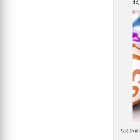
đó,
Tỷ lệ ăn l