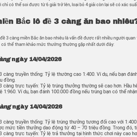
 chỉ có thể soi được từ 6 giải trở lên, loại bỏ 4 giải còn lại sẽ có xác s
miền Bắc lô đề 3 càng ăn bao nhiêu
ô đề 3 càng miền Bắc ăn bao nhiêu là vấn đề được rất nhiều người quan 
n có thể tham khảo mức thưởng thường gặp nhất dưới đây:
àng
ngày 14/04/2026
3 càng truyền thống: Tỷ lệ thường cao 1:400. Ví dụ, nếu bạn đá
ệu đồng.
3 càng trực tuyến: Tỷ lệ trúng thưởng thường sẽ cao hơn. Hầu h
lệ 1:960. Ví dụ, bạn đánh 100.000 đồng nếu trúng bạn có thể nhận
càng
ngày 14/04/2026
3 càng truyền thống: Tỷ lệ trúng thưởng tương đối cao với 1:400
c mức tiền thưởng dao động từ 40 – 70 triệu đồng. Trong đó, t
3 càng trực tuyến: Tỷ lệ trả thưởng tại hình thức chơi này cao h