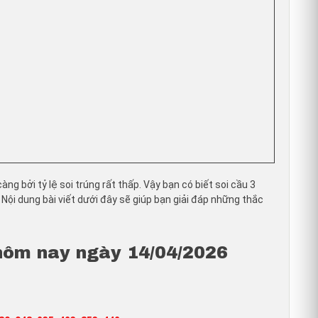
g bởi tỷ lệ soi trúng rất thấp. Vậy bạn có biết soi cầu 3
ội dung bài viết dưới đây sẽ giúp bạn giải đáp những thắc
 hôm nay ngày 14/04/2026