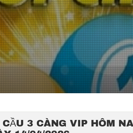
 CẦU 3 CÀNG VIP HÔM N