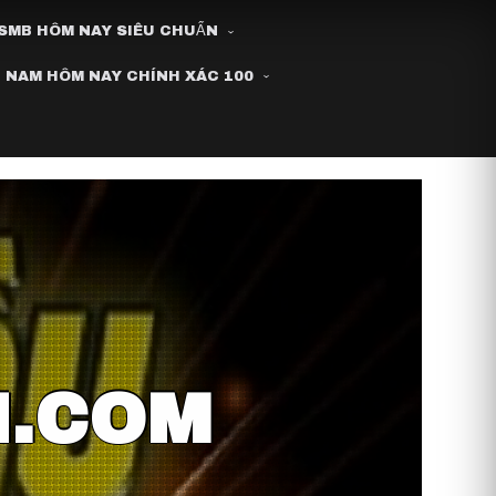
SMB HÔM NAY SIÊU CHUẨN
N NAM HÔM NAY CHÍNH XÁC 100
N.COM