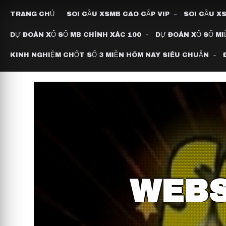
Skip
to
TRANG CHỦ
SOI CẦU XSMB CAO CẤP VIP
SOI CẦU X
content
DỰ ĐOÁN XỔ SỐ MB CHÍNH XÁC 100
DỰ ĐOÁN XỔ SỐ M
KINH NGHIỆM CHỐT SỐ 3 MIỀN HÔM NAY SIÊU CHUẨN
WEBS