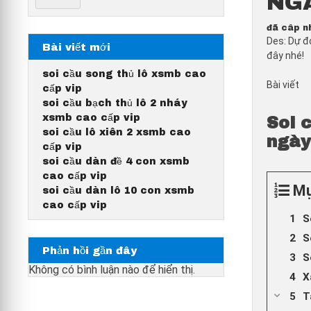
NGÀ
đã câp n
Des: Dự đ
Bài viết mới
đây nhé!
soi cầu song thủ lô xsmb cao
Bài viết
cấp vip
soi cầu bạch thủ lô 2 nháy
xsmb cao cấp vip
Soi 
soi cầu lô xiên 2 xsmb cao
ngày
cấp vip
soi cầu dàn đề 4 con xsmb
cao cấp vip
Mụ
soi cầu dàn lô 10 con xsmb
cao cấp vip
S
S
Phản hồi gần đây
S
Không có bình luận nào để hiển thị.
X
T