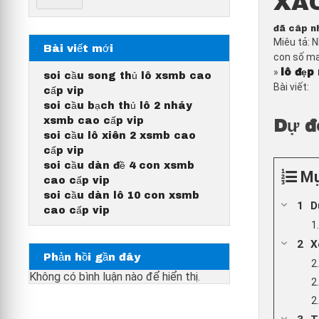
XÁC
đã câp n
Miêu tả: 
Bài viết mới
con số ma
»
lô đẹp
soi cầu song thủ lô xsmb cao
Bài viết:
cấp vip
soi cầu bạch thủ lô 2 nháy
xsmb cao cấp vip
Dự đ
soi cầu lô xiên 2 xsmb cao
cấp vip
soi cầu dàn đề 4 con xsmb
Mụ
cao cấp vip
soi cầu dàn lô 10 con xsmb
D
cao cấp vip
X
Phản hồi gần đây
Không có bình luận nào để hiển thị.