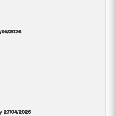
/04/2026
 27/04/2026