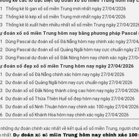
hống kê các lô đặc biệt dự đoán xổ số miền Trung hôm nay 
Thống kê lô gan xổ số miền Trung mới nhất ngày 27/04/2026
Thống kê lô kép xổ số miền Trung mới nhất ngày 27/04/2026
Thống kê lô xuất hiện nhiều nhất xổ số miền Trung ngày 27/04/202
ự đoán xổ số miền Trung hôm nay bằng phương pháp Pascal 
Dùng Pascal dự đoán xổ số Đà Nẵng hôm nay chính xác ngày 27/0
Dùng Pascal dự đoán xổ số Quảng Ngãi hôm nay cực chuẩn ngày 2
Dùng Pascal dự đoán xổ số Đắk Nông hôm nay chính xác ngày 27/
ự đoán số đẹp xổ số miền Trung hôm nay ngày 27/04/2026
Dự đoán xổ số Đà Nẵng chính xác hôm nay ngày 27/04/2026
Dự đoán xổ số Quảng Ngãi hôm nay cực chuẩn ngày 27/04/2026
Dự đoán xổ số Đắk Nông thành công cao hôm nay ngày 27/04/2026
Dự đoán xổ số Thừa Thiên Huế số đẹp hôm nay ngày 27/04/2026
Dự đoán xổ số Ninh Thuận hôm nay chính xác 100 ngày 27/04/2026
Dự đoán xổ số Khánh Hòa hôm nay chính xác ngày 27/04/2026
 những dự đoán chính xác nhất về kết quả xổ số miền Trung, người chơi
 nhất.
Dự đoán xổ số miền Trung hôm nay chính xác 100