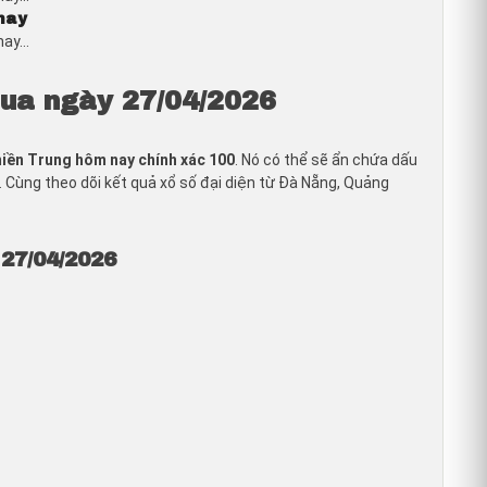
nay
nay…
qua ngày 27/04/2026
iền Trung hôm nay chính xác 100
. Nó có thể sẽ ẩn chứa dấu
 Cùng theo dõi kết quả xổ số đại diện từ Đà Nẵng, Quảng
27/04/2026