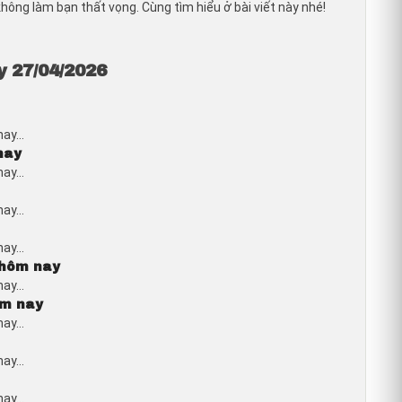
hông làm bạn thất vọng. Cùng tìm hiểu ở bài viết này nhé!
y 27/04/2026
nay…
nay
nay…
nay…
nay…
g hôm nay
nay…
ôm nay
nay…
nay…
nay…