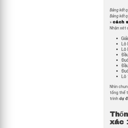
Bảng kết 
Bảng kết q
»
cách s
Nhận xét 
Giả
Lô 
Lô 
Đầu
Đuô
Đầu
Đuô
Lô 
Nhìn chun
tổng thể 
trình
dự đ
Thốn
xác 