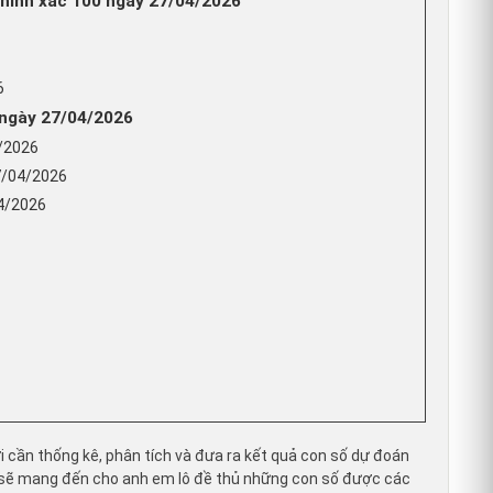
chính xác 100 ngày 27/04/2026
6
ngày 27/04/2026
4/2026
7/04/2026
04/2026
 cần thống kê, phân tích và đưa ra kết quả con số dự đoán
sẽ mang đến cho anh em lô đề thủ những con số được các