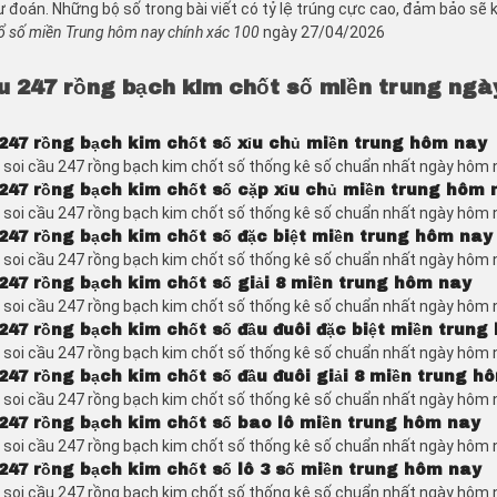
 đoán. Những bộ số trong bài viết có tỷ lệ trúng cực cao, đảm bảo sẽ k
ổ số miền Trung hôm nay chính xác 100
ngày 27/04/2026
u 247 rồng bạch kim chốt số miền trung ngà
 247 rồng bạch kim chốt số xỉu chủ miền trung hôm nay
soi cầu 247 rồng bạch kim chốt số thống kê số chuẩn nhất ngày hôm 
 247 rồng bạch kim chốt số cặp xỉu chủ miền trung hôm 
soi cầu 247 rồng bạch kim chốt số thống kê số chuẩn nhất ngày hôm 
 247 rồng bạch kim chốt số đặc biệt miền trung hôm nay
soi cầu 247 rồng bạch kim chốt số thống kê số chuẩn nhất ngày hôm 
 247 rồng bạch kim chốt số giải 8 miền trung hôm nay
soi cầu 247 rồng bạch kim chốt số thống kê số chuẩn nhất ngày hôm 
 247 rồng bạch kim chốt số đầu đuôi đặc biệt miền trun
soi cầu 247 rồng bạch kim chốt số thống kê số chuẩn nhất ngày hôm 
 247 rồng bạch kim chốt số đầu đuôi giải 8 miền trung h
soi cầu 247 rồng bạch kim chốt số thống kê số chuẩn nhất ngày hôm 
 247 rồng bạch kim chốt số bao lô miền trung hôm nay
soi cầu 247 rồng bạch kim chốt số thống kê số chuẩn nhất ngày hôm 
 247 rồng bạch kim chốt số lô 3 số miền trung hôm nay
soi cầu 247 rồng bạch kim chốt số thống kê số chuẩn nhất ngày hôm 