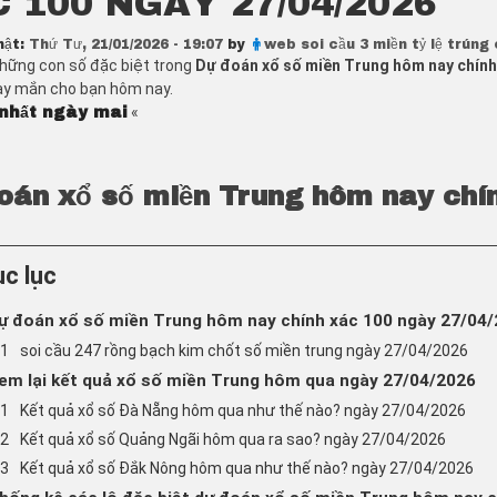
 100 NGÀY 27/04/2026
hật:
Thứ Tư, 21/01/2026 - 19:07
by
web soi cầu 3 miền tỷ lệ trúng
Những con số đặc biệt trong
Dự đoán xổ số miền Trung hôm nay chính
y mắn cho bạn hôm nay.
«
 nhất ngày mai
oán xổ số miền Trung hôm nay chí
c lục
ự đoán xổ số miền Trung hôm nay chính xác 100 ngày 27/04
soi cầu 247 rồng bạch kim chốt số miền trung ngày 27/04/2026
em lại kết quả xổ số miền Trung hôm qua ngày 27/04/2026
Kết quả xổ số Đà Nẵng hôm qua như thế nào? ngày 27/04/2026
Kết quả xổ số Quảng Ngãi hôm qua ra sao? ngày 27/04/2026
Kết quả xổ số Đắk Nông hôm qua như thế nào? ngày 27/04/2026