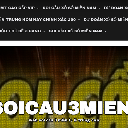
SMT CAO CẤP VIP
SOI CẦU XỔ SỐ MIỀN NAM
DỰ ĐOÁN X
IỀN TRUNG HÔM NAY CHÍNH XÁC 100
DỰ ĐOÁN XỔ SỐ MIỀ
ĐỘC THỦ ĐỀ 3 CÀNG
SOI CẦU XỔ SỐ MIỀN NAM
OICAU3MIE
web soi cầu 3 miền tỷ lệ trúng cao