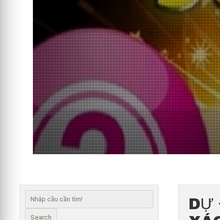
DỰ
Search