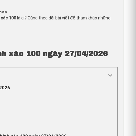
 cao
 xác 100
là gì? Cùng theo dõi bài viết để tham khảo những
nh xác 100 ngày 27/04/2026
/2026