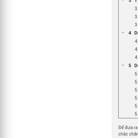
T
D
D
Để đưa ra
chắc chắn