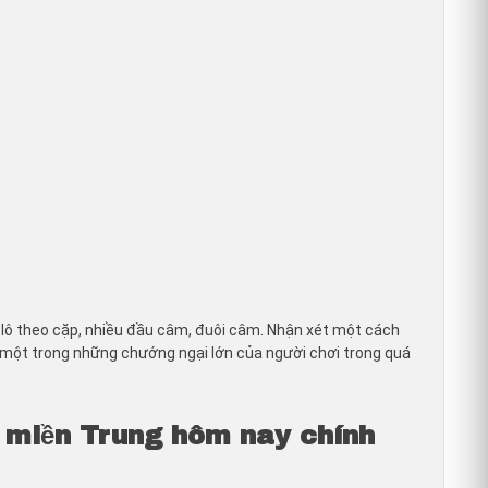
ít lô theo cặp, nhiều đầu câm, đuôi câm. Nhận xét một cách
à một trong những chướng ngại lớn của người chơi trong quá
ố miền Trung hôm nay chính