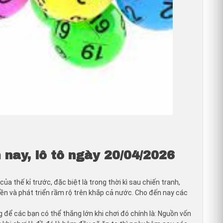
 nay, lô tô ngày 20/04/2026
 thế kỉ trước, đặc biệt là trong thời kì sau chiến tranh,
ền và phát triển rầm rộ trên khắp cả nước. Cho đến nay các
 để các bạn có thể thắng lớn khi chơi đó chính là: Nguồn vốn