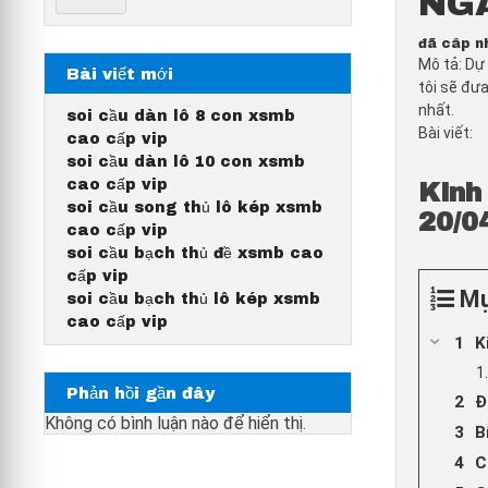
NGÀ
đã câp n
Mô tả: Dự
Bài viết mới
tôi sẽ đư
nhất.
soi cầu dàn lô 8 con xsmb
Bài viết:
cao cấp vip
soi cầu dàn lô 10 con xsmb
cao cấp vip
Kinh
soi cầu song thủ lô kép xsmb
20/0
cao cấp vip
soi cầu bạch thủ đề xsmb cao
cấp vip
Mụ
soi cầu bạch thủ lô kép xsmb
cao cấp vip
K
Phản hồi gần đây
Đ
Không có bình luận nào để hiển thị.
B
C