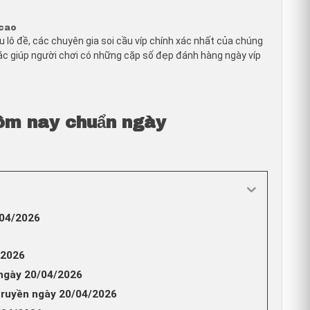
 cao
lô đề, các chuyên gia soi cầu víp chính xác nhất của chúng
xác giúp người chơi có những cặp số đẹp đánh hàng ngày víp
ôm nay chuẩn ngày
/04/2026
/2026
 ngày 20/04/2026
truyền ngày 20/04/2026