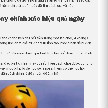
 khi chơi lô đề đó là hôm đầu sẽ ăn to thì ngày hôm sau các
ên nghỉ giải lao 1 ngày để tìm cách giải vận đen.
ay chính xác hiệu quả ngày
hế không nên đặt hết tiền trong một lần chơi, vì không ai
tính chất giải trí, đặt lý trí tỉnh táo, không nên dễ bị kích
ch thức để nắm được quy luật trò chơi. Nếu bạn chỉ xác định
, đặc biệt khi hiện nay có rất nhiều cách chơi được công ty
vậy mục bí kíp lô đề học sẽ là nơi anh em có thể học hỏi
 dẫn cách đánh lô đề chuẩn dễ ăn nhất.