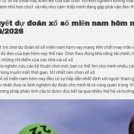
 tự tin và thoải mái, khéo léo của dân chơi. Với kinh nghiệm xương máu
ánh nhỏ hơn chút và nếu như cảm thấy mình đang gặp phải vận đen thì n
uyết dự đoán xổ số miền nam hôm n
4/2026
t trò chơi dự đoán xổ số miền nam hôm nay mang tính chất may mắn vì t
đỏ đen của bạn hôm nay thế nào. Chơi theo đúng khả năng tài chính, mang 
 những chỉ điểm của các nhà cái xổ số.
tòi nghiên cứu các kỹ thuật chơi mới, bạn có thể tìm cho mình nhiều cá
không muốn mất thời gian, tốt nhất nên chọn xổ số.
ổ số miền nam hôm nay đều có sự hấp dẫn nhất định với người tham gia
ư nhân đưa ra. kinh nghiệm dự đoán cho mình là vô cùng quan trọng. Vì 
ơng pháp phân tích cầu lô được đúc kết lại qua nhiều thế hệ và hướng