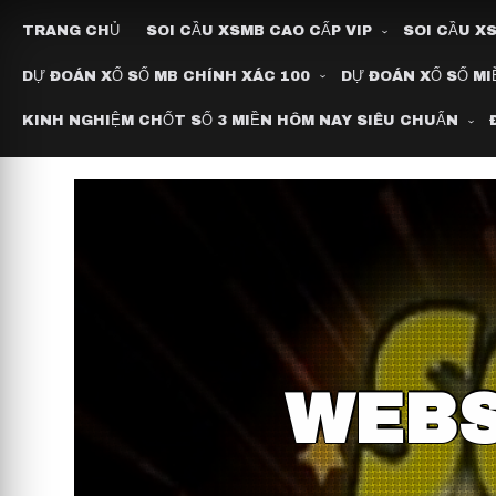
Skip
to
TRANG CHỦ
SOI CẦU XSMB CAO CẤP VIP
SOI CẦU X
content
DỰ ĐOÁN XỔ SỐ MB CHÍNH XÁC 100
DỰ ĐOÁN XỔ SỐ M
KINH NGHIỆM CHỐT SỐ 3 MIỀN HÔM NAY SIÊU CHUẨN
WEBS