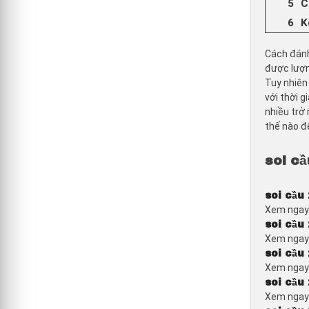
C
K
Cách đánh
được lượn
Tuy nhiên
với thời g
nhiều trở
thế nào đ
soi cầ
soi cầu
Xem ngay 
soi cầu
Xem ngay 
soi cầu
Xem ngay 
soi cầu
Xem ngay 