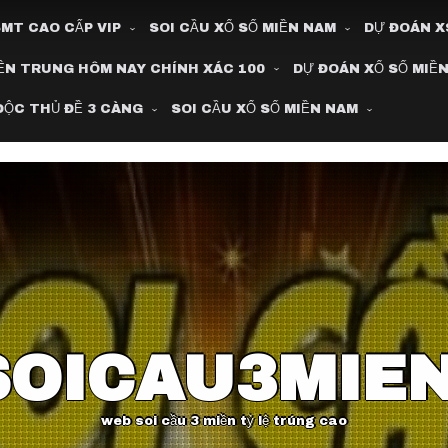
SMT CAO CẤP VIP
SOI CẦU XỔ SỐ MIỀN NAM
DỰ ĐOÁN X
IỀN TRUNG HÔM NAY CHÍNH XÁC 100
DỰ ĐOÁN XỔ SỐ MIỀ
ĐỘC THỦ ĐỀ 3 CÀNG
SOI CẦU XỔ SỐ MIỀN NAM
OICAU3MIE
web soi cầu 3 miền tỷ lệ trúng cao