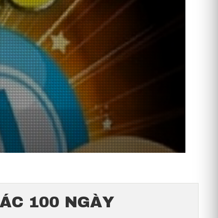
XÁC 100 NGÀY