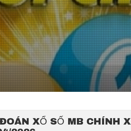
ĐOÁN XỔ SỐ MB CHÍNH 