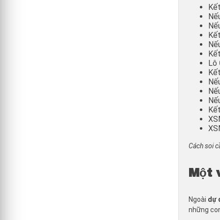
Kết
Nế
Nếu
Kết
Nế
Kết
Lô
Kết
Nếu
Nếu
Nếu
Kết
XS
XS
Cách soi c
Một 
Ngoài
dự 
những con