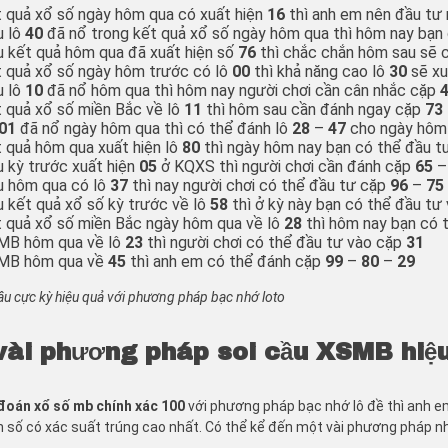
 quả xổ số ngày hôm qua có xuất hiện
16
thì anh em nên đầu tư 
u lô
40
đã nổ trong kết quả xổ số ngày hôm qua thì hôm nay bạn 
 kết quả hôm qua đã xuất hiện số
76
thì chắc chắn hôm sau sẽ 
 quả xổ số ngày hôm trước có lô
00
thì khả năng cao lô
30
sẽ xu
u lô
10
đã nổ hôm qua thì hôm nay người chơi cần cân nhắc cặp
 quả xổ số miền Bắc về lô
11
thì hôm sau cần đánh ngay cặp
73
01
đã nổ ngày hôm qua thì có thể đánh lô
28
–
47
cho ngày hôm
 quả hôm qua xuất hiện lô
80
thì ngày hôm nay bạn có thể đầu 
 kỳ trước xuất hiện
05
ở KQXS thì người chơi cần đánh cặp
65
 hôm qua có lô
37
thì nay người chơi có thể đầu tư cặp
96
–
75
 kết quả xổ số kỳ trước về lô
58
thì ở kỳ này bạn có thể đầu tư
 quả xổ số miền Bắc ngày hôm qua về lô
28
thì hôm nay bạn có 
MB hôm qua về lô
23
thì người chơi có thể đầu tư vào cặp
31
MB hôm qua về
45
thì anh em có thể đánh cặp
99
–
80
–
29
ầu cực kỳ hiệu quả với phương pháp bạc nhớ loto
vài phương pháp soi cầu XSMB hiệ
đoán xổ số mb chính xác 100
với phương pháp bạc nhớ lô đề thì anh e
 số có xác suất trúng cao nhất. Có thể kể đến một vài phương pháp n