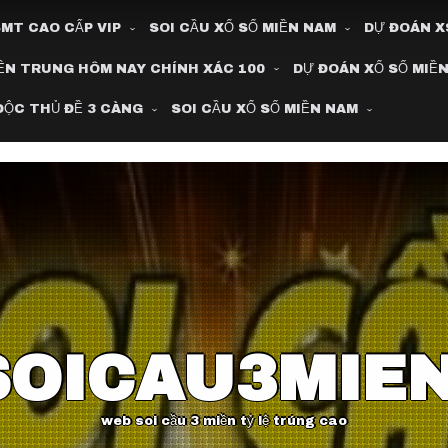
SMT CAO CẤP VIP
SOI CẦU XỔ SỐ MIỀN NAM
DỰ ĐOÁN X
IỀN TRUNG HÔM NAY CHÍNH XÁC 100
DỰ ĐOÁN XỔ SỐ MIỀ
ĐỘC THỦ ĐỀ 3 CÀNG
SOI CẦU XỔ SỐ MIỀN NAM
OICAU3MIE
web soi cầu 3 miền tỷ lệ trúng cao