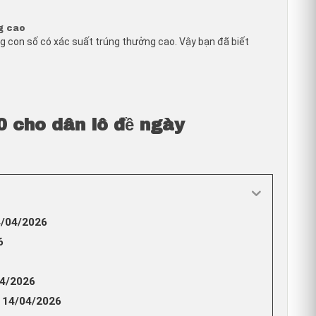
ng cao
g con số có xác suất trúng thưởng cao. Vậy bạn đã biết
0 cho dân lô đề ngày
4/04/2026
6
04/2026
y 14/04/2026