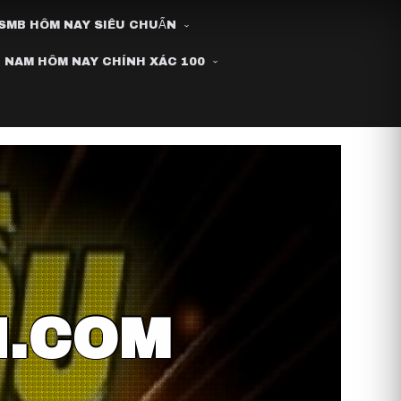
SMB HÔM NAY SIÊU CHUẨN
N NAM HÔM NAY CHÍNH XÁC 100
N.COM