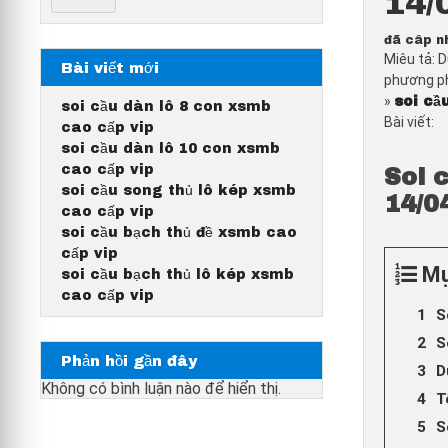
14/
đã câp n
Miêu tả: 
Bài viết mới
phương p
»
soi cầ
soi cầu dàn lô 8 con xsmb
Bài viết:
cao cấp vip
soi cầu dàn lô 10 con xsmb
cao cấp vip
Soi 
soi cầu song thủ lô kép xsmb
14/0
cao cấp vip
soi cầu bạch thủ đề xsmb cao
cấp vip
Mụ
soi cầu bạch thủ lô kép xsmb
cao cấp vip
S
S
Phản hồi gần đây
D
Không có bình luận nào để hiển thị.
T
S