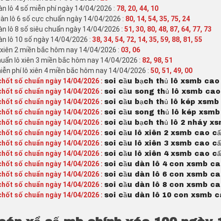
àn lô 4 số miễn phí ngày 14/04/2026 :
78, 20, 44, 10
àn lô 6 số cực chuẩn ngày 14/04/2026 :
80, 14, 54, 35, 75, 24
àn lô 8 số siêu chuẩn ngày 14/04/2026 :
51, 30, 80, 48, 87, 64, 77, 73
àn lô 10 số ngày 14/04/2026 :
38, 34, 54, 72, 14, 35, 59, 88, 81, 55
ô xiên 2 miền bắc hôm nay 14/04/2026 :
03, 06
huẩn lô xiên 3 miền bắc hôm nay 14/04/2026 :
82, 98, 51
iễn phí lô xiên 4 miền bắc hôm nay 14/04/2026 :
50, 51, 49, 00
hốt số chuẩn ngày 14/04/2026 :
soi cầu bạch thủ lô xsmb cao
hốt số chuẩn ngày 14/04/2026 :
soi cầu song thủ lô xsmb cao
hốt số chuẩn ngày 14/04/2026 :
soi cầu bạch thủ lô kép xsmb
hốt số chuẩn ngày 14/04/2026 :
soi cầu song thủ lô kép xsmb
hốt số chuẩn ngày 14/04/2026 :
soi cầu bạch thủ lô 2 nháy x
hốt số chuẩn ngày 14/04/2026 :
soi cầu lô xiên 2 xsmb cao cấ
hốt số chuẩn ngày 14/04/2026 :
soi cầu lô xiên 3 xsmb cao cấ
hốt số chuẩn ngày 14/04/2026 :
soi cầu lô xiên 4 xsmb cao cấ
hốt số chuẩn ngày 14/04/2026 :
soi cầu dàn lô 4 con xsmb ca
hốt số chuẩn ngày 14/04/2026 :
soi cầu dàn lô 6 con xsmb ca
hốt số chuẩn ngày 14/04/2026 :
soi cầu dàn lô 8 con xsmb ca
hốt số chuẩn ngày 14/04/2026 :
soi cầu dàn lô 10 con xsmb c