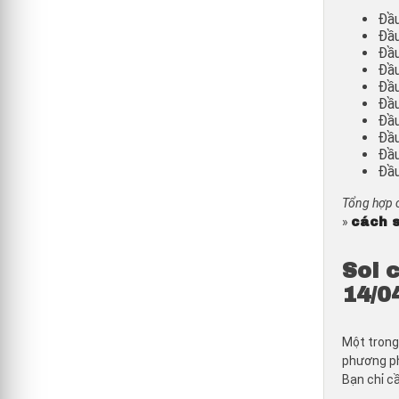
Đầu
Đầu
Đầu
Đầu
Đầu
Đầu
Đầu
Đầu
Đầu
Đầu
Tổng hợp c
»
cách s
Soi 
14/0
Một tron
phương ph
Bạn chỉ c