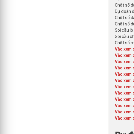
Chốt số d
Dự đoán d
Chốt số d
Chốt số d
Soi cầu l
Soi cầu c
Chốt số m
Vào xem c
Vào xem c
Vào xem c
Vào xem c
Vào xem c
Vào xem c
Vào xem c
Vào xem c
Vào xem c
Vào xem c
Vào xem c
Vào xem c