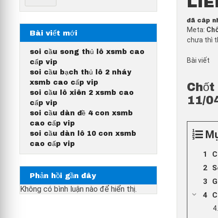
LIÊ
đã câp n
Meta:
Chố
Bài viết mới
chưa thì t
soi cầu song thủ lô xsmb cao
Bài viết
cấp vip
soi cầu bạch thủ lô 2 nháy
xsmb cao cấp vip
Chốt
soi cầu lô xiên 2 xsmb cao
11/0
cấp vip
soi cầu dàn đề 4 con xsmb
cao cấp vip
Mụ
soi cầu dàn lô 10 con xsmb
cao cấp vip
C
S
Phản hồi gần đây
G
Không có bình luận nào để hiển thị.
C