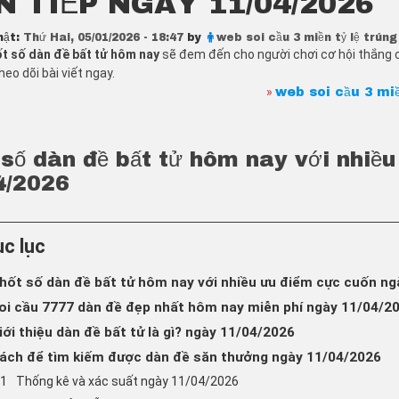
N TIẾP NGÀY 11/04/2026
hật:
Thứ Hai, 05/01/2026 - 18:47
by
web soi cầu 3 miền tỷ lệ trún
t số dàn đề bất tử hôm nay
sẽ đem đến cho người chơi cơ hội thắng 
heo dõi bài viết ngay.
»
web soi cầu 3 mi
 số dàn đề bất tử hôm nay với nhiề
4/2026
c lục
hốt số dàn đề bất tử hôm nay với nhiều ưu điểm cực cuốn n
oi cầu 7777 dàn đề đẹp nhất hôm nay miễn phí ngày 11/04/2
iới thiệu dàn đề bất tử là gì? ngày 11/04/2026
ách để tìm kiếm được dàn đề săn thưởng ngày 11/04/2026
Thống kê và xác suất ngày 11/04/2026