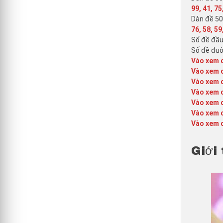
99, 41, 75
Dàn đề 50
76, 58, 59,
Số đề đầu
Số đề đuô
Vào xem c
Vào xem c
Vào xem c
Vào xem c
Vào xem c
Vào xem c
Vào xem c
Giới 