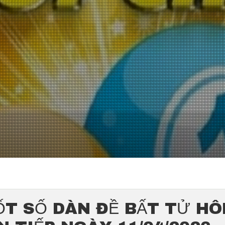
ỐT SỐ DÀN ĐỀ BẤT TỬ H