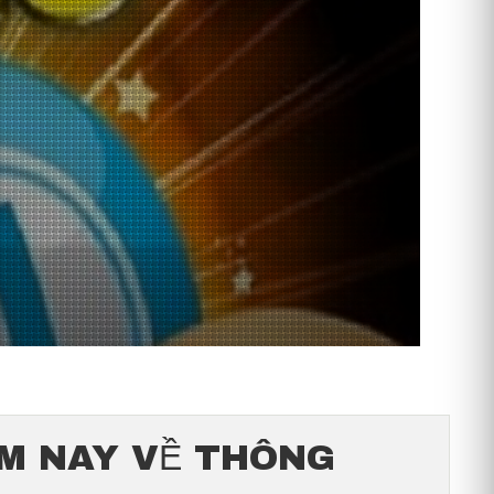
ÔM NAY VỀ THÔNG