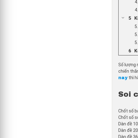
K
K
Số lượng 
chiến thắ
thì h
nay
Soi 
Chốt số b
Chốt số s
Dàn đề 10
Dàn đề 20
Dàn đề 36