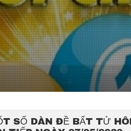
ỐT SỐ DÀN ĐỀ BẤT TỬ H