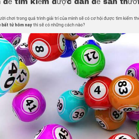
 để tìm kiếm được dàn đề săn thư
ời chơi trong quá trình giải trí của mình sẽ có cơ hội được tìm kiếm
 bất tử hôm nay
thì sẽ có những cách nào?