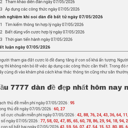
Tham khảo diễn đàn ngày 07/05/2026
Áp dụng các công thức ngày 07/05/2026
inh nghiệm khi soi dàn đề bất tử ngày 07/05/2026
Tìm kiếm thông tin hợp lý ngày 07/05/2026
Biết dùng vốn cược hợp lý ngày 07/05/2026
Thời gian tiến hành ngày 07/05/2026
ết luận ngày 07/05/2026
người tham gia đặt cược lô đề đang tăng ở con số khá ấn tượng. Ngư
ng thì không nên bỏ lỡ việc áp dụng các công thức cần thiết. Trong đ
ãy cùng đi vào khám phá cách khai thác thông tin cũng như săn thưởn
cầu 7777 dàn đề đẹp nhất hôm nay 
ạch thủ đề miễn phí ngày 07/05/2026 :
95
ong thủ đề ngày 07/05/2026 :
60, 27
 số cực chuẩn miễn phí ngày 07/05/2026 :
42, 88, 76, 24, 43, 36, 64, 11
 số ngày 07/05/2026 :
77, 58, 02, 47, 85, 65, 60, 78, 86, 29, 94, 18, 94, 
 con số bất bại ngày 07/05/2026
42, 59, 56, 07, 47, 54, 15, 52, 80, 85, 6