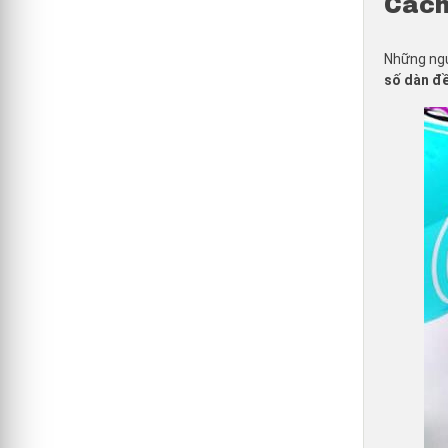
Cách
Những ngư
số dàn đề