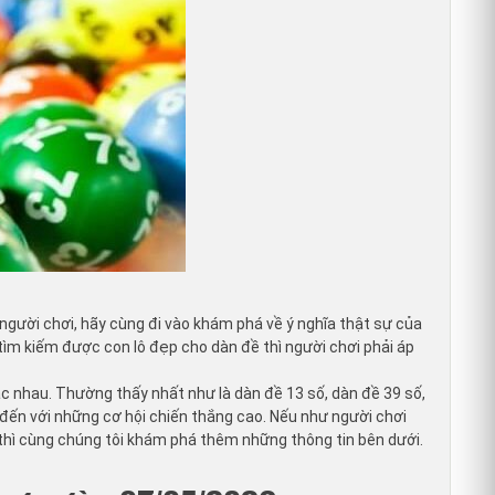
người chơi, hãy cùng đi vào khám phá về ý nghĩa thật sự của
tìm kiếm được con lô đẹp cho dàn đề thì người chơi phải áp
c nhau. Thường thấy nhất như là dàn đề 13 số, dàn đề 39 số,
 đến với những cơ hội chiến thắng cao. Nếu như người chơi
thì cùng chúng tôi khám phá thêm những thông tin bên dưới.