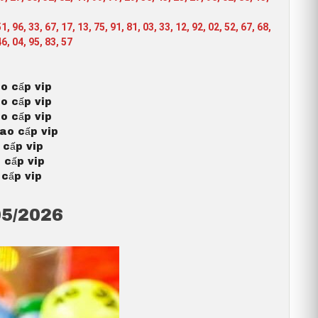
51, 96, 33, 67, 17, 13, 75, 91, 81, 03, 33, 12, 92, 02, 52, 67, 68,
46, 04, 95, 83, 57
o cấp vip
o cấp vip
o cấp vip
ao cấp vip
 cấp vip
 cấp vip
 cấp vip
05/2026