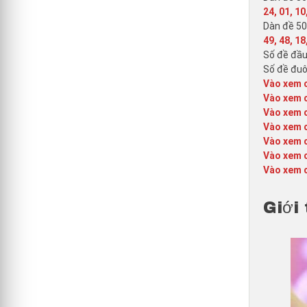
24, 01, 10
Dàn đề 50
49, 48, 18,
Số đề đầu
Số đề đuô
Vào xem c
Vào xem c
Vào xem c
Vào xem c
Vào xem c
Vào xem c
Vào xem c
Giới 