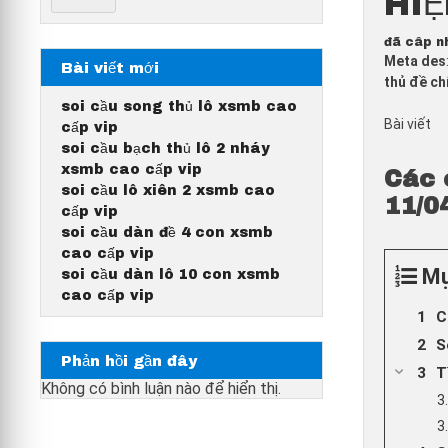
HIỆ
đã câp n
Meta des
Bài viết mới
thủ đề
chí
soi cầu song thủ lô xsmb cao
Bài viết
cấp vip
soi cầu bạch thủ lô 2 nháy
xsmb cao cấp vip
Các 
soi cầu lô xiên 2 xsmb cao
11/0
cấp vip
soi cầu dàn đề 4 con xsmb
cao cấp vip
Mụ
soi cầu dàn lô 10 con xsmb
cao cấp vip
C
S
Phản hồi gần đây
T
Không có bình luận nào để hiển thị.