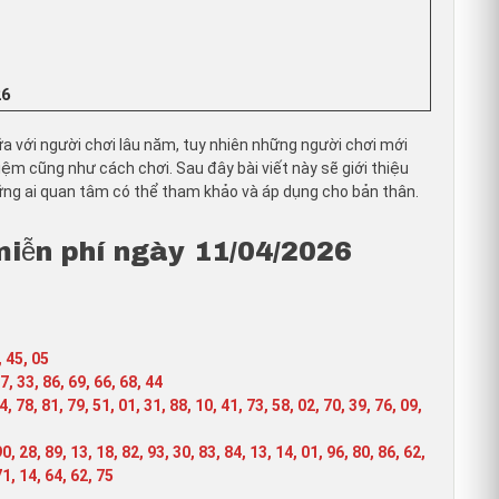
26
nữa với người chơi lâu năm, tuy nhiên những người chơi mới
niệm cũng như cách chơi. Sau đây bài viết này sẽ giới thiệu
ững ai quan tâm có thể tham khảo và áp dụng cho bản thân.
miễn phí ngày 11/04/2026
, 45, 05
47, 33, 86, 69, 66, 68, 44
4, 78, 81, 79, 51, 01, 31, 88, 10, 41, 73, 58, 02, 70, 39, 76, 09,
90, 28, 89, 13, 18, 82, 93, 30, 83, 84, 13, 14, 01, 96, 80, 86, 62,
71, 14, 64, 62, 75