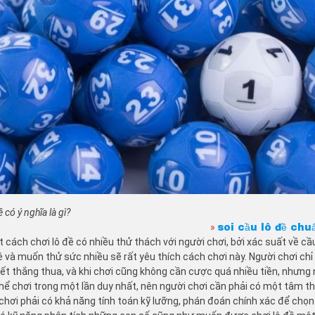
 có ý nghĩa là gì?
»
soi cầu lô đề chu
 cách chơi lô đề có nhiều thử thách với người chơi, bởi xác suất về cầ
 và muốn thử sức nhiều sẽ rất yêu thích cách chơi này. Người chơi c
ết thắng thua, và khi chơi cũng không cần cược quá nhiều tiền, nhưng nế
 thể chơi trong một lần duy nhất, nên người chơi cần phải có một tâm t
 chơi phải có khả năng tính toán kỹ lưỡng, phán đoán chính xác để chọ