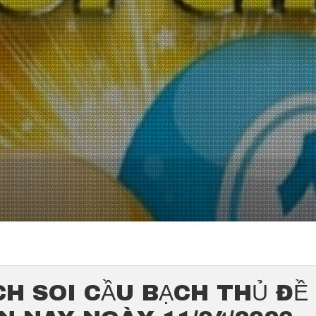
H SOI CẦU BẠCH THỦ ĐỀ