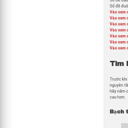
Số đề đầu
Số đề đuô
Vào xem c
Vào xem c
Vào xem c
Vào xem c
Vào xem c
Vào xem c
Vào xem c
Tìm 
Trước khi 
nguyên tắ
hãy nắm c
cao hơn.
Bạch t