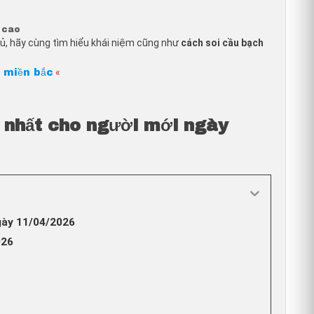
g cao
thủ, hãy cùng tìm hiểu khái niệm cũng như
cách
soi cầu bạch
«
t miền bắc
c nhất cho người mới ngày
gày 11/04/2026
026